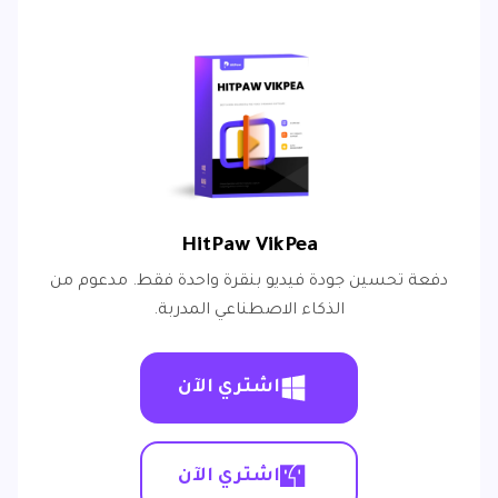
HitPaw VikPea
دفعة تحسين جودة فيديو بنقرة واحدة فقط. مدعوم من
الذكاء الاصطناعي المدربة.
اشتري الآن
اشتري الآن