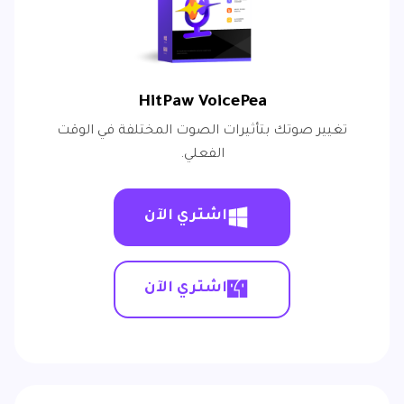
HitPaw VoicePea
تغيير صوتك بتأثيرات الصوت المختلفة في الوقت
الفعلي.
اشتري الآن
اشتري الآن