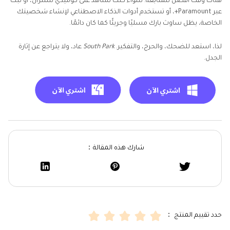
هناك وقت أفضل للمتابعة. سواء كنت تشاهد على كوميدي سنترال، أو تبث
عبر Paramount+، أو تستخدم أدوات الذكاء الاصطناعي لإنشاء شخصيتك
الخاصة، يظل ساوث بارك مسليًا وجريئًا كما كان دائمًا.
لذا، استعد للضحك، والحرج، والتفكير.
South Park
عاد، ولا يتراجع عن إثارة
الجدل.
شارك هذه المقالة：
حدد تقييم المنتج ：