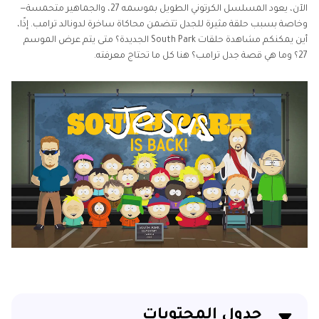
الآن، يعود المسلسل الكرتوني الطويل بموسمه 27، والجماهير متحمسة—
وخاصة بسبب حلقة مثيرة للجدل تتضمن محاكاة ساخرة لدونالد ترامب. إذًا،
أين يمكنكم مشاهدة حلقات South Park الجديدة؟ متى يتم عرض الموسم
27؟ وما هي قصة جدل ترامب؟ هنا كل ما تحتاج معرفته.
جدول المحتويات