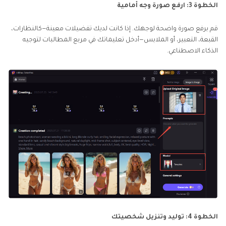
الخطوة 3: ارفع صورة وجه أمامية
قم برفع صورة واضحة لوجهك. إذا كانت لديك تفضيلات معينة—كالنظارات،
القبعة، التعبير، أو الملابس—أدخل تعليماتك في مربع المطالبات لتوجيه
الذكاء الاصطناعي.
الخطوة 4: توليد وتنزيل شخصيتك