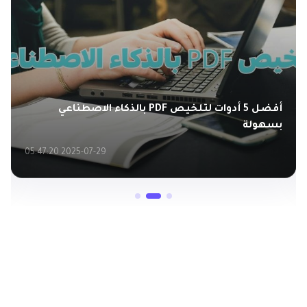
أفضل 5 أدوات لتلخيص PDF بالذكاء الاصطناعي
بسهولة
2025-07-29 05:47:20