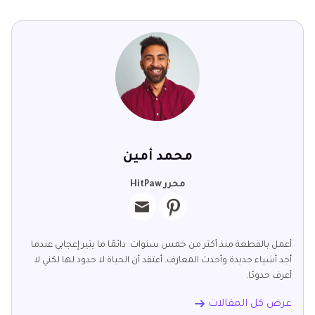
محمد أمين
محرر HitPaw
أعمل بالقطعة منذ أكثر من خمس سنوات. دائمًا ما يثير إعجابي عندما
أجد أشياء جديدة وأحدث المعارف. أعتقد أن الحياة لا حدود لها لكني لا
أعرف حدودًا.
عرض كل المقالات