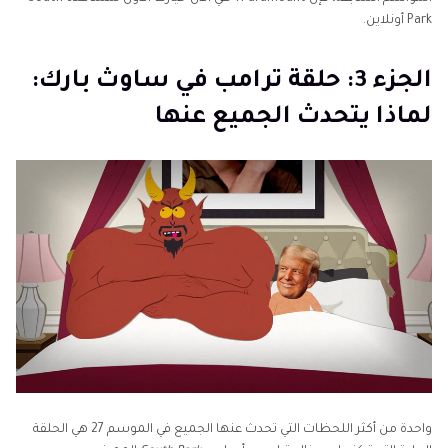
Park أونلاين.
الجزء 3: حلقة ترامب في ساوث بارك:
لماذا يتحدث الجميع عنها
واحدة من أكثر اللحظات التي تحدث عنها الجميع في الموسم 27 هي الحلقة