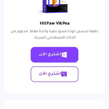
HitPaw VikPea
دفعة تحسين جودة فيديو بنقرة واحدة فقط. مدعوم من
الذكاء الاصطناعي المدربة.
اشتري الآن
اشتري الآن