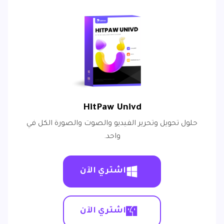
HitPaw Univd
حلول تحويل وتحرير الفيديو والصوت والصورة الكل في
واحد.
اشتري الآن
اشتري الآن