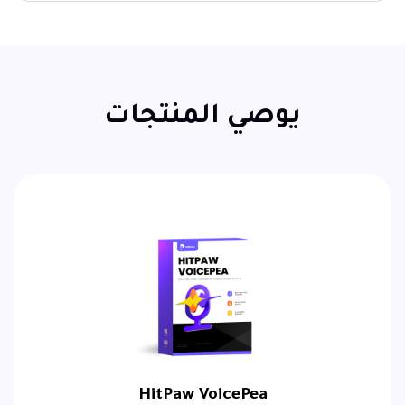
يوصي المنتجات
HitPaw VoicePea