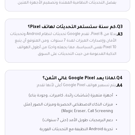
بفضل التحديثات النظامية الممتدة وتصميم الأجهزة المتين.
Q3.
كم سنة ستستمر التحديثات لهاتف Pixel؟
بدءًا من Pixel 8، تقدم Google تحديثات لنظام Android وتحديثات
A3.
الأمان وإصدارات الميزات لمدة 7 سنوات. ومن المتوقع أن يتبع
Pixel 10 نفس السياسة، مما يجعله واحدًا من أطول الهواتف
الذكية المدعومة من حيث التحديثات على السوق.
Q4.
لماذا يعد Google Pixel غالي الثمن؟
يتم تسعير هواتف Google Pixel أعلى لأنها تقدم:
A4.
أجهزة متميزة (شاشات رائدة، كاميرات، وجودة بناء)
ميزات الذكاء الاصطناعي الحصرية وميزات الصور (مثل
Magic Eraser، Call Screening)
دعم البرمجيات طويل الأمد (حتى 7 سنوات)
تجربة Android النظيفة مع التحديثات الفورية