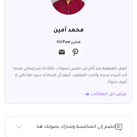
محمد أمين
محرر HitPaw
أعمل بالقطعة منذ أكثر من خمس سنوات. دائمًا ما يثير إعجابي عندما
أجد أشياء جديدة وأحدث المعارف. أعتقد أن الحياة لا حدود لها لكني لا
أعرف حدودًا.
عرض كل المقالات
انضم إلى المناقشة وشارك بصوتك هنا