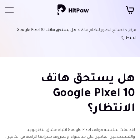
مركز >
نصائح الصور لنظام ماك >
هل يستحق هاتف Google Pixel 10
الانتظار؟
هل يستحق هاتف
Google Pixel 10
الانتظار؟
لقد لفتت سلسلة هواتف Google Pixel انتباه عشاق التكنولوجيا
والمستخدمين العاديين على حد سواء. ومعروفة بقدراتها الرائعة في الكاميرا،