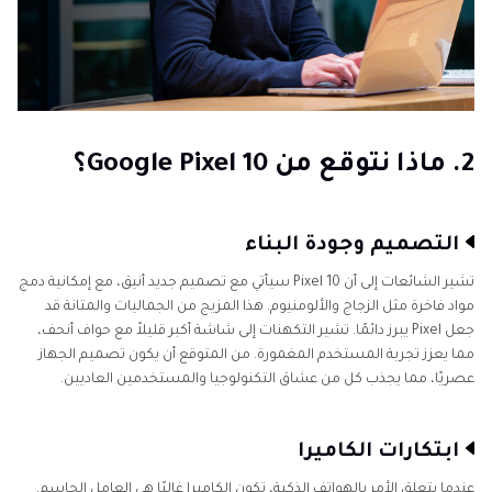
2. ماذا نتوقع من Google Pixel 10؟
التصميم وجودة البناء
تشير الشائعات إلى أن Pixel 10 سيأتي مع تصميم جديد أنيق، مع إمكانية دمج
مواد فاخرة مثل الزجاج والألومنيوم. هذا المزيج من الجماليات والمتانة قد
جعل Pixel يبرز دائمًا. تشير التكهنات إلى شاشة أكبر قليلاً مع حواف أنحف،
مما يعزز تجربة المستخدم المغمورة. من المتوقع أن يكون تصميم الجهاز
عصريًا، مما يجذب كل من عشاق التكنولوجيا والمستخدمين العاديين.
ابتكارات الكاميرا
عندما يتعلق الأمر بالهواتف الذكية، تكون الكاميرا غالبًا هي العامل الحاسم.