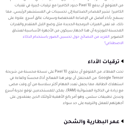
من المتوقع أن يدفع Pixel 10 حدود الكاميرا مع ترقيات كبيرة في تقنيات
الكاميرا. تشير المصادر الصناعية إلى تحسينات في المستشعر الرئيسي، مما
يسمح بأداء أفضل في الإضاءة المنخفضة وسرعات غالق أسرع. علاوة على
ذلك، قد تعني الميزات البرمجية الجديدة مثل وضع الليل المتقدم والقدرات
المحسنة للبورتريه أن هذا الجهاز سيكون من الأجهزة الأساسية لعشاق
التصوير.
المزيد من النصائح حول تحسين الصور باستخدام الذكاء
الاصطناعي!
ترقيات الأداء
تحت الغطاء، من المتوقع أن يحتوي Pixel 10 على نسخة محسنة من شريحة
Google Tensor. من المحتمل أن يوفر هذا المعالج أداءً محسنًا وكفاءة في
استهلاك الطاقة، مما يجعل تعدد المهام أكثر سلاسة من أي وقت مضى.
مع زيادة في الذاكرة العشوائية (RAM)، يمكن للمستخدمين توقع تجربة أسرع
وتبديل تطبيقات سلس، وهو أمر بالغ الأهمية لأولئك الذين يعتمدون على
أجهزتهم للعمل والترفيه على حد سواء.
عمر البطارية والشحن