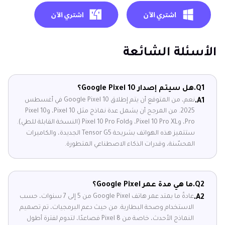
الأسئلة الشائعة
Q1.
هل سيتم إصدار Google Pixel 10؟
نعم، من المتوقع أن يتم إطلاق Google Pixel 10 في أغسطس
A1.
2025. من المرجح أن يشمل عدة نماذج مثل Pixel 10، وPixel 10
Pro، وPixel 10 Pro XL، وPixel 10 Pro Fold (النسخة القابلة للطي).
ستتميز هذه الهواتف بشريحة Tensor G5 الجديدة، والكاميرات
المحسّنة، وقدرات الذكاء الاصطناعي المتطورة.
Q2.
ما هي مدة عمر Google Pixel؟
عادةً ما يمتد عمر هاتف Google Pixel من 5 إلى 7 سنوات، حسب
A2.
الاستخدام وصحة البطارية. من حيث دعم البرمجيات، تم تصميم
النماذج الأحدث، خاصة من Pixel 8 فصاعدًا، لتدوم لفترة أطول