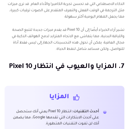
الذكاء الاصطناعي التي قد تحسن تجربة الكاميرا والأداء العام. قد ترى ميزات
مثل الترجمة في الوقت الفعلي والتعرف المتقدم على الصوت ترقيات كبيرة،
مما يجعل المهام اليومية أكثر سهولة.
تشير آراء الخبراء أيضًا إلى أن Pixel 10 قد يقدم ميزات جديدة لتتبع الصحة
واللياقة البدنية، مما يتماشى مع الاتجاه المتزايد لدمج الهواتف الذكية في
مجال العافية. يمكن أن تحول هذه التحسينات الجهاز إلى ليس فقط أداة
للتواصل، ولكن مساعد شامل لنمط الحياة.
7. المزايا والعيوب في انتظار Pixel 10
المزايا
أحدث التقنيات:
انتظار Pixel 10 يعني أنك ستحصل
على أحدث الابتكارات التي تقدمها Google، مما يضمن
أنك لن تفوت التقنيات المتطورة.