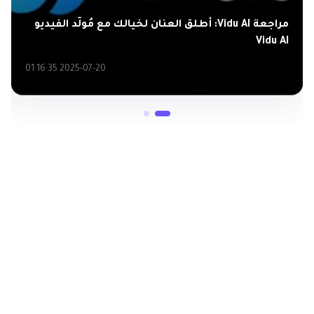
مراجعة Vidu AI: أطلق العنان لخيالك مع مُولّد الفيديو
Vidu AI
2025-07-20 01:16:35