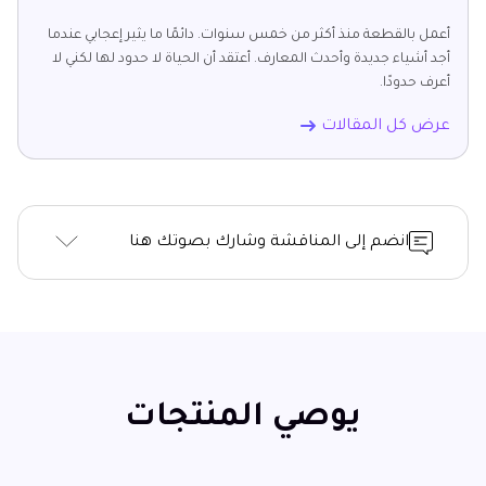
أعمل بالقطعة منذ أكثر من خمس سنوات. دائمًا ما يثير إعجابي عندما
أجد أشياء جديدة وأحدث المعارف. أعتقد أن الحياة لا حدود لها لكني لا
أعرف حدودًا.
عرض كل المقالات
انضم إلى المناقشة وشارك بصوتك هنا
يوصي المنتجات