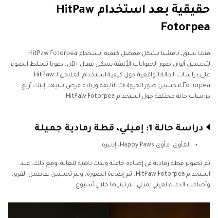
حقيقية بعد استخدام HitPaw
Fotorpea
فيما سبق، ناقشنا بشكل مفصل كيفية استخدام HitPaw Fotorpea
لتحسين ألوان صور الحيوانات الأليفة بشكل فعال. الآن، دعونا نسلط الضوء
على دراسات الحالة الواقعية حول كيفية استخدام الملاجئ لـ HitPaw
Fotorpea لتحسين صور الحيوانات الأليفة وزيادة فرص تبنيها. إليك أربع
دراسات حالة مختلفة حول استخدام HitPaw Fotorpea:
دراسة حالة 1: إميلي، قطة رمادية جميلة
المأوى: مأوى Happy Paws، إدنبرة
تم تصوير قطة رمادية في إضاءة خافتة وبدت باهتة للغاية. ومع ذلك، عند
استخدام HitPaw Fotorpea، تم إضاءة الصورة، وتم تحسين تفاصيل الفرو،
وأضافت الدفء لعيني إميلي. تم تبنيها خلال أسبوع.