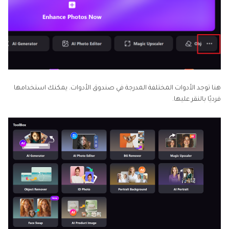
هنا توجد الأدوات المختلفة المدرجة في صندوق الأدوات. يمكنك استخدامها
فرديًا بالنقر عليها.