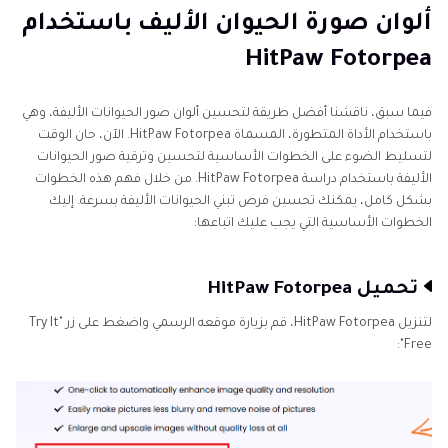
ألوان صورة الحيوان الأليف باستخدام
HitPaw Fotorpea
فيما سبق، ناقشنا أفضل طريقة لتحسين ألوان صور الحيوانات الأليفة، وهي
باستخدام الأداة المتطورة، المسماة HitPaw Fotorpea. الآن، حان الوقت
لتسليط الضوء على الخطوات الأساسية لتحسين وترقية صور الحيوانات
الأليفة باستخدام دراسة HitPaw Fotorpea. من خلال فهم هذه الخطوات
بشكل كامل، يمكنك تحسين فرص تبني الحيوانات الأليفة بسرعة. إليك
الخطوات الأساسية التي يجب عليك اتباعها:
تحميل HitPaw Fotorpea
لتنزيل HitPaw Fotorpea، قم بزيارة موقعه الرسمي واضغط على زر "Try It
Free":