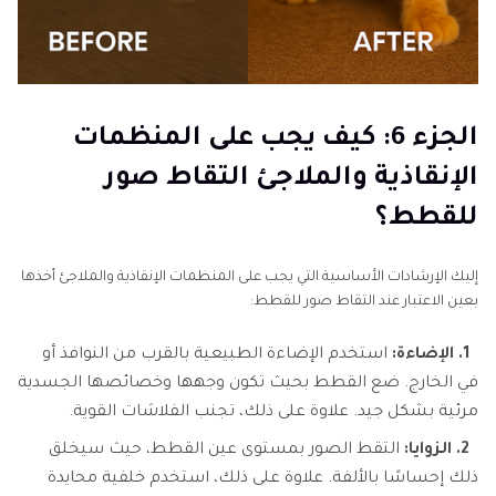
الجزء 6: كيف يجب على المنظمات
الإنقاذية والملاجئ التقاط صور
للقطط؟
إليك الإرشادات الأساسية التي يجب على المنظمات الإنقاذية والملاجئ أخذها
بعين الاعتبار عند التقاط صور للقطط:
1. الإضاءة:
استخدم الإضاءة الطبيعية بالقرب من النوافذ أو
في الخارج. ضع القطط بحيث تكون وجهها وخصائصها الجسدية
مرئية بشكل جيد. علاوة على ذلك، تجنب الفلاشات القوية.
2. الزوايا:
التقط الصور بمستوى عين القطط، حيث سيخلق
ذلك إحساسًا بالألفة. علاوة على ذلك، استخدم خلفية محايدة