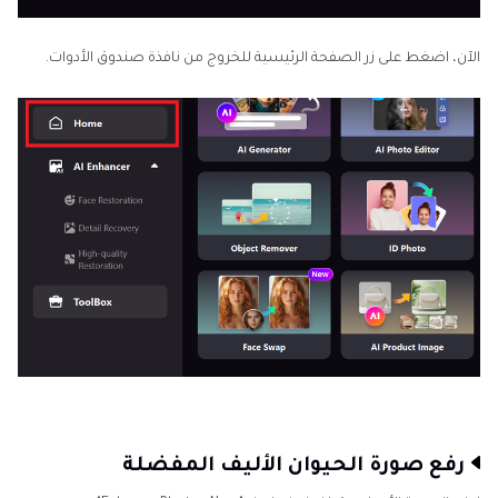
الآن، اضغط على زر الصفحة الرئيسية للخروج من نافذة صندوق الأدوات.
رفع صورة الحيوان الأليف المفضلة