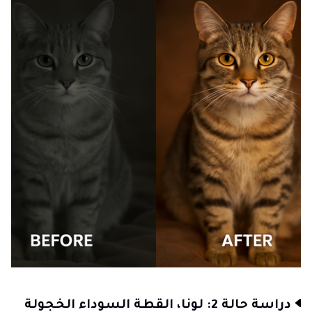
دراسة حالة 2: لونا، القطة السوداء الخجولة