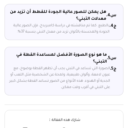
هل يمكن للصور عالية الجودة للقطط أن تزيد من
س4.
معدلات التبني؟
بالطبع. كما تم مناقشته في دراسة كامبريدج، فإن الصور عالية
ج4.
الجودة والمحسنة بالألوان تزيد من معدل التبني بنسبة 37%.
ما هو نوع الصورة الأفضل لمساعدة القطة في
س5.
التبني؟
الصورة التي تساعد في التبني يجب أن تظهر القطة بوضوح، مع
ج5.
عيون لامعة، وألوان طبيعية، ولمحة عن الشخصية مثل اللعب أو
الجدية أو الهدوء. هذه الأنواع من الصور تساعد القطة بشكل كبير
على التبني في أقرب وقت ممكن.
شارك هذه المقالة：