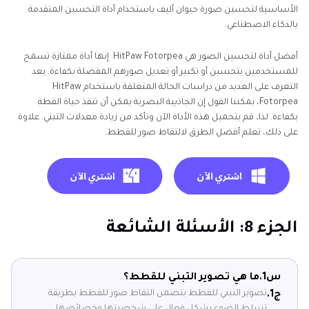
الأساسية لتحسين صورة حيوان أليف باستخدام أداة التحسين المتقدمة
بالذكاء الاصطناعي.
أفضل أداة لتحسين الصور هي HitPaw Fotorpea. إنها أداة ممتازة تسمح
للمستخدمين بتحسين أو تكبير أو تعديل صورهم المفضلة بكفاءة. بعد
التعرف على العديد من دراسات الحالة المتعلقة باستخدام HitPaw
Fotorpea، يمكننا القول إن الجاذبية البصرية يمكن أن تنقذ حياة القطة
بكفاءة. لذا، قم بتحميل هذه الأداة الآن وتأكد من زيادة معدلات التبني. علاوة
على ذلك، تعلم أفضل الطرق لالتقاط صور للقطط.
الجزء 8: الأسئلة الشائعة
س1.
ما هي تصوير التبني للقطط؟
تصوير التبني للقطط يتضمن التقاط صور للقطط بطريقة
ج1.