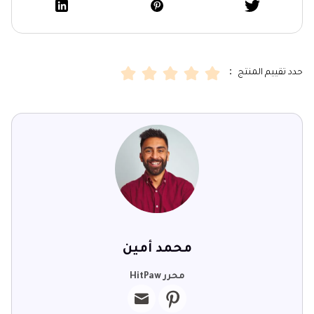
حدد تقييم المنتج ：
محمد أمين
محرر HitPaw