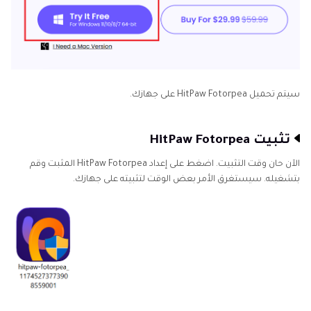
سيتم تحميل HitPaw Fotorpea على جهازك.
تثبيت HitPaw Fotorpea
الآن حان وقت التثبيت. اضغط على إعداد HitPaw Fotorpea المثبت وقم
بتشغيله. سيستغرق الأمر بعض الوقت لتثبيته على جهازك.