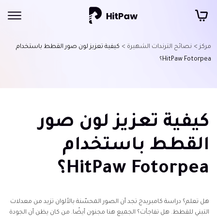
مركز >
نصائح الترندات الشهيرة >
كيفية تعزيز لون صور القطط باستخدام
HitPaw Fotorpea؟
كيفية تعزيز لون صور
القطط باستخدام
HitPaw Fotorpea؟
هل تعلم؟ دراسة كامبريدج تجد أن الصور المحسّنة بالألوان تزيد من معدلات
التبني للقطط. هل تفاجأت؟ الجميع هنا مجنون أيضًا. من كان يظن أن الجودة