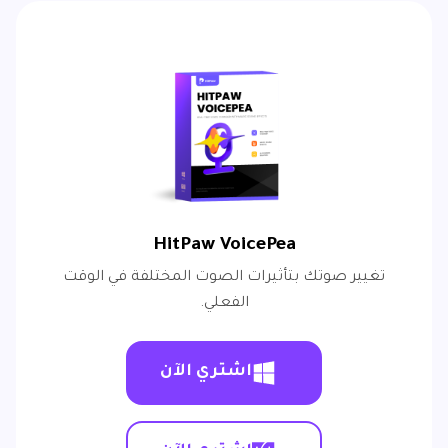
HitPaw VoicePea
تغيير صوتك بتأثيرات الصوت المختلفة في الوقت
الفعلي.
اشتري الآن