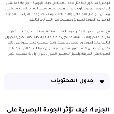
البصرية قد تكون لها مثل هذه الأهمية في حياتنا اليومية؟ نحن عادة ما نشير
إلى الجودة البصرية للوسائط المتعددة عندما يتعلق الأمر بزيادة متابعينا على
وسائل التواصل الاجتماعي والانطباعات. ومع ذلك، وجدت الدراسات الجديدة
الرابط بين الجودة البصرية ومعدلات تبني الحيوانات الأليفة.
في بعض الأحيان، لا تكون جودة الصورة مهمة فقط لتقديم تمثيل ممتاز؛
ففي حالة الحيوانات الأليفة، قد تكون عاطفية للغاية. كلما كانت صورة الحيوان
الأليف عالية الجودة وواضحة وعاطفية، زادت معدلات تبنيه. علاوة على ذلك،
يمكن أن تحسن هذه الصور بشكل كبير تسويق حيوانات الملاجئ. يركز هذا
المدونة على الطريقة والدليل لتحسين الصور بالألوان وزيادة معدلات التبني.
جدول المحتويات
الجزء 1: كيف تؤثر الجودة البصرية على معدلات تبني
الحيوانات الأليفة؟
الجزء 1: كيف تؤثر الجودة البصرية على
الجزء 2: ما الذي يجعل صورة الحيوان الأليف أكثر قابلية