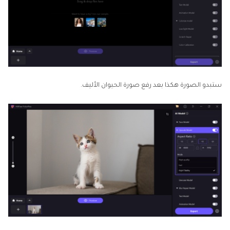
ستبدو الصورة هكذا بعد رفع صورة الحيوان الأليف.