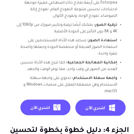
Fotorpea على أربعة نماذج ذكاء اصطناعي مميزة موجهة
لاحتياجات تحسين متنوعة: النموذج العام، نموذج إزالة
الضوضاء، نموذج الوجه، ونموذج الألوان.
ترقية الصور:
يمكنك أيضًا ترقية وتكبير صورك من 1080p إلى
4K و 8K دون التأثير على الجودة الأصلية.
استعادة الصور:
تساعد هذه الأداة المستخدمين على
استعادة الصور القديمة أو منخفضة الجودة وجعلها واضحة
بنقرة واحدة.
إمكانية المعالجة الجماعية:
كما تتيح هذه الأداة تحسين
العديد من الصور في وقت واحد، مما يوفر الوقت والجهد.
واجهة سهلة الاستخدام:
تحتوي على واجهة سهلة
الاستخدام وهي مصممة للعمل على منصات Windows و
macOS.
الجزء 4: دليل خطوة بخطوة لتحسين