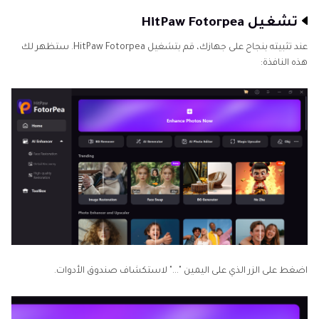
تشغيل HitPaw Fotorpea
عند تثبيته بنجاح على جهازك، قم بتشغيل HitPaw Fotorpea. ستظهر لك
هذه النافذة:
اضغط على الزر الذي على اليمين "..." لاستكشاف صندوق الأدوات.