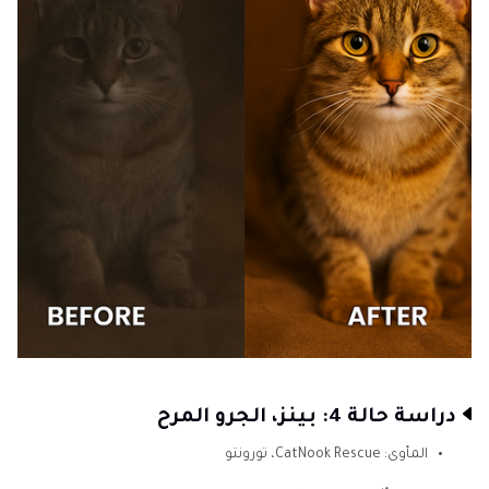
دراسة حالة 4: بينز، الجرو المرح
المأوى: CatNook Rescue، تورونتو