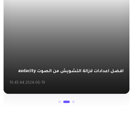
افضل اعدادات لازالة التشويش من الصوت audacity
2024-06-19 10:45:44