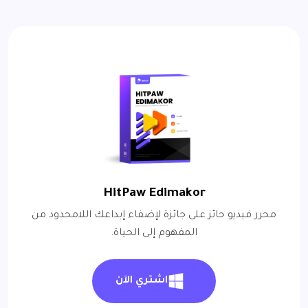
HitPaw Edimakor
محرر فيديو حائز على جائزة لإضفاء إبداعك اللامحدود من
المفهوم إلى الحياة.
اشتري الآن