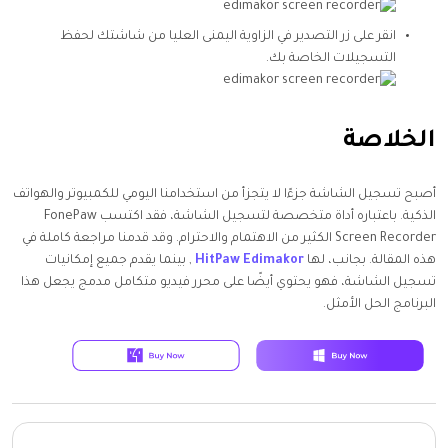
انقر على زر التصدير في الزاوية اليمنى العليا من شاشتك لحفظ
التسجيلات الخاصة بك.
الخلاصة
أصبح تسجيل الشاشة جزءًا لا يتجزأ من استخدامنا اليومي للكمبيوتر والهواتف
الذكية. باعتباره أداة متخصصة لتسجيل الشاشة، فقد اكتسب FonePaw
Screen Recorder الكثير من الاهتمام والاحترام. وقد قدمنا مراجعة كاملة في
هذه المقالة. بجانب، لها
HitPaw Edimakor
, بينما يقدم جميع إمكانيات
تسجيل الشاشة، فهو يحتوي أيضًا على محرر فيديو متكامل مدمج يجعل هذا
البرنامج الحل الأمثل.