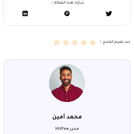
شارك هذه المقالة：
حدد تقييم المنتج：
محمد أمين
محرر HitPaw