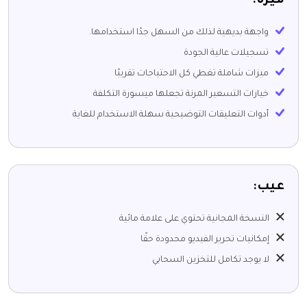
ميزة:
واجهة بديهية لذلك من السهل جدًا استخدامها.
تسجيلات عالية الجودة
ميزات شاملة تغطي كل الاحتياجات تقريبًا
خيارات التسعير المرنة تجعلها ميسورة التكلفة
أدوات التعليقات التوضيحية سهلة الاستخدام للغاية
عيب:
النسخة المجانية تحتوي على علامة مائية
إمكانيات تحرير الفيديو محدودة حقًا
لا يوجد تكامل للتخزين السحابي