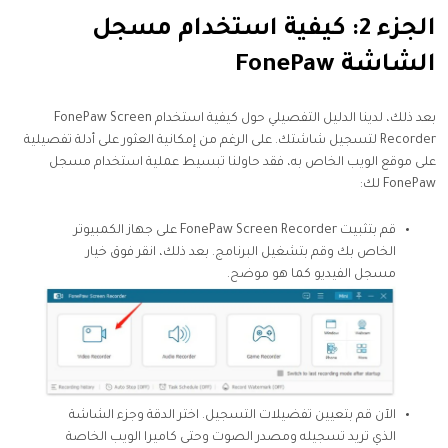
الجزء 2: كيفية استخدام مسجل
الشاشة FonePaw
بعد ذلك، لدينا الدليل التفصيلي حول كيفية استخدام FonePaw Screen
Recorder لتسجيل شاشتك. على الرغم من إمكانية العثور على أدلة تفصيلية
على موقع الويب الخاص به، فقد حاولنا تبسيط عملية استخدام مسجل
FonePaw لك:
قم بتثبيت FonePaw Screen Recorder على جهاز الكمبيوتر
الخاص بك وقم بتشغيل البرنامج. بعد ذلك، انقر فوق خيار
مسجل الفيديو كما هو موضح.
الآن قم بتعيين تفضيلات التسجيل. اختر الدقة وجزء الشاشة
الذي تريد تسجيله ومصدر الصوت وحتى كاميرا الويب الخاصة