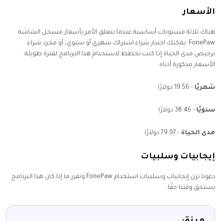
الأسعار
هناك ثلاثة مستويات أساسية عندما يتعلق الأمر بأسعار مسجل الشاشة
FonePaw. يمكنك اختيار شراء اشتراك شهري أو سنوي، أو مجرد شراء
ترخيص مدى الحياة إذا كنت تخطط لاستخدام هذا البرنامج لفترة طويلة.
الأسعار مذكورة أدناه:
شهريًا
- 19.56 دولارًا
سنويًا
- 38.46 دولارًا
مدى الحياة
- 79.97 دولارًا
إيجابيات وسلبيات
دعونا نزن إيجابيات وسلبيات استخدام FonePaw ونقرر ما إذا كان هذا البرنامج
يستحق وقتنا حقًا.