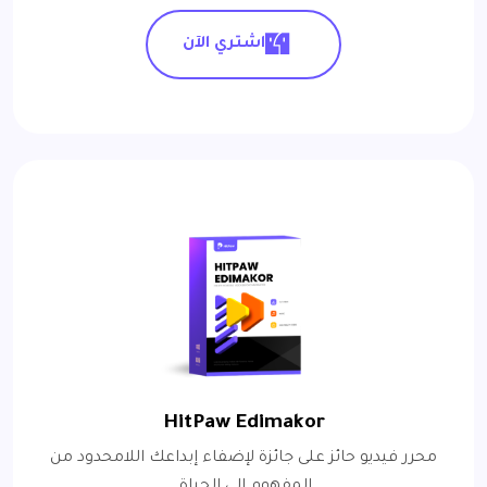
اشتري الآن
HitPaw Edimakor
محرر فيديو حائز على جائزة لإضفاء إبداعك اللامحدود من
المفهوم إلى الحياة.