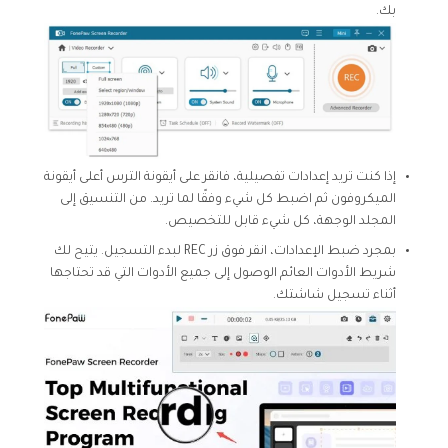
بك.
إذا كنت تريد إعدادات تفصيلية، فانقر على أيقونة الترس أعلى أيقونة
الميكروفون ثم اضبط كل شيء وفقًا لما تريد. من التنسيق إلى
المجلد الوجهة، كل شيء قابل للتخصيص.
بمجرد ضبط الإعدادات، انقر فوق زر REC لبدء التسجيل. يتيح لك
شريط الأدوات العائم الوصول إلى جميع الأدوات التي قد تحتاجها
أثناء تسجيل شاشتك.