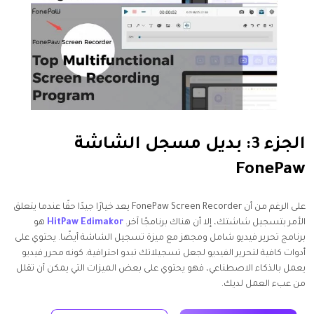
الجزء 3: بديل مسجل الشاشة
FonePaw
على الرغم من أن FonePaw Screen Recorder يعد خيارًا جيدًا حقًا عندما يتعلق
الأمر بتسجيل شاشتك، إلا أن هناك برنامجًا آخر.
HitPaw Edimakor
هو
برنامج تحرير فيديو شامل ومجهز مع ميزة تسجيل الشاشة أيضًا. يحتوي على
أدوات كافية لتحرير الفيديو لجعل تسجيلاتك تبدو احترافية. كونه محرر فيديو
يعمل بالذكاء الاصطناعي، فهو يحتوي على بعض الميزات التي يمكن أن تقلل
من عبء العمل لديك.