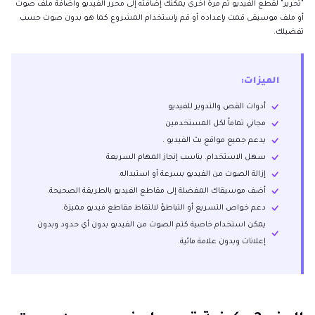
"تحرير" لقطع الفيديو ثم مرة أخرى يمكنك إضافته إلى محرر الفيديو واضافة ملف صوت
أو ملف موسيقى قمت بإعداده أو قم بإستخدام المشروع كما هو بدون صوت حسب
تفضيلك.
الميزات:
أدوات القص والتدوير للفيديو
مجاني تماماً لكل المستخدمين
يدعم جميع مواقع بث الفيديو .
سهل الاستخدام. يناسب إنجاز المهام السريعة
إزالة الصوت من الفيديو بسرعة أو استبداله.
أضف موسيقاك المفضلة إلى مقاطع الفيديو بالطريقة الصحيحة.
دعم خواص التسريع أو التباطؤ لالتقاط مقاطع فيديو مميزة.
يمكن استخدام خاصية كتم الصوت من الفيديو بدون أي حدود وبدون
إعلانات وبدون علامة مائية.