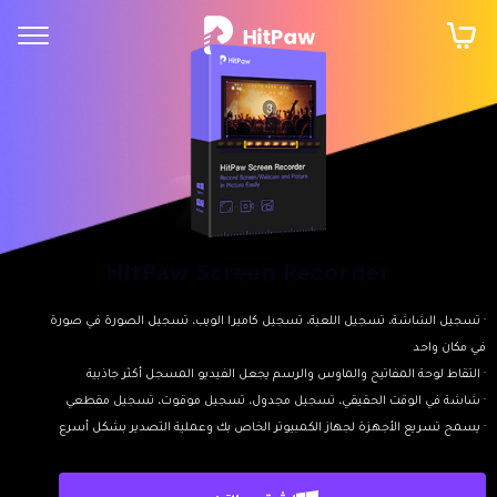
HitPaw Screen Recorder
· تسجيل الشاشة، تسجيل اللعبة، تسجيل كاميرا الويب، تسجيل الصورة في صورة
في مكان واحد
· التقاط لوحة المفاتيح والماوس والرسم يجعل الفيديو المسجل أكثر جاذبية
· شاشة في الوقت الحقيقي، تسجيل مجدول، تسجيل موقوت، تسجيل مقطعي
· يسمح تسريع الأجهزة لجهاز الكمبيوتر الخاص بك وعملية التصدير بشكل أسرع