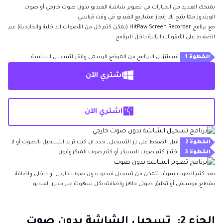
يمنحك العديد من الخيارات في تصوير شاشة الفيديو بدون صوت خارجي أو صوت
الويندوز مما يتيح لك إنجاز مشاريع الفيديو في وقت قياسي.
مع برنامج HitPaw Screen Recorder (يمكن كتم كل من الأصوات الداخلية والخارجية) عبر
الضغط على الأيقونات التالية داخل البرنامج.
الخطوة 1
قم بتنزيل البرنامج من الموقع الرسمي وانقر لتسجيل الشاشة
اشتري الآن
اشتري الآن
الخطوة 2
قبل الضغط على زر التسجيل , حدد ان كنت تريد التسجيل بالصوت أو لا
الخطوة 3
اختيار كتم صوت السبيكر أو كتم صوت الميكروفون
بعد كتم الصوت سوف تتمكن من تسجيل فيديو بدون صوت خارجي أو داخلي واضافة
مقطع موسيقى أو تعليق صوتي جاهز واضافته بكل سهولة عبر محرر الفيديو.
الجزء 2: تسجيل الشاشة بدون صوت