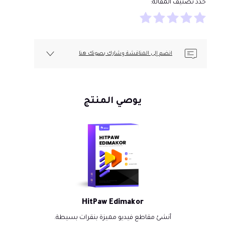
حدد تصنيف المقالة:
انضم إلى المناقشة وشارك بصوتك هنا
يوصي المنتج
HitPaw Edimakor
أنشئ مقاطع فيديو مميزة بنقرات بسيطة.