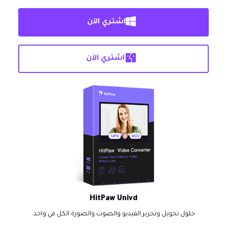
اشتري الآن
اشتري الآن
HitPaw Univd
حلول تحويل وتحرير الفيديو والصوت والصورة الكل في واحد.