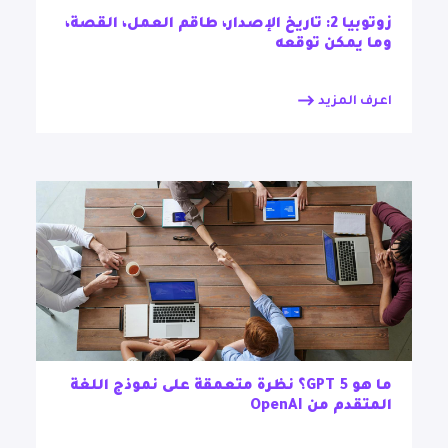
زوتوبيا 2: تاريخ الإصدار، طاقم العمل، القصة،
وما يمكن توقعه
اعرف المزيد
ما هو GPT 5؟ نظرة متعمقة على نموذج اللغة
المتقدم من OpenAI