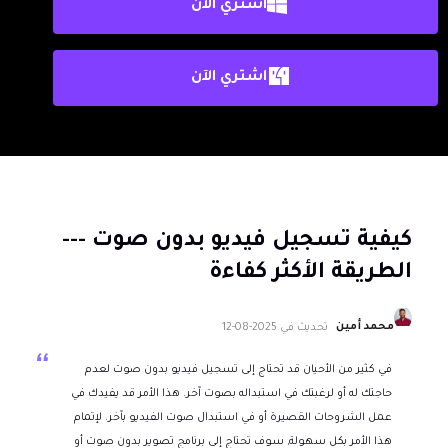
اشتري الآن
اشتري الآن
كيفية تسجيل فيديو بدون صوت ---
الطريقة الأكثر كفاءة
محمد أمين
تحديث في
2025-08-12
في كثير من الأحيان قد تحتاج إلى تسجيل فيديو بدون صوت لعدم
حاجتك له أو لرغبتك في استبداله بصوت آخر. هذا الأمر قد يفيدك في
عمل الشروحات القصيرة أو في استبدال صوت الفيديو بآخر. لإتمام
هذا الأمر بكل سهولة, سوف تحتاج إلى برنامج تصوير بدون صوت أو