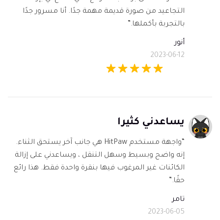
التجاعيد من صورة قديمة مهمة جدًا. أنا مسرور جدًا
بالتجربة بأكملها.”
أنور
2023-06-12
يساعدني كثيرا
“واجهة مستخدم HitPaw هي جانب آخر يستحق الثناء.
إنه واضح وبسيط وسهل التنقل ، ويساعدني على إزالة
الكائنات غير المرغوب فيها بنقرة واحدة فقط. هذا رائع
حقًا.”
تامر
2023-06-05