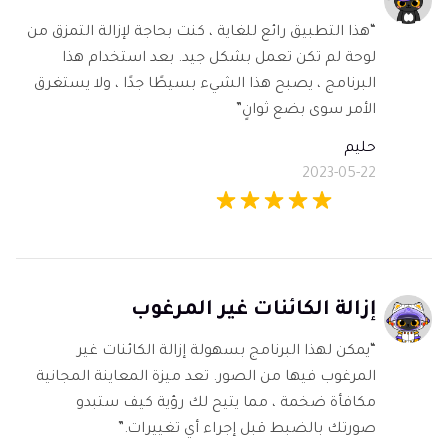
“هذا التطبيق رائع للغاية ، كنت بحاجة لإزالة التمزق من
لوحة لم تكن تعمل بشكل جيد. بعد استخدام هذا
البرنامج ، يصبح هذا الشيء بسيطًا جدًا ، ولا يستغرق
الأمر سوى بضع ثوانٍ”
حليم
2023-05-22
إزالة الكائنات غير المرغوب
“يمكن لهذا البرنامج بسهولة إزالة الكائنات غير
المرغوب فيها من الصور. تعد ميزة المعاينة المجانية
مكافأة ضخمة ، مما يتيح لك رؤية كيف ستبدو
صورتك بالضبط قبل إجراء أي تغييرات.”