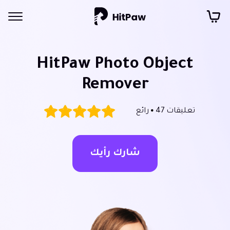
HitPaw Photo Object
Remover
تعليقات 47
رائع
شارك رأيك