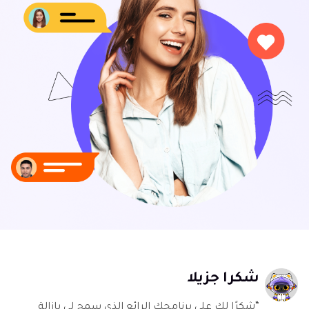
شكرا جزيلا
“شكرًا لك على برنامجك الرائع الذي سمح لي بإزالة