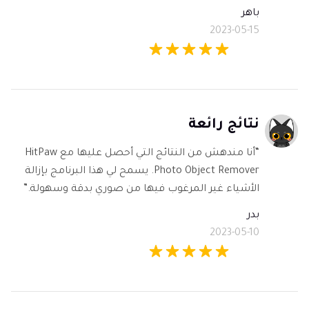
باهر
2023-05-15
نتائج رائعة
“أنا مندهش من النتائج التي أحصل عليها مع HitPaw
Photo Object Remover. يسمح لي هذا البرنامج بإزالة
الأشياء غير المرغوب فيها من صوري بدقة وسهولة.”
بدر
2023-05-10