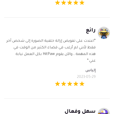
رائع
“اعتدت على تفويض إزالة خلفية الصورة إلى شخص آخر
فقط لأنني لم أرغب في قضاء الكثير من الوقت في
هذه المهمة ، والآن يقوم HitPaw بكل العمل نيابة
عني.”
إلياس
2023-05-29
سهل وفعال