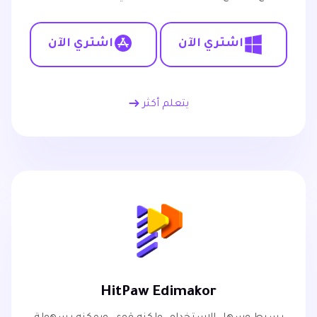
اشتري الآن
اشتري الآن
يتعلم أكثر
HitPaw Edimakor