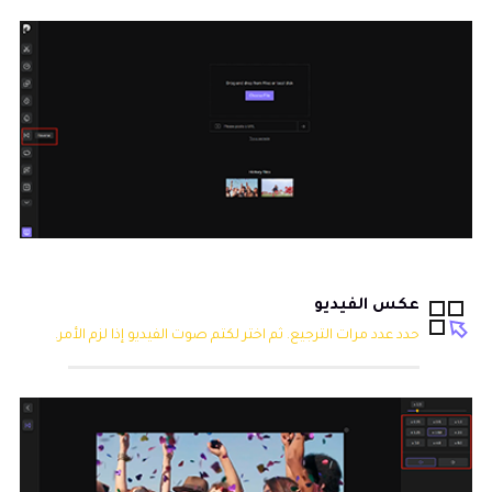
عكس الفيديو
حدد عدد مرات الترجيع. ثم اختر لكتم صوت الفيديو إذا لزم الأمر.