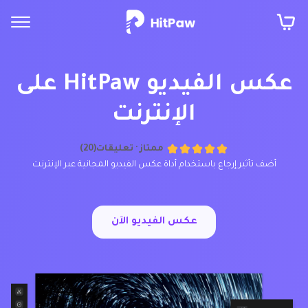
عكس الفيديو HitPaw على
الإنترنت
ممتاز ·
تعليقات(20)
أضف تأثير إرجاع باستخدام أداة عكس الفيديو المجانية عبر الإنترنت
عكس الفيديو الآن