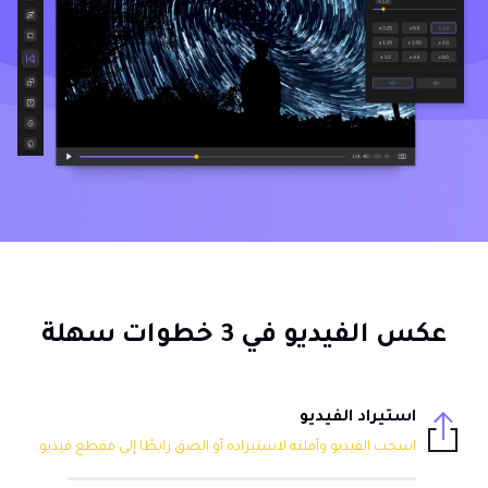
عكس الفيديو في 3 خطوات سهلة
استيراد الفيديو
اسحب الفيديو وأفلته لاستيراده أو الصق رابطًا إلى مقطع فيديو.