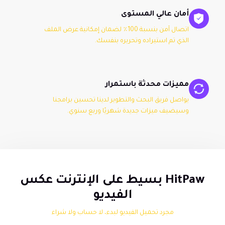
أمان عالي المستوى
اتصال آمن بنسبة 100٪ لضمان إمكانية عرض الملف
الذي تم استيراده وتحريره بنفسك.
مميزات محدثة باستمرار
يواصل فريق البحث والتطوير لدينا تحسين برامجنا
وسيضيف ميزات جديدة شهريًا وربع سنوي.
HitPaw بسيط على الإنترنت عكس
الفيديو
مجرد تحميل الفيديو لبدء، لا حساب ولا شراء