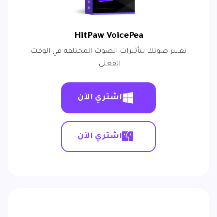
HitPaw VoicePea
تغيير صوتك بتأثيرات الصوت المختلفة في الوقت
الفعلي.
اشتري الآن
اشتري الآن