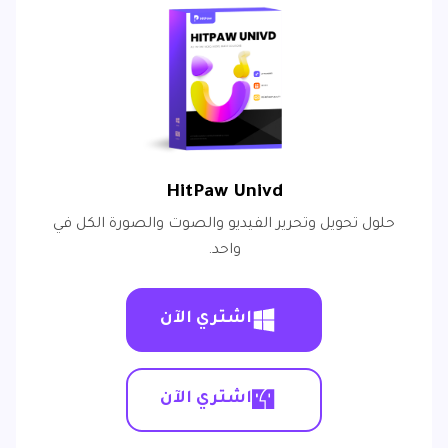
HitPaw Univd
حلول تحويل وتحرير الفيديو والصوت والصورة الكل في
واحد.
اشتري الآن
اشتري الآن