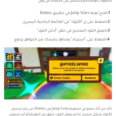
الخطوات الواضحة وستحصل على مكافآتك في ثوانٍ:
1.
افتح لعبة Jump Stars في تطبيق Roblox.
2.
اضغط على زر "الأكواد" في القائمة الجانبية اليسرى.
3.
الصق الكود الصحيح في حقل "أدخل الكود".
4.
اضغط على "استرداد" وشاهد رصيدك من الجواهر يرتفع.
تأكد من أنك عضو في مجموعة Jump Corp على Roblox حتى يتم تسجيل
الأكواد بشكل صحيح. إذا لم يعمل الكود، تحقق من التهجئة أو أعد تشغيل