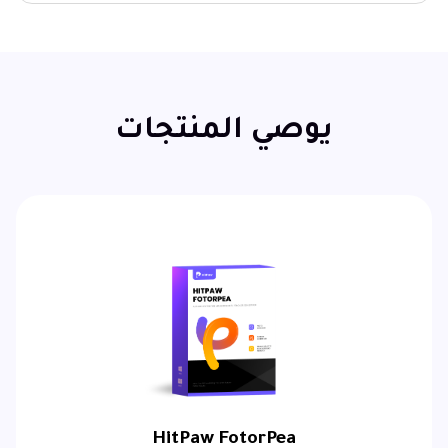
يوصي المنتجات
HitPaw FotorPea