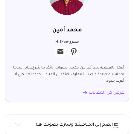
محمد أمين
محرر HitPaw
أعمل بالقطعة منذ أكثر من خمس سنوات. دائمًا ما يثير إعجابي عندما
أجد أشياء جديدة وأحدث المعارف. أعتقد أن الحياة لا حدود لها لكني لا
أعرف حدودًا.
عرض كل المقالات
انضم إلى المناقشة وشارك بصوتك هنا