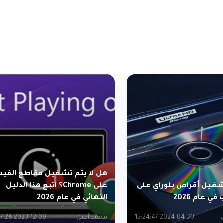
هل لا يتم تشغيل مقاطع الفيد
شغيل أقراص بلوراي على
على Chrome؟ اتبع هذا الدليل
ي عام 2026
النهائي في عام 2026
2024-04-30 15:24:47
محمد أمين
2023-12-09 11:57:28