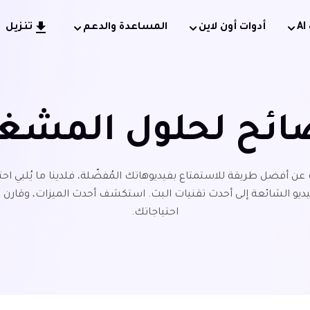
أدوات أون لاين
المساعدة والدعم
تنزيل
ائح لحلول المشغ
ث عن أفضل طريقة للاستمتاع بفيديوهاتك المُفضّلة، فلدينا ما يُلبي ا
يديو الشائعة إلى أحدث تقنيات البث. استكشف أحدث الميزات، وقارن بي
احتياجاتك.