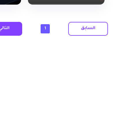
السابق
التالي
1