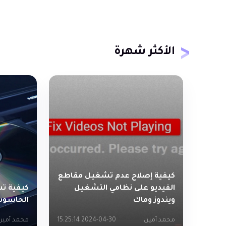
الأكثر شهرة
كيفية إصلاح عدم تشغيل مقاطع
الفيديو على نظامي التشغيل
كيفية ت
ويندوز وماك
الحاسوب ف
محمد أمين
2024-04-30 15:25:14
محمد أمين