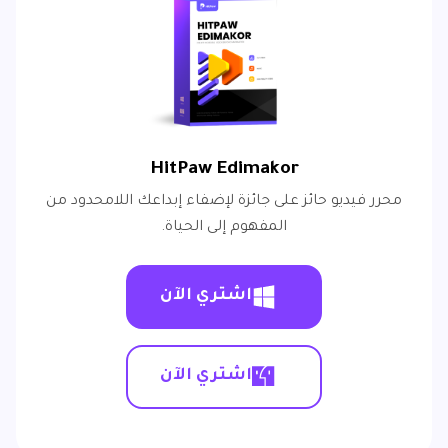
HitPaw Edimakor
محرر فيديو حائز على جائزة لإضفاء إبداعك اللامحدود من
المفهوم إلى الحياة.
اشتري الآن
اشتري الآن