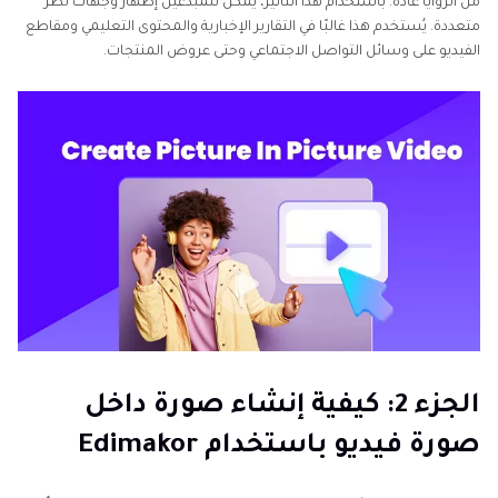
من الزوايا عادةً. باستخدام هذا التأثير، يمكن للمبدعين إظهار وجهات نظر
متعددة. يُستخدم هذا غالبًا في التقارير الإخبارية والمحتوى التعليمي ومقاطع
الفيديو على وسائل التواصل الاجتماعي وحتى عروض المنتجات.
الجزء 2: كيفية إنشاء صورة داخل
صورة فيديو باستخدام Edimakor