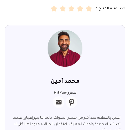
حدد تقييم المنتج：
محمد أمين
محرر HitPaw
أعمل بالقطعة منذ أكثر من خمس سنوات. دائمًا ما يثير إعجابي عندما
أجد أشياء جديدة وأحدث المعارف. أعتقد أن الحياة لا حدود لها لكني لا