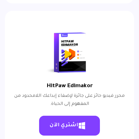
HitPaw Edimakor
محرر فيديو حائز على جائزة لإضفاء إبداعك اللامحدود من
المفهوم إلى الحياة.
اشتري الآن