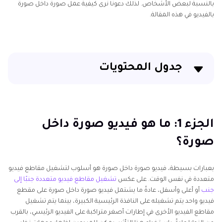
بالنسبة لبعض الأشخاص. لذلك دعونا نرى كيفية عمل صورة داخل صورة
بالفيديو في هذه المقالة.
جدول المحتويات
الجزء 1: ما هو فيديو صورة داخل صورة؟
الجزء 2: كيفية إنشاء صورة داخل صورة فيديو باستخدام
الجزء 1: ما هو فيديو صورة داخل
Edimakor
صورة؟
الجزء 3: كيفية إنشاء صورة داخل صورة فيديو في iMovie
بعبارات بسيطة، فيديو صورة داخل صورة هو أسلوب لتشغيل مقاطع فيديو
الجزء 4: كيفية عمل صورة فيديو داخل صورة على YouTube
متعددة في نفس الوقت. على عكس
تشغيل مقاطع فيديو متعددة جنبًا إلى
جنب
أو أعلى وأسفل، عادةً ما يشتمل فيديو صورة داخل صورة على مقطع
خاتمة
فيديو واحد يتم تشغيله على النافذة الرئيسية الكبيرة، بينما يتم تشغيل
مقاطع الفيديو الأخرى في إطارات أصغر متراكبة على الفيديو الرئيسي، بالقرب