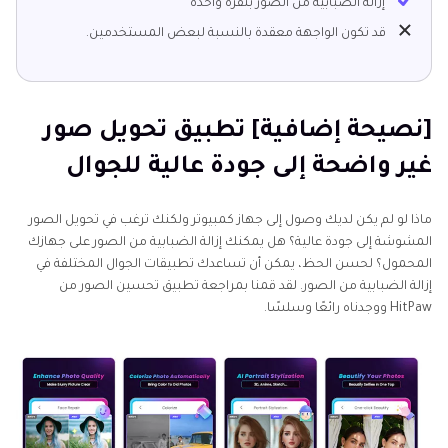
إزالة الضبابية من الصور بنقرة واحدة
قد تكون الواجهة معقدة بالنسبة لبعض المستخدمين.
[نصيحة إضافية] تطبيق تحويل صور
غير واضحة إلى جودة عالية للجوال
ماذا لو لم يكن لديك وصول إلى جهاز كمبيوتر ولكنك ترغب في تحويل الصور
المشوشة إلى جودة عالية؟ هل يمكنك إزالة الضبابية من الصور على جهازك
المحمول؟ لحسن الحظ، يمكن أن تساعدك تطبيقات الجوال المختلفة في
إزالة الضبابية من الصور. لقد قمنا بمراجعة تطبيق تحسين الصور من
HitPaw ووجدناه رائعًا وسلسًا.