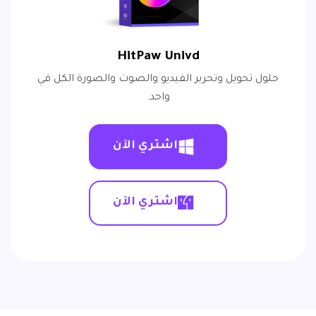
HitPaw Univd
حلول تحويل وتحرير الفيديو والصوت والصورة الكل في
واحد.
اشتري الآن
اشتري الآن