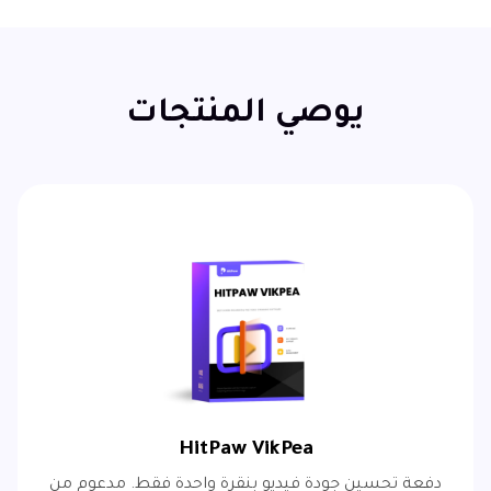
يوصي المنتجات
HitPaw VikPea
دفعة تحسين جودة فيديو بنقرة واحدة فقط. مدعوم من