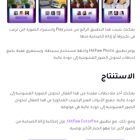
يمكنك تثبيت هذا التطبيق الرائع من متجر Play واستيراد الصورة التي ترغب
في تكبيرها أو إزالة الضبابية منها.
يوفر تطبيق HitPaw Photo واجهة مستخدم بسيطة، ويستغرق فقط بضع
لحظات لتحويل الصور المشوشة إلى جودة عالية.
الاستنتاج
يمكنك أخذ ملاحظات مفيدة من هذا المقال لتحويل الصورة المشوشة إلى
جودة عالية. جميع الأدوات العبر الإنترنت المذكورة في هذا المقال لتحويل
الصور المشوشة إلى جودة عالية هي موثوقة.
ومع ذلك، مع تطبيق
HitPaw FotorPea
، فإن إمكانية إزالة الضبابية من
الصور أكبر، لذا فهو الخيار الأكثر توصية.