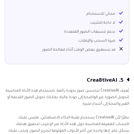
مجاني للاستخدام
لا حاجة للتثبيت
يدعم تنسيقات الصور المتعددة
ميزة السحب والإفلات
قد يستغرق بعض الوقت أثناء معالجة الصور
5. Crea8tiveAI
يُعرف CreativeAI بتحسين صور بجودة رائعة. باستخدام هذه الأداة المناسبة
لتحويل الصورة غير الواضحة إلى جودة عالية، يمكنك تحويل الصور القديمة أو
الغير واضحة إلى أشياء مثيرة.
نظرًا لأن CreativeAI يستخدم تقنية الذكاء الاصطناعي، فليس عليك
اكتساب المعرفة المناسبة حول هذه الأداة عبر الإنترنت لتحقيق هدفك.
بشكل عام، إنها واحدة من أكثر الأدوات الموثوقة لتحرير الصور، ويجب عليك