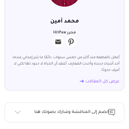
محمد أمين
محرر HitPaw
أعمل بالقطعة منذ أكثر من خمس سنوات. دائمًا ما يثير إعجابي عندما
أجد أشياء جديدة وأحدث المعارف. أعتقد أن الحياة لا حدود لها لكني لا
أعرف حدودًا.
عرض كل المقالات
انضم إلى المناقشة وشارك بصوتك هنا