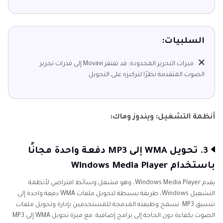
السلبيات:
ميزات التحرير المحدودة: قد تفتقر Movavi إلى قدرات تحرير
الصوت المتقدمة نظرًا لتركيزه على التحويل.
أنظمة التشغيل: ويندوز وماك:
3. تحويل WMA إلى MP3 دفعة واحدة مجانًا
باستخدام Windows Media Player
يقدم Windows Media Player، وهو مشغل وسائط افتراضي لأنظمة
التشغيل Windows، طريقة بسيطة لتحويل ملفات WMA دفعة واحدة إلى
تنسيق MP3. تسمح وظيفته المدمجة للمستخدمين بإدارة وتحويل ملفات
الصوت بكفاءة دون الحاجة إلى برامج إضافية. مع ميزة تحويل WMA إلى MP3