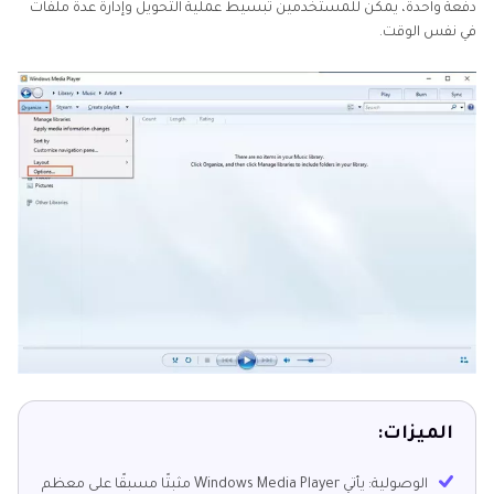
دفعة واحدة، يمكن للمستخدمين تبسيط عملية التحويل وإدارة عدة ملفات
في نفس الوقت.
الميزات:
الوصولية: يأتي Windows Media Player مثبتًا مسبقًا على معظم