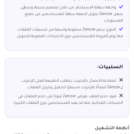
واجهة سهلة الاستخدام: من خلال تصميم بسيط وبديهي،
يجعل Zamzar تحويل الدفعة سهلاً للمستخدمين من جميع
المستويات.
التنوع: يدعم Zamzar مجموعة واسعة من تنسيقات الملفات،
مما يوفر المرونة للمستخدمين ذوي الاحتياجات المتنوعة للتحويل.
السلبيات:
اعتمادية الاتصال بالإنترنت: يتطلب الطبيعة العلى الإنترنت
لZamzar اتصالًا بالإنترنت مستقرًا لتحميل وتنزيل الملفات.
قيود حجم الملف: يفرض Zamzar قيودًا على حجم الملفات في
الحسابات المجانية، مما قد يقيد المستخدمين ذوي الملفات الكبيرة.
أنظمة التشغيل