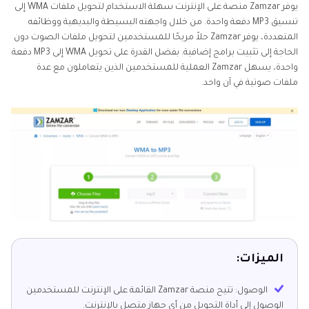
يوفر Zamzar منصة على الإنترنت سهلة الاستخدام لتحويل ملفات WMA إلى
تنسيق MP3 دفعة واحدة. من خلال واجهته البسيطة والبديهية ووظائفه
المتعددة، يوفر Zamzar حلاً مريحًا للمستخدمين لتحويل ملفات الصوت دون
الحاجة إلى تثبيت برامج إضافية. بفضل القدرة على تحويل WMA إلى MP3 دفعة
واحدة، يسهل Zamzar العملية للمستخدمين الذين يتعاملون مع عدة
ملفات صوتية في آن واحد.
الميزات:
الوصول: تتيح منصة Zamzar القائمة على الإنترنت للمستخدمين
الوصول إلى أداة التحويل من أي جهاز متصل بالإنترنت.