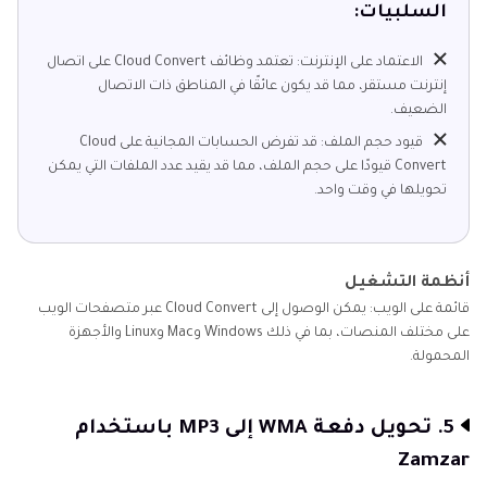
السلبيات:
الاعتماد على الإنترنت: تعتمد وظائف Cloud Convert على اتصال
إنترنت مستقر، مما قد يكون عائقًا في المناطق ذات الاتصال
الضعيف.
قيود حجم الملف: قد تفرض الحسابات المجانية على Cloud
Convert قيودًا على حجم الملف، مما قد يقيد عدد الملفات التي يمكن
تحويلها في وقت واحد.
أنظمة التشغيل
قائمة على الويب: يمكن الوصول إلى Cloud Convert عبر متصفحات الويب
على مختلف المنصات، بما في ذلك Windows وMac وLinux والأجهزة
المحمولة.
5. تحويل دفعة WMA إلى MP3 باستخدام
Zamzar