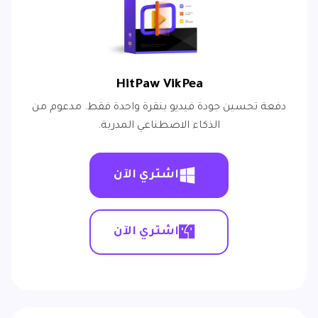
HitPaw VikPea
دفعة تحسين جودة فيديو بنقرة واحدة فقط. مدعوم من
الذكاء الاصطناعي المدربة.
اشتري الآن
اشتري الآن