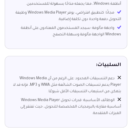
أنظمة Windows، مما يجعله متاحًا بسهولة للمستخدمين.
مجانًا: كتطبيق افتراضي، يوفر Windows Media Player وظيفة
التحويل دفعة واحدة دون تكلفة إضافية.
واجهة مألوفة: سيجد المستخدمون المعتادون على أنظمة
Windows الواجهة مألوفة وسهلة التصفح.
السلبيات:
دعم التنسيقات المحدود: على الرغم من أن Windows Media
Player يدعم تنسيقات الصوت الشائعة مثل WMA و MP3، فإنه قد لا
يتمكن من استيعاب التنسيقات الأقل شيوعًا.
الوظائف الأساسية: قدرات تحويل Windows Media Player
أساسية مقارنة بالبرمجيات المخصصة للتحويل، حيث تفتقر إلى
الميزات المتقدمة.