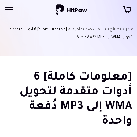
مركز >
نصائح تنسيقات صوتية أخرى >
[معلومات كاملة] 6 أدوات متقدمة
لتحويل WMA إلى MP3 دُفعة واحدة
[معلومات كاملة] 6
أدوات متقدمة لتحويل
WMA إلى MP3 دُفعة
واحدة