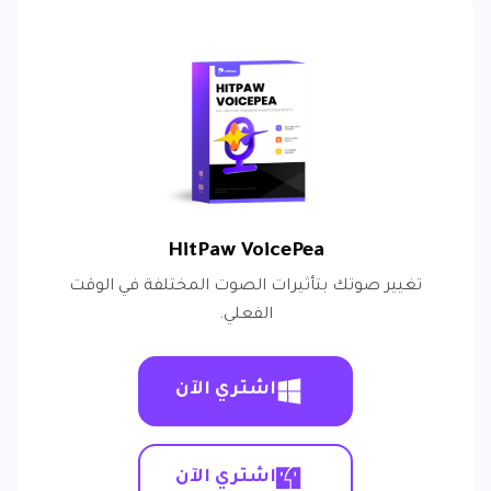
HitPaw VoicePea
تغيير صوتك بتأثيرات الصوت المختلفة في الوقت
الفعلي.
اشتري الآن
اشتري الآن