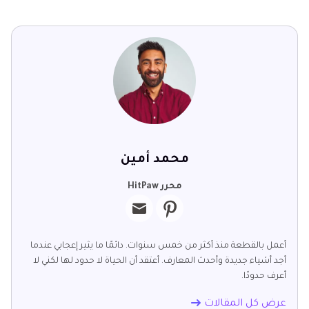
محمد أمين
محرر HitPaw
أعمل بالقطعة منذ أكثر من خمس سنوات. دائمًا ما يثير إعجابي عندما
أجد أشياء جديدة وأحدث المعارف. أعتقد أن الحياة لا حدود لها لكني لا
أعرف حدودًا.
عرض كل المقالات