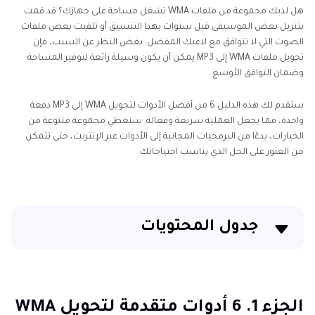
هل لديك مجموعة من ملفات WMA تشغل مساحة على جهازك؟ قد قمت
بتنزيل بعض الموسيقى قبل سنوات بهذا التنسيق أو تلقيت بعض ملفات
الصوت التي لا تتوافق مع لاعبك المفضل. بغض النظر عن السبب، فإن
تحويل ملفات WMA إلى MP3 يمكن أن يكون وسيلة رائعة لتوفير المساحة
وضمان التوافق الأوسع.
ستقدم لك هذه الدليل 6 من أفضل الأدوات لتحويل WMA إلى MP3 دفعة
واحدة، مما يجعل العملية سريعة وفعالة. سنغطي مجموعة متنوعة من
الخيارات، بدءًا من البرمجيات المجانية إلى الأدوات عبر الإنترنت، حتى تتمكن
من العثور على الحل الذي يناسب احتياجاتك.
جدول المحتويات
الجزء 1. 6 أدوات متقدمة لتحويل WMA إلى MP3 دفعة واحدة
2. محول WMA إلى MP3 دفعة واحدة باستخدام Movavi
الجزء 1. 6 أدوات متقدمة لتحويل WMA