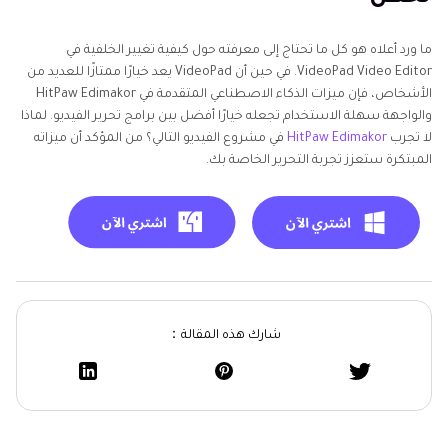
ما ورد أعلاه هو كل ما تحتاج إلى معرفته حول كيفية تغيير الخلفية في
VideoPad Video Editor. في حين أن VideoPad يعد خيارًا ممتازًا للعديد من
الأشخاص، فإن ميزات الذكاء الاصطناعي المتقدمة في HitPaw Edimakor
والواجهة سهلة الاستخدام تجعله خيارًا أفضل بين برامج تحرير الفيديو. لماذا
لا تجرب
HitPaw Edimakor
في مشروع الفيديو التالي؟ من المؤكد أن ميزاته
المبتكرة ستعزز تجربة التحرير الخاصة بك.
شارك هذه المقالة：