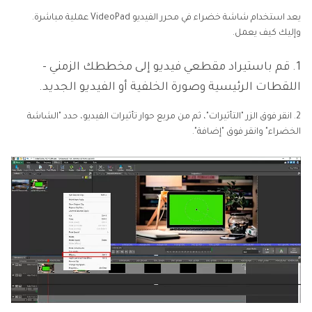
يعد استخدام شاشة خضراء في محرر الفيديو VideoPad عملية مباشرة.
وإليك كيف يعمل.
1. قم باستيراد مقطعي فيديو إلى مخططك الزمني -
اللقطات الرئيسية وصورة الخلفية أو الفيديو الجديد.
2. انقر فوق الزر "التأثيرات"، ثم من مربع حوار تأثيرات الفيديو، حدد "الشاشة
الخضراء" وانقر فوق "إضافة".