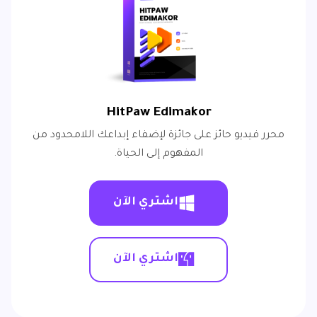
HitPaw Edimakor
محرر فيديو حائز على جائزة لإضفاء إبداعك اللامحدود من
المفهوم إلى الحياة.
اشتري الآن
اشتري الآن