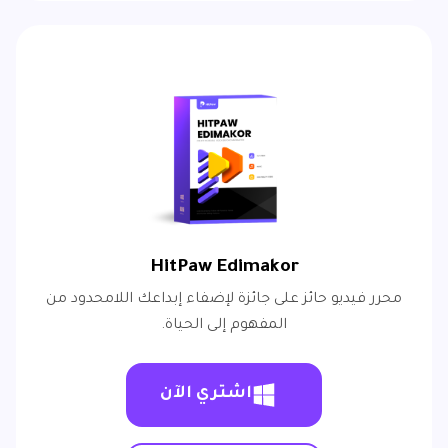
HitPaw Edimakor
محرر فيديو حائز على جائزة لإضفاء إبداعك اللامحدود من
المفهوم إلى الحياة.
اشتري الآن