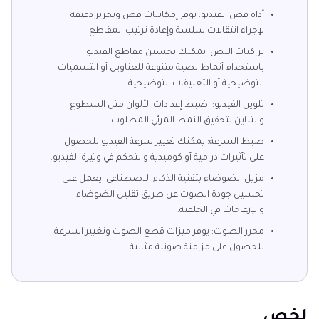
أداة قص الفيديو: توفر إمكانيات قص وتحرير دقيقة
لإجراء انتقالات سلسة وإعادة ترتيب المقاطع.
تراكبات النص: يمكنك تحسين مقاطع الفيديو
باستخدام أنماط نصية متنوعة للعناوين أو التسميات
التوضيحية أو التعليقات التوضيحية.
تلوين الفيديو: اضبط إعدادات الألوان مثل السطوع
والتباين لتحقيق النمط المرئي المطلوب.
ضبط السرعة: يمكنك تغيير سرعة الفيديو للحصول
على تأثيرات درامية أو كوميدية والتحكم في وتيرة الفيديو.
مزيل الضوضاء بتقنية الذكاء الاصطناعي: يعمل على
تحسين جودة الصوت عن طريق تقليل الضوضاء
والإزعاجات في الخلفية.
محرر الصوت: يوفر ميزات قطع الصوت وتغيير السرعة
للحصول على مزامنة صوتية مثالية.
لخص