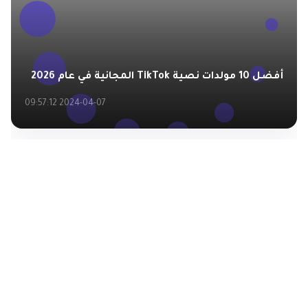
أفضل 10 مولدات نصية TikTok المجانية في عام 2026
2024-04-07 09:57:12