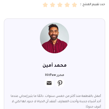
حدد تقييم المنتج：
محمد أمين
محرر HitPaw
أعمل بالقطعة منذ أكثر من خمس سنوات. دائمًا ما يثير إعجابي عندما
أجد أشياء جديدة وأحدث المعارف. أعتقد أن الحياة لا حدود لها لكني لا
أعرف حدودًا.