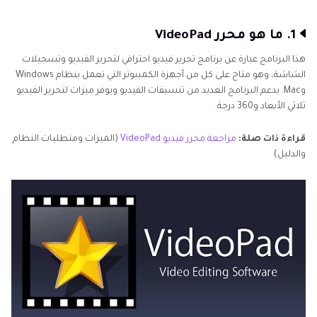
1. ما هو محرر VideoPad
هذا البرنامج عبارة عن برنامج تحرير فيديو احترافي لتحرير الفيديو وتسجيلات
الشاشة، وهو متاح على كل من أجهزة الكمبيوتر التي تعمل بنظام Windows
وMac. يدعم البرنامج العديد من تنسيقات الفيديو ويوفر ميزات لتحرير الفيديو
ثلاثي الأبعاد و360 درجة.
قراءة ذات صلة:
مراجعة محرر فيديو VideoPad
(الميزات ومتطلبات النظام
والدليل)