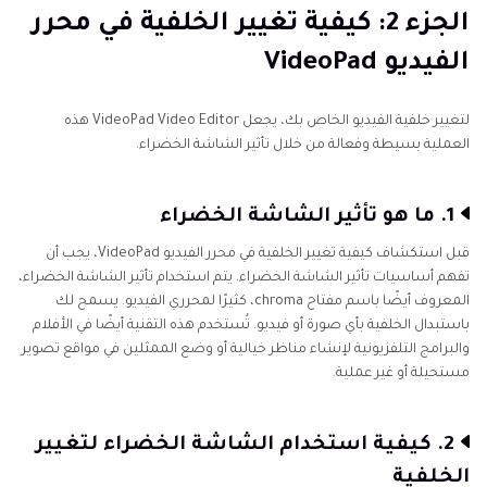
الجزء 2: كيفية تغيير الخلفية في محرر
الفيديو VideoPad
لتغيير خلفية الفيديو الخاص بك، يجعل VideoPad Video Editor هذه
العملية بسيطة وفعالة من خلال تأثير الشاشة الخضراء.
1. ما هو تأثير الشاشة الخضراء
قبل استكشاف كيفية تغيير الخلفية في محرر الفيديو VideoPad، يجب أن
تفهم أساسيات تأثير الشاشة الخضراء. يتم استخدام تأثير الشاشة الخضراء،
المعروف أيضًا باسم مفتاح chroma، كثيرًا لمحرري الفيديو. يسمح لك
باستبدال الخلفية بأي صورة أو فيديو. تُستخدم هذه التقنية أيضًا في الأفلام
والبرامج التلفزيونية لإنشاء مناظر خيالية أو وضع الممثلين في مواقع تصوير
مستحيلة أو غير عملية.
2. كيفية استخدام الشاشة الخضراء لتغيير
الخلفية