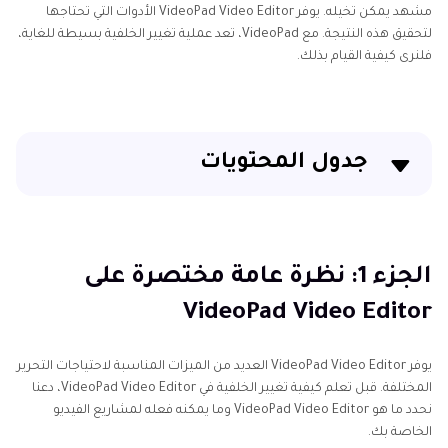
مشهد يمكن تخيله. يوفر VideoPad Video Editor الأدوات التي تحتاجها
لتحقيق هذه النتيجة. مع VideoPad، تعد عملية تغيير الخلفية بسيطة للغاية،
فلنرى كيفية القيام بذلك.
جدول المحتويات
الجزء 1: نظرة عامة مختصرة على VideoPad Video Editor
الجزء 2: كيفية تغيير الخلفية في محرر الفيديو VideoPad
الجزء 1: نظرة عامة مختصرة على
VideoPad Video Editor
الجزء 3: محرر الفيديو البديل VideoPad - HitPaw Edimacor
لخص
يوفر VideoPad Video Editor العديد من الميزات المناسبة لاحتياجات التحرير
المختلفة. قبل تعلم كيفية تغيير الخلفية في VideoPad Video Editor، دعنا
نحدد ما هو VideoPad Video Editor وما يمكنه فعله لمشاريع الفيديو
الخاصة بك.