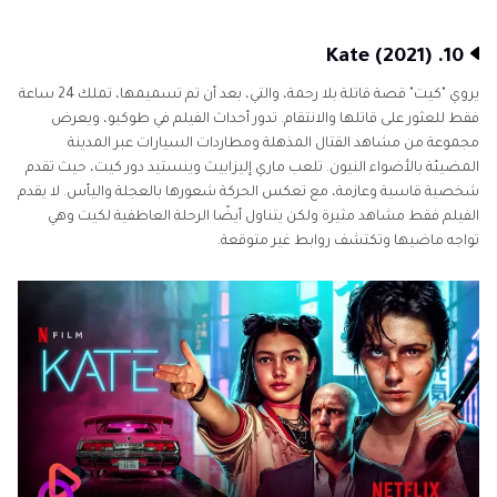
10. Kate (2021)
يروي "كيت" قصة قاتلة بلا رحمة، والتي، بعد أن تم تسميمها، تملك 24 ساعة
فقط للعثور على قاتلها والانتقام. تدور أحداث الفيلم في طوكيو، ويعرض
مجموعة من مشاهد القتال المذهلة ومطاردات السيارات عبر المدينة
المضيئة بالأضواء النيون. تلعب ماري إليزابيث وينستيد دور كيت، حيث تقدم
شخصية قاسية وعازمة، مع تعكس الحركة شعورها بالعجلة واليأس. لا يقدم
الفيلم فقط مشاهد مثيرة ولكن يتناول أيضًا الرحلة العاطفية لكيت وهي
تواجه ماضيها وتكتشف روابط غير متوقعة.