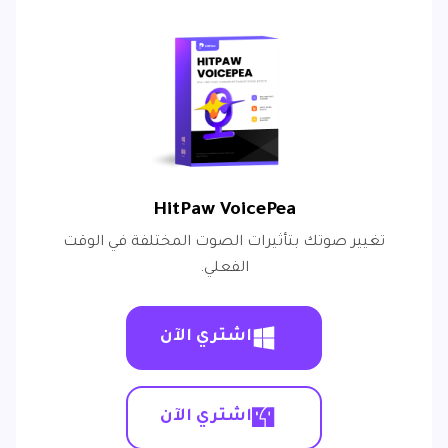
HitPaw VoicePea
تغيير صوتك بتأثيرات الصوت المختلفة في الوقت
الفعلي.
اشتري الآن
اشتري الآن