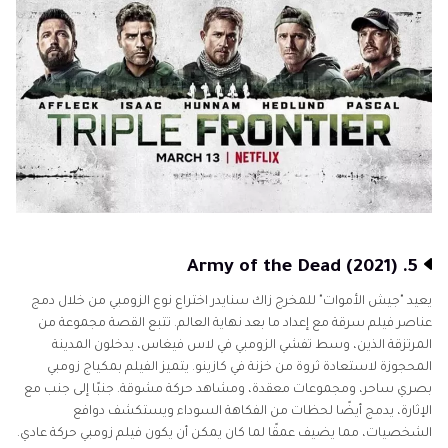
5. Army of the Dead (2021)
يعيد "جيش الأموات" للمخرج زاك سنايدر اختراع نوع الزومبي من خلال دمج
عناصر فيلم سرقة مع إعداد ما بعد نهاية العالم. تتبع القصة مجموعة من
المرتزقة الذين، وسط تفشي الزومبي في لاس فيغاس، يدخلون المدينة
المحجوزة لاستعادة ثروة من خزنة في كازينو. يتميز الفيلم بمكياج زومبي
بصري ساحر، ومجموعات معقدة، ومشاهد حركة مشوقة. جنبًا إلى جنب مع
الإثارة، يدمج أيضًا لحظات من الفكاهة السوداء ويستكشف دوافع
الشخصيات، مما يضيف عمقًا لما كان يمكن أن يكون فيلم زومبي حركة عادي.