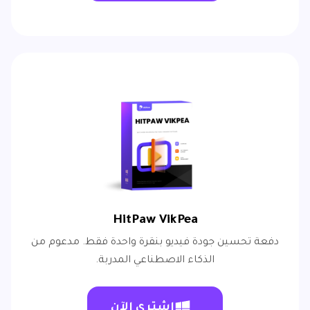
HitPaw VikPea
دفعة تحسين جودة فيديو بنقرة واحدة فقط. مدعوم من
الذكاء الاصطناعي المدربة.
اشتري الآن