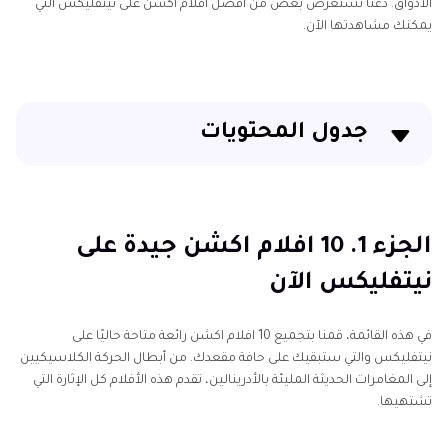
الأذواق. دعنا نستعرض بعض من أفضل افلام اكشن على نيتفليكس التي
يمكنك مشاهدتها الآن.
جدول المحتويات
الجزء 1. 10 افلام اكشن جيدة على نيتفليكس الآن
الجزء 1. 10 افلام اكشن جيدة على
نيتفليكس الآن
في هذه القائمة، قمنا بتجميع 10 افلام اكشن رائعة متاحة حاليًا على
نيتفليكس والتي ستبقيك على حافة مقعدك. من أبطال الحركة الكلاسيكيين
إلى المغامرات الحديثة المليئة بالأدرينالين، تقدم هذه الأفلام كل الإثارة التي
تشتهيها.