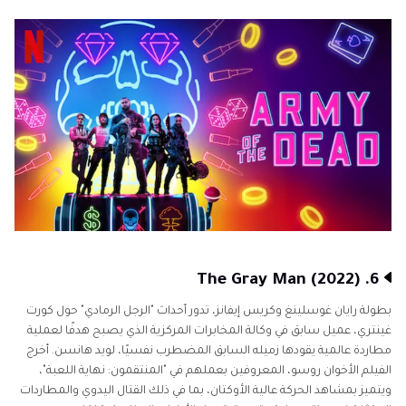
6. The Gray Man (2022)
بطولة رايان غوسلينغ وكريس إيفانز، تدور أحداث "الرجل الرمادي" حول كورت
غينتري، عميل سابق في وكالة المخابرات المركزية الذي يصبح هدفًا لعملية
مطاردة عالمية يقودها زميله السابق المضطرب نفسيًا، لويد هانسن. أخرج
الفيلم الأخوان روسو، المعروفين بعملهم في "المنتقمون: نهاية اللعبة"،
ويتميز بمشاهد الحركة عالية الأوكتان، بما في ذلك القتال اليدوي والمطاردات