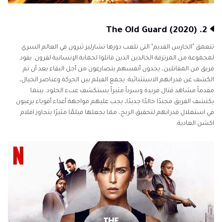
2. The Old Guard (2020)
تتعمق "الحارس القديم" التي تلعب دورها تشارليز ثيرون في العالم السري
لمجموعة من المرتزقة الخالدين الذين قاتلوا لحماية الإنسانية لقرون. يقود
فريق من المقاتلين، يجدون أنفسهم يتصارعون من أجل البقاء بعد أن تم
الكشف عن قدراتهم الاستثنائية. يجمع الفيلم بين الحركة وعناصر الخيال،
مقدماً مشاهد قتال فريدة وسرداً مثيراً يستكشف عبء الخلود. بينما
يكتشف الفريق مجندًا خالدًا جديدًا، يجب عليهم مواجهة أعداء أقوياء يرغبون
في استغلال قدراتهم لتحقيق الربح، مما يجعلها فيلمًا مثيرًا يتجاوز افلام
اكشن العادية.