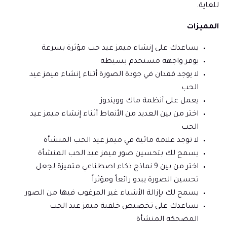
للغاية.
المميزات
يساعدك على إنشاء ميمز عيد حب مؤثرة بسرعة
يوفر واجهة مستخدم بسيطة
لا يوجد فقدان في جودة الصورة أثناء إنشاء ميمز عيد
الحب
يعمل على أنظمة ماك وويندوز
اختر من بين العديد من الأنماط أثناء إنشاء ميمز عيد
الحب
لا توجد علامة مائية في ميمز عيد الحب المنشأة
يسمح لك بتحسين صور ميمز عيد الحب المنشأة
اختر من بين 9 نماذج ذكاء اصطناعي متميزة لجعل
تحسين الصورة يبدو رائعاً ومؤثراً
يسمح لك بإزالة الأشياء غير المرغوب فيها من الصور
يساعدك على تخصيص خلفية ميمز عيد الحب
المضحكة المنشأة