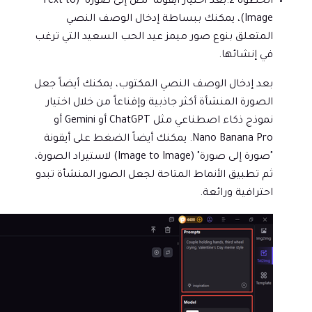
الخطوة 2.
بعد اختيار أيقونة "نص إلى صورة" (Text to
Image)، يمكنك ببساطة إدخال الوصف النصي
المتعلق بنوع صور ميمز عيد الحب السعيد التي ترغب
في إنشائها.
بعد إدخال الوصف النصي المكتوب، يمكنك أيضاً جعل
الصورة المنشأة أكثر جاذبية وإقناعاً من خلال اختيار
نموذج ذكاء اصطناعي مثل ChatGPT أو Gemini أو
Nano Banana Pro. يمكنك أيضاً الضغط على أيقونة
"صورة إلى صورة" (Image to Image) لاستيراد الصورة،
ثم تطبيق الأنماط المتاحة لجعل الصور المنشأة تبدو
احترافية ورائعة.