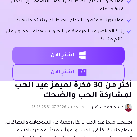
مولد صور بالذكاء الاصطناعي لتحويل النصوص إلى أعمال
فنية مذهلة
مولد بورتريه متطور بالذكاء الاصطناعي بنتائج طبيعية
إزالة العناصر غير المرغوبة من الصور بسهولة للحصول على
نتائج مثالية
اشترِ الآن
اشترِ الآن
أكثر من 30 فكرة لميمز عيد الحب
لمشاركة الحب والضحك
بواسطة محمد أمين
آخر تحديث: 2026-07-31 18:12:26
أصبحت ميمز عيد الحب لا تقل أهمية عن الشوكولاتة والبطاقات.
سواء كنت غارقاً في الحب، أو أعزباً سعيداً، أو مجرد باحث عن