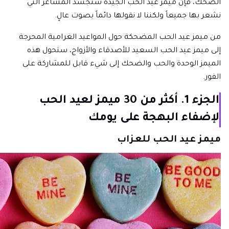
الضحك، فإن ميمز عيد الحب الجيدة ستجسد المشاعر التي
نشعر بها جميعاً ولكننا لا نقولها دائماً بصوت عالٍ.
من ميمز عيد الحب المضحكة حول المواعيد الغرامية المحرجة
إلى ميمز عيد الحب السعيد للأصدقاء والأزواج، ستحول هذه
الميمز الوحدة والحب والضحك إلى شيء قابل للمشاركة على
الفور.
الجزء 1. أكثر من 30 ميمز لعيد الحب
لإضفاء البهجة على يومك
ميمز عيد الحب للعزاب