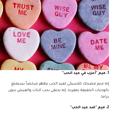
1. ميم "أعزب في عيد الحب"
إنه ميم مضحك كلاسيكي لعيد الحب يظهر شخصاً يستمتع
بالوجبات الخفيفة بمفرده. إنه يحتفي بحب الذات والعيش بدون
دراما.
2. ميم "ضد عيد الحب"