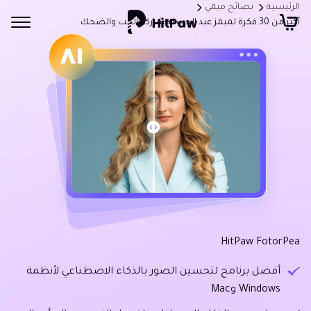
الرئيسية
نصائح ميمي
أكثر من 30 فكرة لميمز عيد الحب لمشاركة الحب والضحك
HitPaw FotorPea
أفضل برنامج لتحسين الصور بالذكاء الاصطناعي لأنظمة
Windows وMac