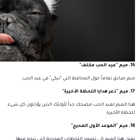
16. ميم "عيد الحب مكلف"
ميم صادق تماماً حول المحافظ التي "تبكي" في عيد الحب.
17. ميم "ذعر هدايا اللحظة الأخيرة"
هذا الميم لعيد الحب مضحك جداً لأولئك الذين يؤجلون كل شيء
للحظة الأخيرة.
18. ميم "الموعد الأول المحرج"
يميل هذا الميم إلى تصوير اللحظات المحرجة التي ننجو منها