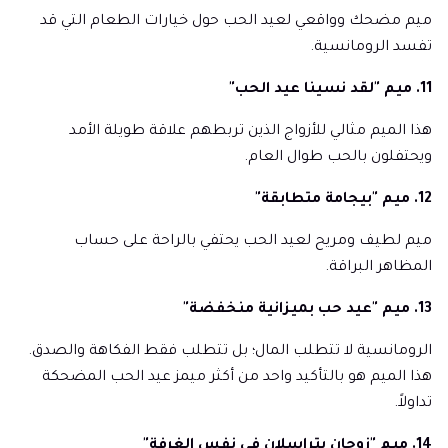
ميم مضحك وواقعي لعيد الحب حول خيارات الطعام التي قد
تفسد الرومانسية.
11. ميم "لقد نسينا عيد الحب"
هذا الميم مثالي للأزواج الذين تربطهم علاقة طويلة الأمد
ويحتفلون بالحب طوال العام.
12. ميم "بيجامة متطابقة"
ميم لطيف ومريح لعيد الحب يحتفي بالراحة على حساب
المظاهر البراقة.
13. ميم "عيد حب بميزانية منخفضة"
الرومانسية لا تتطلب المال؛ بل تتطلب فقط الفكاهة والصدق.
هذا الميم هو بالتأكيد واحد من أكثر ميمز عيد الحب المضحكة
تداولاً.
14. ميم "زوجان يتراسلان في نفس الغرفة"