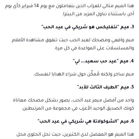
هذا الميم مثالي للعزاب الذين يتعاملون مع يوم 14 فبراير كأي يوم
آخر، باستثناء تناول المزيد من البيتزا.
3. ميم "نتفليكس هو شريكي في عيد الحب"
ميم واقعي ومضحك لعيد الحب حيث تتفوق مشاهدة الأفلام
والمسلسلات على المواعدة في كل مرة.
4. ميم "عيد حب سعيد... لي"
ميم ساخر ولكنه مُمكِّن حول شراء الهدايا لنفسك.
5. ميم "الطرف الثالث للأبد"
واحد من أفضل ميمز عيد الحب، يصور بشكل مضحك معاناة
كونك الصديق الوحيد الأعزب في مجموعة من المرتبطين.
6. ميم "الشوكولاتة هي شريكي في عيد الحب"
هذا الميم هو المفضل لدى الكثيرين، حيث تحل الحلوى محل