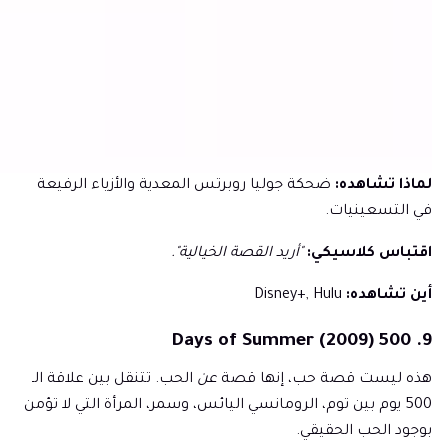
لماذا تشاهده:
ضحكة جوليا روبرتس المعدية والأزياء الرفيعة
في التسعينيات.
اقتباس كلاسيكي:
"أريد القصة الخيالية".
أين تشاهده:
Disney+, Hulu
9. 500 Days of Summer (2009)
هذه ليست قصة حب، إنها قصة
عن
الحب. تتنقل بين علاقة الـ
500 يوم بين توم، الرومانسي اليائس، وسمر، المرأة التي لا تؤمن
بوجود الحب الحقيقي.