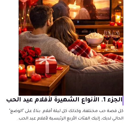
الجزء 1. الأنواع الشهيرة لأفلام عيد الحب
كل قصة حب مختلفة، وكذلك كل ليلة أفلام. بناءً على "الوضع"
الحالي لديك، إليك الفئات الأربع الرئيسية لأفلام عيد الحب.