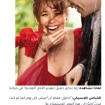
لماذا تشاهده:
إنه تذكير جميل لتقدير الأيام "العادية" في حياتنا.
اقتباس كلاسيكي:
"أحاول فقط أن أعيش كل يوم كما لو كنت
عدت أخيرًا إلى هذا اليوم، للاستمتاع به".