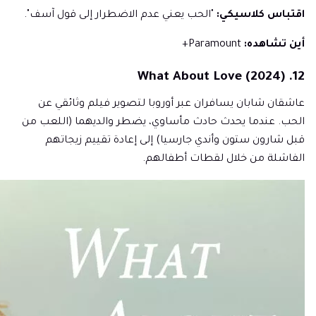
اقتباس كلاسيكي:
"الحب يعني عدم الاضطرار إلى قول آسف".
أين تشاهده:
Paramount+
12. What About Love (2024)
عاشقان شابان يسافران عبر أوروبا لتصوير فيلم وثائقي عن
الحب. عندما يحدث حادث مأساوي، يضطر والديهما (اللعب من
قبل شارون ستون وأندي جارسيا) إلى إعادة تقييم زيجاتهم
الفاشلة من خلال لقطات أطفالهم.