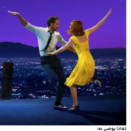
لماذا يوصى به: