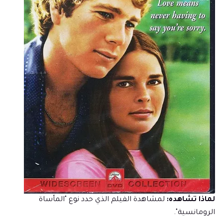
لماذا تشاهده:
لمشاهدة الفيلم الذي حدد نوع "المأساة
الرومانسية".