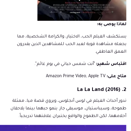
لماذا يوصى به:
يستكشف الفيلم الحب، الاختيار، والكرامة الشخصية، مما
يجعله مشاهدة قوية لعيد الحب للمشاهدين الذين يقدرون
العمق العاطفي.
اقتباس شهير:
"أنت شمس حياتي في يوم غائم".
متاح على:
Amazon Prime Video, Apple TV
2. La La Land (2016)
تدور أحداث الفيلم في لوس أنجلوس، ويروي قصة ميا، ممثلة
طموحة، وسيباستيان، موسيقي جاز. ينمو حبهما بينما يلاحقان
أحلامهما، لكن الطموح والواقع يختبران علاقتهما تدريجياً.