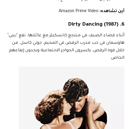
أين تشاهده:
Amazon Prime Video
6. Dirty Dancing (1987)
أثناء قضاء الصيف في منتجع كاتسكيلز مع عائلتها، تقع "بيبي"
هاوسمان في حب مدرب الرقص في المخيم، جوني كاسل. من
خلال قوة الرقص، يكسرون الحواجز الاجتماعية ويجدون إيقاعهم
الخاص.