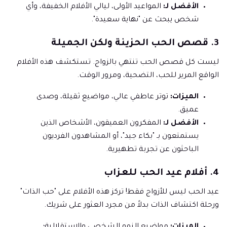
الأفضل لـ:
المواعيد الأولى، ليالي الأفلام الخفيفة، وأي
شخص يبحث عن "نهاية سعيدة".
3. قصص الحب الحزينة ولكن الجميلة
ليست كل قصص الحب تنتهي بالزواج. تستكشف هذه الأفلام
الواقع المرير للحب، التضحية، ومرور الوقت.
الميزات:
توتر عاطفي عالي، مواضيع ثقيلة، وصدى
عميق.
الأفضل لـ:
المفكرون العميقون، الأشخاص الذين
يستمتعون بـ "بكاء جيد"، أو المشاهدون الفرديون
الباحثون عن تجربة تطهيرية.
4. أفلام عيد الحب للعزاب
عيد الحب ليس للأزواج فقط! تركز هذه الأفلام على "حب الذات"
ورحلة اكتشاف الذات بدلاً من مجرد العثور على شريك.
الميزات:
مواضيع النمو الشخصي والاستقلالية؛