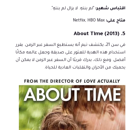
اقتباس شهير:
"لم ينتهِ. لا يزال لم ينتهِ".
متاح على:
Netflix, HBO Max
5. About Time (2013)
في سن 21، يكتشف تيم أنه يستطيع السفر عبر الزمن. يقرر
استخدام هذه الهدية للعثور على صديقة وجعل عالمه مكانًا
أفضل. ومع ذلك، يدرك قريبًا أن السفر عبر الزمن لا يمكن أن
يحميك من الأحزان والتقلبات العادية للحياة.