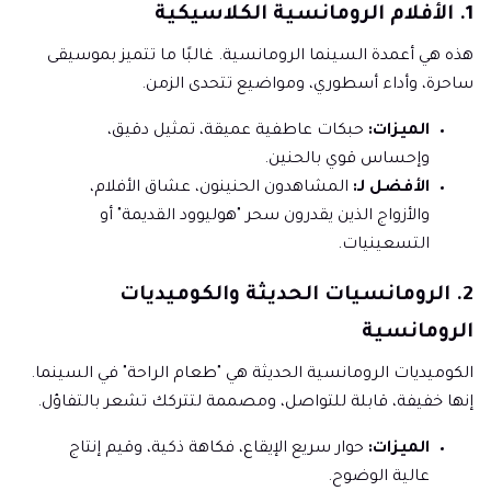
1. الأفلام الرومانسية الكلاسيكية
هذه هي أعمدة السينما الرومانسية. غالبًا ما تتميز بموسيقى
ساحرة، وأداء أسطوري، ومواضيع تتحدى الزمن.
الميزات:
حبكات عاطفية عميقة، تمثيل دقيق،
وإحساس قوي بالحنين.
الأفضل لـ:
المشاهدون الحنينون، عشاق الأفلام،
والأزواج الذين يقدرون سحر "هوليوود القديمة" أو
التسعينيات.
2. الرومانسيات الحديثة والكوميديات
الرومانسية
الكوميديات الرومانسية الحديثة هي "طعام الراحة" في السينما.
إنها خفيفة، قابلة للتواصل، ومصممة لتتركك تشعر بالتفاؤل.
الميزات:
حوار سريع الإيقاع، فكاهة ذكية، وقيم إنتاج
عالية الوضوح.