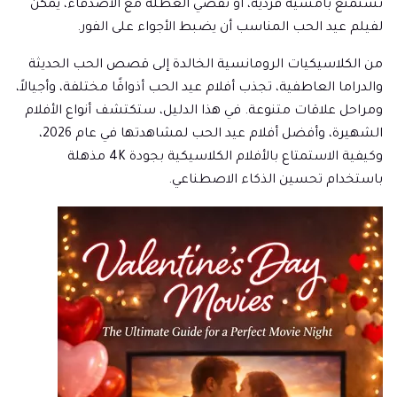
تستمتع بأمسية فردية، أو تقضي العطلة مع الأصدقاء، يمكن
لفيلم عيد الحب المناسب أن يضبط الأجواء على الفور.
من الكلاسيكيات الرومانسية الخالدة إلى قصص الحب الحديثة
والدراما العاطفية، تجذب أفلام عيد الحب أذواقًا مختلفة، وأجيالاً،
ومراحل علاقات متنوعة. في هذا الدليل، ستكتشف أنواع الأفلام
الشهيرة، وأفضل أفلام عيد الحب لمشاهدتها في عام 2026،
وكيفية الاستمتاع بالأفلام الكلاسيكية بجودة 4K مذهلة
باستخدام تحسين الذكاء الاصطناعي.