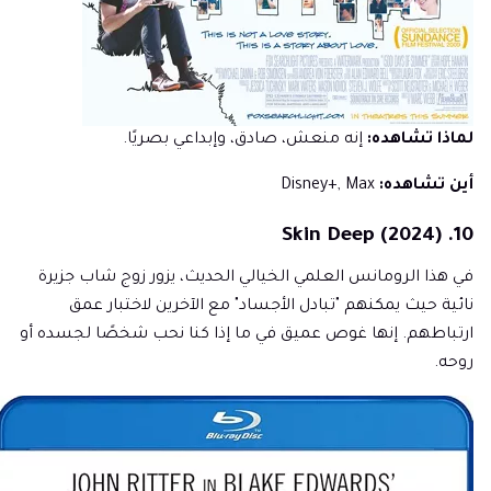
لماذا تشاهده:
إنه منعش، صادق، وإبداعي بصريًا.
أين تشاهده:
Disney+, Max
10. Skin Deep (2024)
في هذا الرومانس العلمي الخيالي الحديث، يزور زوج شاب جزيرة
نائية حيث يمكنهم "تبادل الأجساد" مع الآخرين لاختبار عمق
ارتباطهم. إنها غوص عميق في ما إذا كنا نحب شخصًا لجسده أو
روحه.