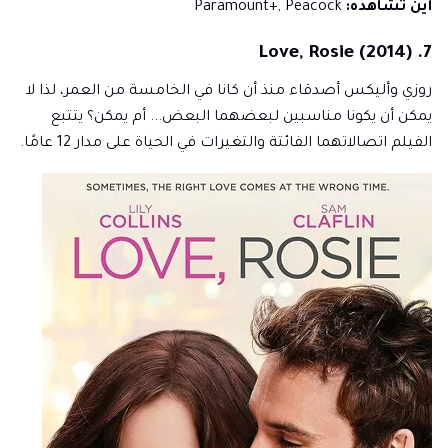
أين تشاهده:
Paramount+, Peacock
7. Love, Rosie (2014)
روزي وأليكس أصدقاء منذ أن كانا في الخامسة من العمر، لذا لا
يمكن أن يكونا مناسبين لبعضهما البعض... أم يمكن؟ يتتبع
الفيلم اتصالاتهما الفائتة والتغيرات في الحياة على مدار 12 عامًا.