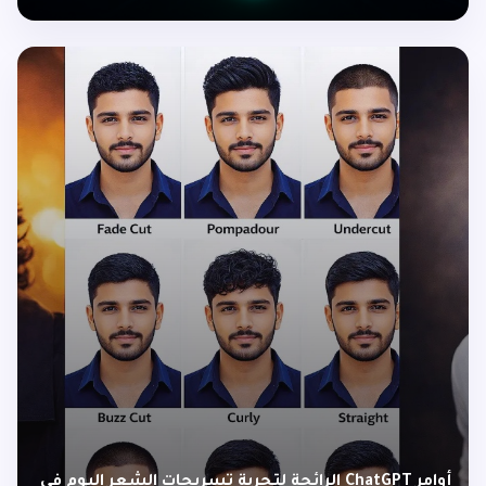
أوامر ChatGPT الرائجة لتجربة تسريحات الشعر اليوم في