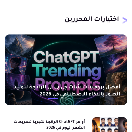
اختيارات المحررين
ئجة لتوليد
حوّل الأفكار إلى فن باستخدام برومبتا
Gemini AI القوية
أوامر ChatGPT الرائجة لتجربة تسريحات
الشعر اليوم في 2026