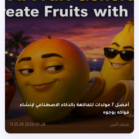
أفضل 7 مولدات للفاكهة بالذكاء الاصطناعي لإنشاء
فواكه بوجوه
محمد أمين
2026-07-28 11:25:28