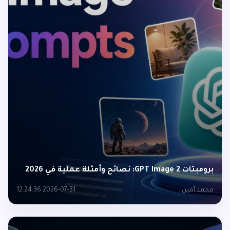
برومبتات GPT Image 2: نصائح وأمثلة عملية في 2026
محمد أمين
2026-07-31 12:24:36