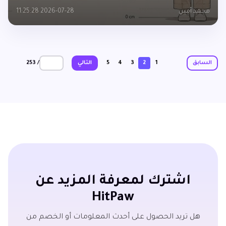
محمد أمين
2026-07-28 11:25:28
/ 253
السابق
1
2
3
4
5
التالي
اشترك لمعرفة المزيد عن
HitPaw
هل تريد الحصول على أحدث المعلومات أو الخصم من