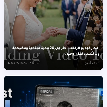
أفكار فيديو الزفاف: أكثر من 20 فكرة مبتكرة ومضحكة
ولا تُنسى لكل زوجين
محمد أمين
2026-07-29 12:03:25