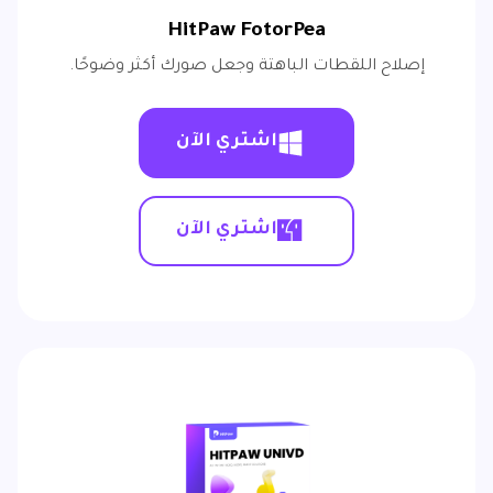
HitPaw FotorPea
إصلاح اللقطات الباهتة وجعل صورك أكثر وضوحًا.
اشتري الآن
اشتري الآن