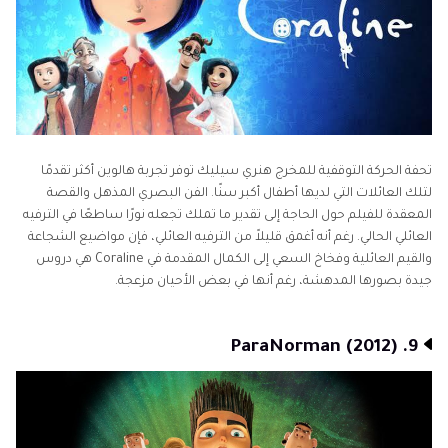
تحفة الحركة التوقفية للمخرج هنري سيليك توفر تجربة هالوين أكثر تقدمًا
لتلك العائلات التي لديها أطفال أكبر سنًا. الفن البصري المذهل والقصة
المعقدة للفيلم حول الحاجة إلى تقدير ما تملك تجعله نورًا ساطعًا في الترفيه
العائلي الحالي. رغم أنه أغمق قليلاً من الترفيه العائلي، فإن مواضيع الشجاعة
والقيم العائلية وفخاخ السعي إلى الكمال المقدمة في Coraline هي دروس
جيدة بصورها المدهشة، رغم أنها في بعض الأحيان مزعجة.
9. ParaNorman (2012)