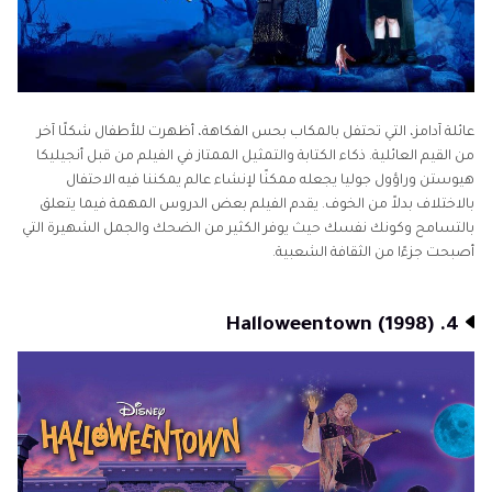
عائلة آدامز، التي تحتفل بالمكاب بحس الفكاهة، أظهرت للأطفال شكلًا آخر
من القيم العائلية. ذكاء الكتابة والتمثيل الممتاز في الفيلم من قبل أنجيليكا
هيوستن وراؤول جوليا يجعله ممكنًا لإنشاء عالم يمكننا فيه الاحتفال
بالاختلاف بدلاً من الخوف. يقدم الفيلم بعض الدروس المهمة فيما يتعلق
بالتسامح وكونك نفسك حيث يوفر الكثير من الضحك والجمل الشهيرة التي
أصبحت جزءًا من الثقافة الشعبية.
4. Halloweentown (1998)