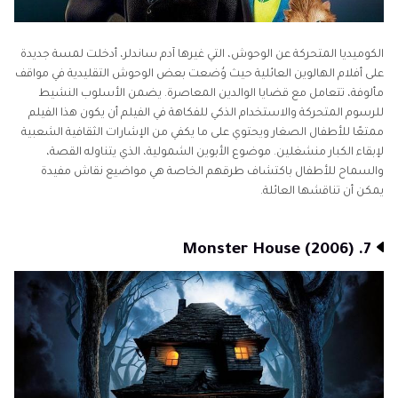
الكوميديا المتحركة عن الوحوش، التي غيرها آدم ساندلر، أدخلت لمسة جديدة
على أفلام الهالوين العائلية حيث وُضعت بعض الوحوش التقليدية في مواقف
مألوفة، تتعامل مع قضايا الوالدين المعاصرة. يضمن الأسلوب النشيط
للرسوم المتحركة والاستخدام الذكي للفكاهة في الفيلم أن يكون هذا الفيلم
ممتعًا للأطفال الصغار ويحتوي على ما يكفي من الإشارات الثقافية الشعبية
لإبقاء الكبار منشغلين. موضوع الأبوين الشمولية، الذي يتناوله القصة،
والسماح للأطفال باكتشاف طرقهم الخاصة هي مواضيع نقاش مفيدة
يمكن أن تناقشها العائلة.
7. Monster House (2006)