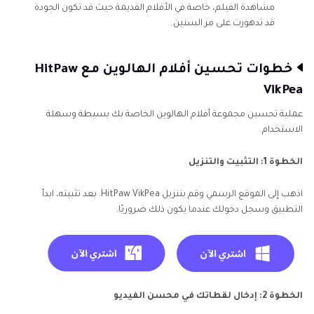
مشاهدة الفيلم، خاصة في الأفلام القديمة حيث قد تكون الجودة
قد تدهورت على مر السنين.
خطوات تحسين أفلام الهالوين مع HitPaw
VikPea
عملية تحسين مجموعة أفلام الهالوين الخاصة بك بسيطة وسهلة
الاستخدام.
الخطوة 1: التثبيت والتنزيل
اذهب إلى الموقع الرسمي وقم بتنزيل HitPaw VikPea. بعد تثبيته، ابدأ
التطبيق وسجل دخولك عندما يكون ذلك ضروريًا.
الخطوة 2: إدخال لقطاتك في محسن الفيديو