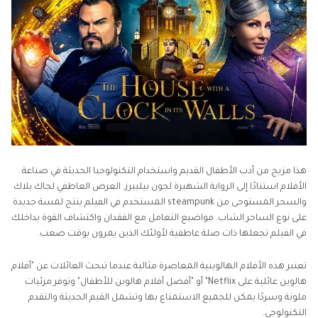
هذا مزيج من أدب الأطفال القديم واستخدام التكنولوجيا الحديثة في صناعة
الأفلام استنادًا إلى الرواية الشهيرة لجون بيلييرز. العرض العاطفي لجاك بلاك
والسحر المستوحى من steampunk المستخدم في الفيلم ينتج لمسة جديدة
على نوع الساحر الشاب. مواضيع التعامل مع الفقدان واكتشاف القوة بداخلك
في الفيلم تجعلها ذات صلة عاطفية لأولئك الذين يمرون بوقت صعب.
تعتبر هذه الأفلام الهالوينية المعاصرة مثالية عندما تبحث العائلات عن "أفلام
هالوين عائلية على Netflix" أو "أفضل أفلام هالوين للأطفال" وتوفر مرئيات
ملونة وسردًا يمكن للجميع الاستمتاع بها وتشمل القيم الحديثة والتقدم
التكنولوجي.