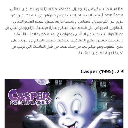
هذا فيلم كلاسيكي من إنتاج ديزني وقد أصبح معيارًا لمرح الهالوين العائلي.
Hocus Pocus، بعد ثلاث ساحرات سالم تم إحياؤهن في ليلة الهالوين، هو
مزيج من الكوميديا والمغامرة ولمسة خارقة تجعل الفيلم الفيلم المثالي
للهالوين. العروض التي قدمها بيت ميدلر وسارة جيسيكا باركر وكاثي نيمي في
دور الأخوات ساندرسون لا تُنسى ومواضيع الفيلم حول علاقات الأشقاء
والشجاعة تلمس جميع الجماهير. استمرت شعبية الفيلم في الازدياد على
مدى العقود، وهو فيلم لابد من مشاهدته من قبل العائلات التي ترغب في
تجربة تجربة الهالوين المثالية.
2. Casper (1995)