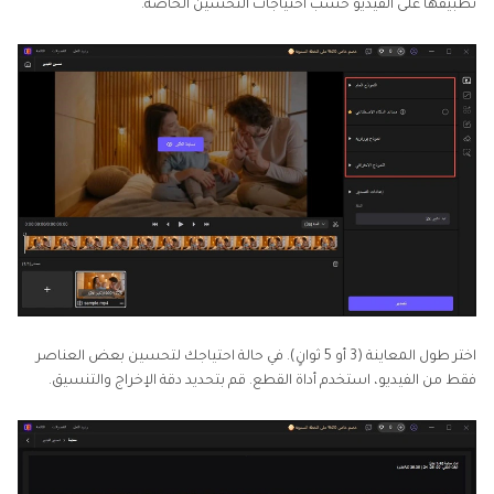
تطبيقها على الفيديو حسب احتياجات التحسين الخاصة.
اختر طول المعاينة (3 أو 5 ثوانٍ). في حالة احتياجك لتحسين بعض العناصر
فقط من الفيديو، استخدم أداة القطع. قم بتحديد دقة الإخراج والتنسيق.