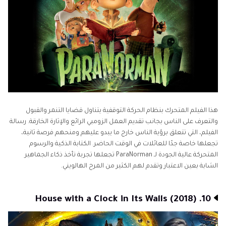
هذا الفيلم المتحرك بنظام الحركة التوقفية يتناول قضايا التنمر والقبول
والتعرف على الناس بجانب تقديم العمل الزومبي الرائع والإثارة الخارقة. رسالة
الفيلم، التي تتعلق برؤية الناس خارج ما يبدو عليهم ومنحهم فرصة ثانية،
تجعلها خاصة جدًا للعائلات في الوقت الحاضر. الكتابة الذكية والرسوم
المتحركة عالية الجودة لـ ParaNorman تجعلها تجربة تأخذ ذكاء الجماهير
الشابة بعين الاعتبار وتقدم لهم الكثير من المرح الهالويني.
10. House with a Clock in Its Walls (2018)