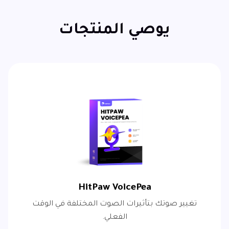
يوصي المنتجات
HitPaw VoicePea
تغيير صوتك بتأثيرات الصوت المختلفة في الوقت
الفعلي.