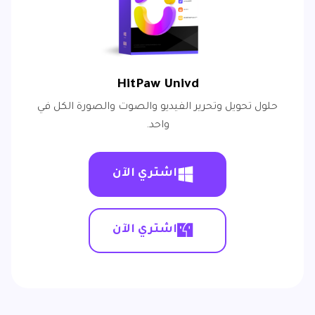
HitPaw Univd
حلول تحويل وتحرير الفيديو والصوت والصورة الكل في
واحد.
اشتري الآن
اشتري الآن