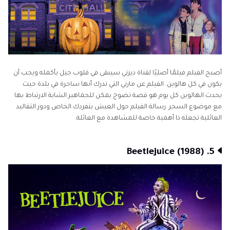
أصبح الفيلم فيلمًا أصليًا لقناة ديزني سيبقى في قلوب جيل بأكمله ويجب أن
يكون في كل هالوين. الفيلم عن مارني التي تدرك أنها ساحرة في بلدة حيث
يحدث الهالوين كل يوم هو قصة نضوج يمكن للجماهير الشابة الارتباط بها
مع موضوع السحر. رسالة الفيلم حول العيش بتفردك الخاص ودور التقاليد
العائلية تجعله ذا أهمية خاصة للمشاهدة مع العائلة.
5. Beetlejuice (1988)