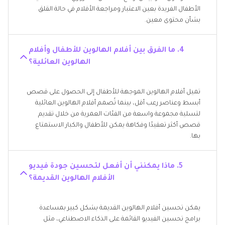
الأطفال الفريدة بعين الاعتبار ومراجعة الأفلام في حالة القلق
بشأن محتوى معين.
4. ما الفرق بين أفلام الهالوين للأطفال وأفلام
الهالوين العائلية؟
تميل أفلام الهالوين الموجهة للأطفال إلى الحصول على قصص
أبسط وعناصر رعب أقل، بينما تُصمم أفلام الهالوين العائلية
لتسلية مجموعة واسعة من الفئات العمرية من خلال تقديم
قصص أكثر تعقيدًا وفكاهة يمكن للأطفال والكبار الاستمتاع
بها.
5. ماذا يمكنني أن أفعل لتحسين جودة فيديو
الأفلام الهالوين القديمة؟
يمكن تحسين أفلام الهالوين القديمة بشكل كبير بمساعدة
برامج تحسين الفيديو القائمة على الذكاء الاصطناعي، مثل