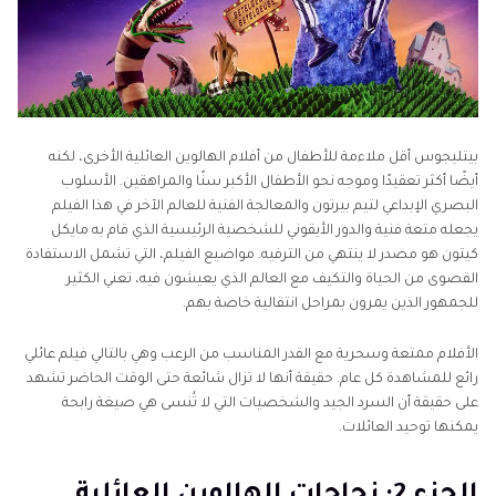
بيتليجوس أقل ملاءمة للأطفال من أفلام الهالوين العائلية الأخرى، لكنه
أيضًا أكثر تعقيدًا وموجه نحو الأطفال الأكبر سنًا والمراهقين. الأسلوب
البصري الإبداعي لتيم بيرتون والمعالجة الفنية للعالم الآخر في هذا الفيلم
يجعله متعة فنية والدور الأيقوني للشخصية الرئيسية الذي قام به مايكل
كيتون هو مصدر لا ينتهي من الترفيه. مواضيع الفيلم، التي تشمل الاستفادة
القصوى من الحياة والتكيف مع العالم الذي يعيشون فيه، تعني الكثير
للجمهور الذين يمرون بمراحل انتقالية خاصة بهم.
الأفلام ممتعة وسحرية مع القدر المناسب من الرعب وهي بالتالي فيلم عائلي
رائع للمشاهدة كل عام. حقيقة أنها لا تزال شائعة حتى الوقت الحاضر تشهد
على حقيقة أن السرد الجيد والشخصيات التي لا تُنسى هي صيغة رابحة
يمكنها توحيد العائلات.
الجزء 2: نجاحات الهالوين العائلية