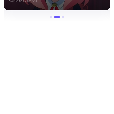
2025-10-21 02:46:16