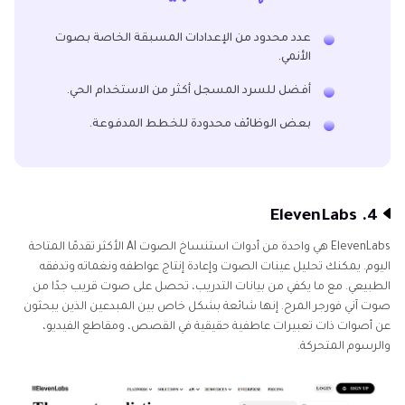
عدد محدود من الإعدادات المسبقة الخاصة بصوت
الأنمي.
أفضل للسرد المسجل أكثر من الاستخدام الحي.
بعض الوظائف محدودة للخطط المدفوعة.
4. ElevenLabs
ElevenLabs هي واحدة من أدوات استنساخ الصوت AI الأكثر تقدمًا المتاحة
اليوم. يمكنك تحليل عينات الصوت وإعادة إنتاج عواطفه ونغماته وتدفقه
الطبيعي. مع ما يكفي من بيانات التدريب، تحصل على صوت قريب جدًا من
صوت آني فورجر المرح. إنها شائعة بشكل خاص بين المبدعين الذين يبحثون
عن أصوات ذات تعبيرات عاطفية حقيقية في القصص، ومقاطع الفيديو،
والرسوم المتحركة.