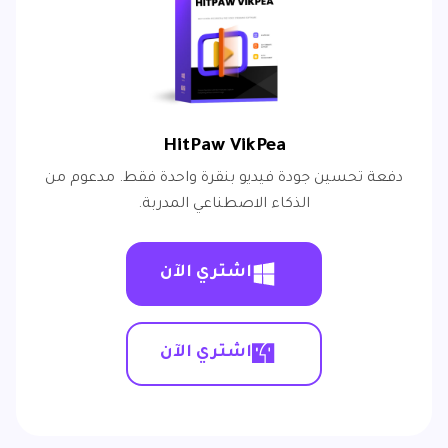
HitPaw VikPea
دفعة تحسين جودة فيديو بنقرة واحدة فقط. مدعوم من
الذكاء الاصطناعي المدربة.
اشتري الآن
اشتري الآن