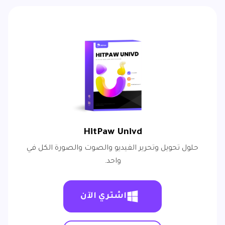
HitPaw Univd
حلول تحويل وتحرير الفيديو والصوت والصورة الكل في
واحد.
اشتري الآن