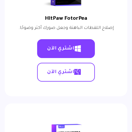
HitPaw FotorPea
إصلاح اللقطات الباهتة وجعل صورك أكثر وضوحًا.
اشتري الآن
اشتري الآن