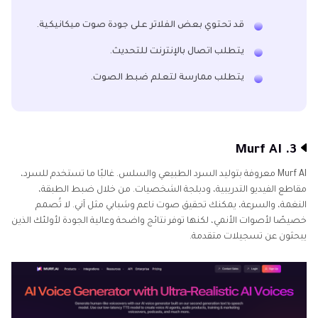
قد تحتوي بعض الفلاتر على جودة صوت ميكانيكية.
يتطلب اتصال بالإنترنت للتحديث.
يتطلب ممارسة لتعلم ضبط الصوت.
3. Murf AI
Murf AI معروفة بتوليد السرد الطبيعي والسلس. غالبًا ما تستخدم للسرد،
مقاطع الفيديو التدريبية، ودبلجة الشخصيات. من خلال ضبط الطبقة،
النغمة، والسرعة، يمكنك تحقيق صوت ناعم وشبابي مثل آني. لا تُصمم
خصيصًا لأصوات الأنمي، لكنها توفر نتائج واضحة وعالية الجودة لأولئك الذين
يبحثون عن تسجيلات متقدمة.