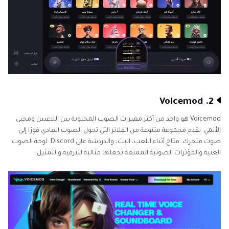
2. Voicemod
Voicemod هو واحد من أكثر مغيرات الصوت المحبوبة بين اللاعبين ومحبي
الأنمي. نقدم مجموعة متنوعة من الفلاتر التي تحول الصوت العادي فورًا إلى
صوت متحرك. متاح أثناء اللعب، البث، والدردشة على Discord. لوحة الصوت
الغنية والمؤثرات الصوتية الممتعة تجعلها مثالية للترفيه والتمثيل.