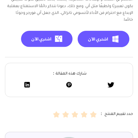
يكون تعبيريًا ولطيفًا مثل آني. ومع ذلك، دعونا نتذكر دائمًا الاستمتاع بعملية
الإبداع مع احترام فن الأداء لأتسومي تانزاكي، الذي جعل آني فورجر وجودًا
خاصًا.
شارك هذه المقالة：
حدد تقييم المنتج ：