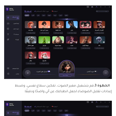
الخطوة 3.
قم بتشغيل مغير الصوت، تمكين سماع نفسي، وضبط
إعدادات تقليل الضوضاء لجعل انطباعك عن آني واضحًا ودقيقًا.