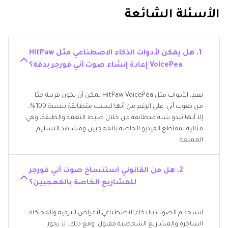
الأسئلة الشائعة
1. هل يمكن لأدوات الذكاء الاصطناعي مثل HitPaw
VoicePea إعادة إنشاء صوت آني فورجر بدقة؟
نعم، الأدوات مثل HitPaw VoicePea يمكن أن تكون قريبة جدًا
من صوت آني. على الرغم من أنها ليست متطابقة بنسبة 100%،
إلا أنها تبدو شبه متطابقة من خلال ضبط النغمة والطبقة، وهي
مثالية لمقاطع الفيديو الخاصة بالمعجبين ومشاهد التسليم
الممتعة.
2. هل من القانوني استنساخ صوت آني فورجر
للمشاريع الخاصة بالمعجبين؟
استخدام الصوت بالذكاء الاصطناعي لأغراض الترفيه والمحاكاة
الساخرة والمشاريع الشخصية مقبول. ومع ذلك، لا يجوز