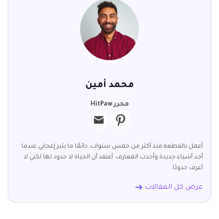
محمد أمين
محرر HitPaw
أعمل بالقطعة منذ أكثر من خمس سنوات. دائمًا ما يثير إعجابي عندما
أجد أشياء جديدة وأحدث المعارف. أعتقد أن الحياة لا حدود لها لكني لا
أعرف حدودًا.
عرض كل المقالات