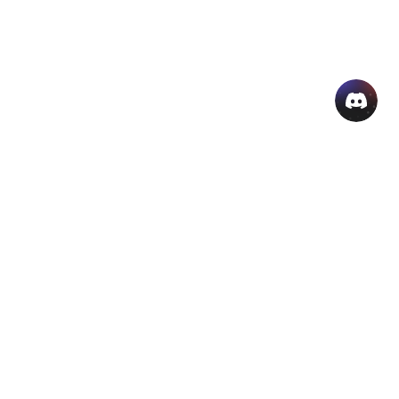
منتجات الذكاء الاصطناعي الشائعة
المزيد من أدوات الذكاء الاصطناعي اون لاين
دعم