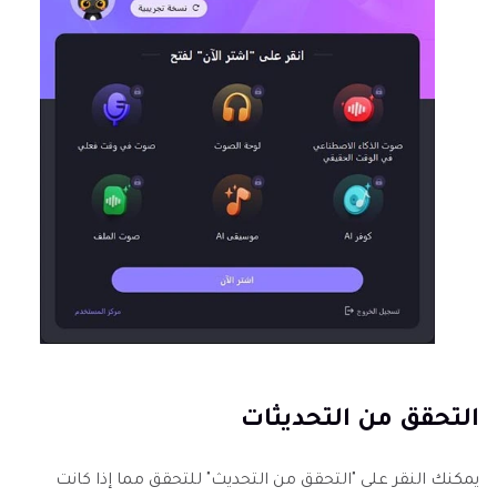
التحقق من التحديثات
يمكنك النقر على "التحقق من التحديث" للتحقق مما إذا كانت