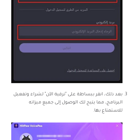
بعد ذلك، انقر ببساطة على "ترقية الآن" لشراء وتفعيل
البرنامج، مما يتيح لك الوصول إلى جميع ميزاته
للاستمتاع بها.