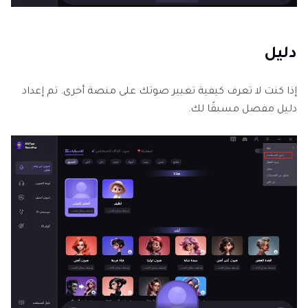
دليل
إذا كنت لا تعرف كيفية تغيير صوتك على منصة أخرى. تم إعداد
دليل مفصل مسبقًا لك.