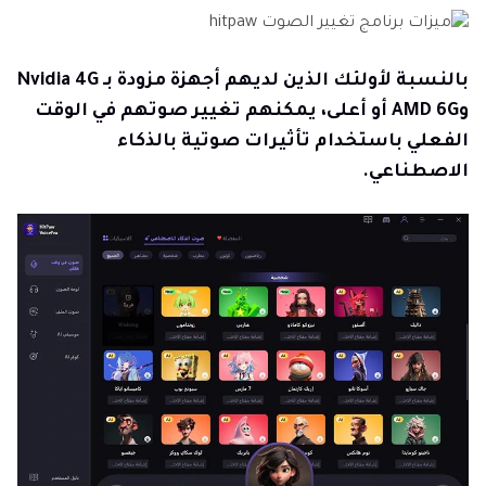
بالنسبة لأولئك الذين لديهم أجهزة مزودة بـ Nvidia 4G
وAMD 6G أو أعلى، يمكنهم تغيير صوتهم في الوقت
الفعلي باستخدام تأثيرات صوتية بالذكاء
الاصطناعي.