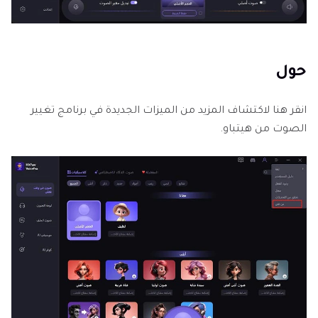
حول
انقر هنا لاكتشاف المزيد من الميزات الجديدة في برنامج تغيير
الصوت من هيتباو.