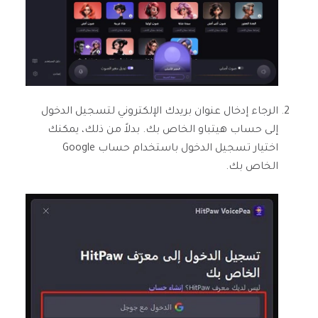
الرجاء إدخال عنوان بريدك الإلكتروني لتسجيل الدخول
إلى حساب هيتباو الخاص بك. بدلاً من ذلك، يمكنك
اختيار تسجيل الدخول باستخدام حساب Google
الخاص بك.