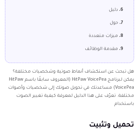
6.
دليل
7.
حول
8.
ميزات متعددة
9.
مقدمة الوظائف
هل تبحث عن استكشاف أنماط صوتية وشخصيات مختلفة؟
يمكن لبرنامج HitPaw VoicePea (المعروف سابقًا باسم HitPaw
VoicePea) مساعدتك في تحويل صوتك إلى شخصيات وأصوات
مختلفة. تعرّف على هذا الدليل لمعرفة كيفية تغيير الصوت
باستخدام
تحميل وتثبيت