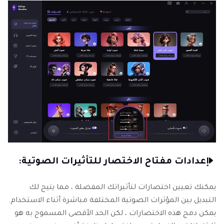
إعدادات مفتاح الاختصار للتأثيرات الصوتية:
يمكنك تعيين اختصارات لتأثيراتك المفضلة ، مما يتيح لك
التبديل بين المؤثرات الصوتية المختلفة مباشرة أثناء الاستخدام.
يمكن دمج هذه الاختصارات ، لكن الحد الأقصى المسموح به هو