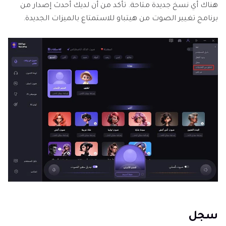
هناك أي نسخ جديدة متاحة. تأكد من أن لديك أحدث إصدار من
برنامج تغيير الصوت من هيتباو للاستمتاع بالميزات الجديدة.
سجل