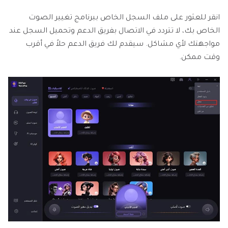
انقر للعثور على ملف السجل الخاص ببرنامج تغيير الصوت
الخاص بك، لا تتردد في الاتصال بفريق الدعم وتحميل السجل عند
مواجهتك لأي مشاكل. سيقدم لك فريق الدعم حلاً في أقرب
وقت ممكن.