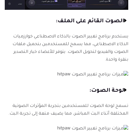
الصوت القائم على الملف:
يستخدم برنامج تغيير الصوت بالذكاء الاصطناعي خوارزميات
الذكاء الاصطناعي، مما يسمح للمستخدمين بتحميل ملفات
الصوت والفيديو لتحويل الصوت. يتوفر للأعضاء خيار التصدير
بنقرة واحدة.
لوحة الصوت:
تسمح لوحة الصوت للمستخدمين بتجربة المؤثرات الصوتية
المختلفة أثناء البث المباشر، مما يضيف متعة إلى تجربة البث.