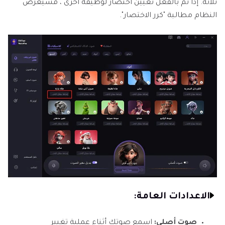
ثلاثة. إذا تم بالفعل تعيين اختصار لوظيفة أخرى ، فسيعرض
النظام مطالبة "كرر الاختصار".
الاعدادات العامة:
صوت أصلي:
اسمع صوتك أثناء عملية تغيير