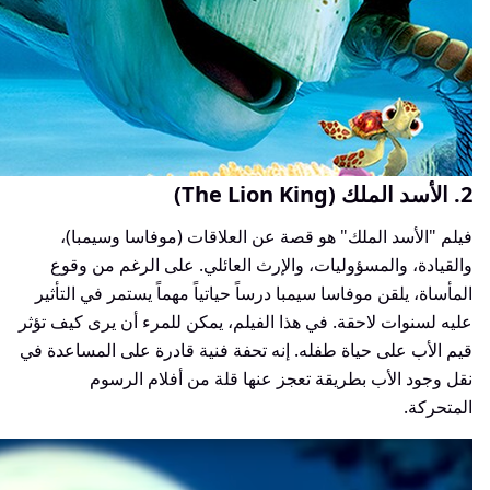
2. الأسد الملك (The Lion King)
فيلم "الأسد الملك" هو قصة عن العلاقات (موفاسا وسيمبا)،
والقيادة، والمسؤوليات، والإرث العائلي. على الرغم من وقوع
المأساة، يلقن موفاسا سيمبا درساً حياتياً مهماً يستمر في التأثير
عليه لسنوات لاحقة. في هذا الفيلم، يمكن للمرء أن يرى كيف تؤثر
قيم الأب على حياة طفله. إنه تحفة فنية قادرة على المساعدة في
نقل وجود الأب بطريقة تعجز عنها قلة من أفلام الرسوم
المتحركة.