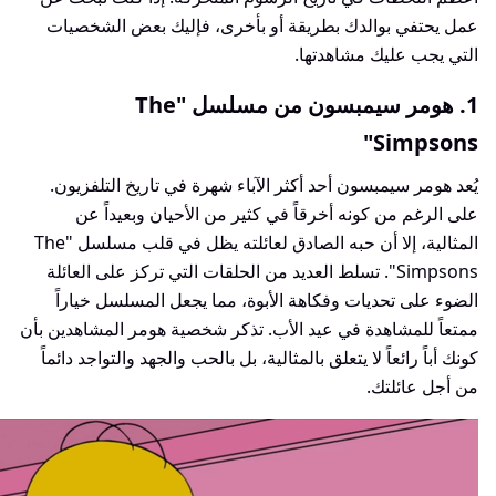
عمل يحتفي بوالدك بطريقة أو بأخرى، فإليك بعض الشخصيات
التي يجب عليك مشاهدتها.
1. هومر سيمبسون من مسلسل "The
Simpsons"
يُعد هومر سيمبسون أحد أكثر الآباء شهرة في تاريخ التلفزيون.
على الرغم من كونه أخرقاً في كثير من الأحيان وبعيداً عن
المثالية، إلا أن حبه الصادق لعائلته يظل في قلب مسلسل "The
Simpsons". تسلط العديد من الحلقات التي تركز على العائلة
الضوء على تحديات وفكاهة الأبوة، مما يجعل المسلسل خياراً
ممتعاً للمشاهدة في عيد الأب. تذكر شخصية هومر المشاهدين بأن
كونك أباً رائعاً لا يتعلق بالمثالية، بل بالحب والجهد والتواجد دائماً
من أجل عائلتك.