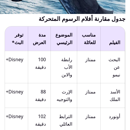
جدول مقارنة أفلام الرسوم المتحركة
مناسب
الموضوع
مدة
توفر
الفيلم
للعائلة
الرئيسي
العرض
البث*
البحث
ممتاز
رابطة
100
Disney+
عن
الأب
دقيقة
نيمو
والابن
الأسد
ممتاز
الإرث
88
Disney+
الملك
والتوجيه
دقيقة
أونورد
ممتاز
الترابط
102
Disney+
العائلي
دقيقة