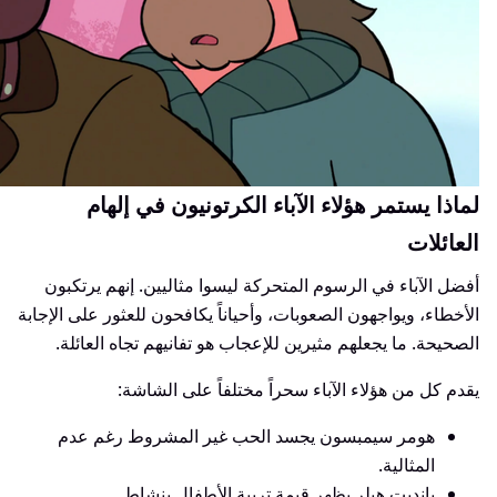
لماذا يستمر هؤلاء الآباء الكرتونيون في إلهام
العائلات
أفضل الآباء في الرسوم المتحركة ليسوا مثاليين. إنهم يرتكبون
الأخطاء، ويواجهون الصعوبات، وأحياناً يكافحون للعثور على الإجابة
الصحيحة. ما يجعلهم مثيرين للإعجاب هو تفانيهم تجاه العائلة.
يقدم كل من هؤلاء الآباء سحراً مختلفاً على الشاشة:
هومر سيمبسون يجسد الحب غير المشروط رغم عدم
المثالية.
بانديت هيلر يظهر قيمة تربية الأطفال بنشاط.