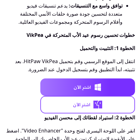
توافق واسع مع التنسيقات:
يدعم تنسيقات فيديو
متعددة لتحسين جودة صورة حلقات الأنمي المختلفة
وأفلام الرسوم المتحركة ومجموعات الفيديو العائلية.
خطوات تحسين رسوم عيد الأب المتحركة في VikPea
الخطوة 1: التثبيت والتحميل
انتقل إلى الموقع الرسمي وقم بتحميل HitPaw VikPea. بعد
تثبيته، ابدأ التطبيق وقم بتسجيل الدخول عند الضرورة.
الخطوة 2: استيراد لقطاتك إلى محسن الفيديو
انقر على اللوحة اليسرى لفتح وحدة "Video Enhancer". اضغط
على الأيقونة لاستيراد كرتون عيد الأب الخاص بك إلى الواجهة.