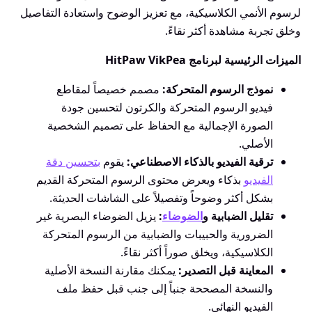
لرسوم الأنمي الكلاسيكية، مع تعزيز الوضوح واستعادة التفاصيل
وخلق تجربة مشاهدة أكثر نقاءً.
الميزات الرئيسية لبرنامج HitPaw VikPea
نموذج الرسوم المتحركة:
مصمم خصيصاً لمقاطع
فيديو الرسوم المتحركة والكرتون لتحسين جودة
الصورة الإجمالية مع الحفاظ على تصميم الشخصية
الأصلي.
ترقية الفيديو بالذكاء الاصطناعي:
يقوم
بتحسين دقة
الفيديو
بذكاء ويعرض محتوى الرسوم المتحركة القديم
بشكل أكثر وضوحاً وتفصيلاً على الشاشات الحديثة.
تقليل الضبابية و
الضوضاء
:
يزيل الضوضاء البصرية غير
الضرورية والحبيبات والضبابية من الرسوم المتحركة
الكلاسيكية، ويخلق صوراً أكثر نقاءً.
المعاينة قبل التصدير:
يمكنك مقارنة النسخة الأصلية
والنسخة المصححة جنباً إلى جنب قبل حفظ ملف
الفيديو النهائي.