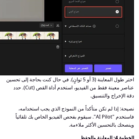
اختر طول المعاينة (3 أو 5 ثوانٍ). في حال كنت بحاجة إلى تحسين
عناصر معينة فقط من الفيديو، استخدم أداة القص (Cut). حدد
دقة الإخراج والتنسيق.
نصيحة: إذا لم تكن متأكداً من النموذج الذي يجب استخدامه،
فاستخدم "AI Pilot". سيقوم بفحص الفيديو الخاص بك تلقائياً
وينصحك بالتحسين الأكثر ملاءمة.
الخطوة 4: المعاينة والحفظ