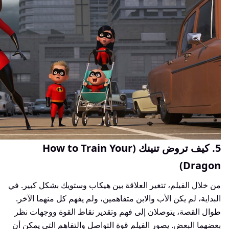
5. كيف تروض تنينك (How to Train Your
Dragon)
من خلال الفيلم، تتغير العلاقة بين هيكاب وستويك بشكل كبير. في
البداية، لم يكن الأب والابن متفاهمين، ولم يفهم كل منهما الآخر.
طوال القصة، يتوصلان إلى فهم وتقدير نقاط القوة ووجهات نظر
بعضهما البعض. يصور الفيلم قوة التواصل والتفاهم التي يمكن أن