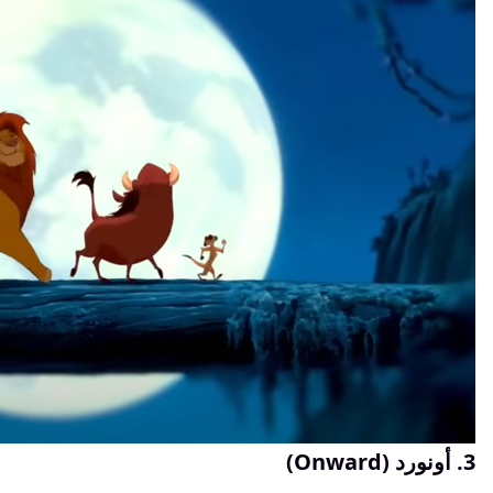
3. أونورد (Onward)