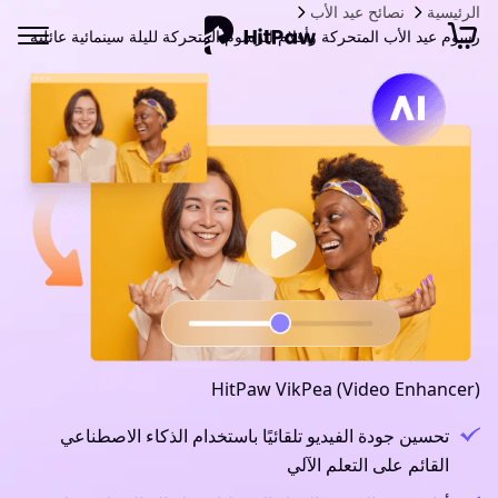
الرئيسية
نصائح عيد الأب
رسوم عيد الأب المتحركة وأفلام الرسوم المتحركة لليلة سينمائية عائلية
HitPaw VikPea (Video Enhancer)
تحسين جودة الفيديو تلقائيًا باستخدام الذكاء الاصطناعي
القائم على التعلم الآلي