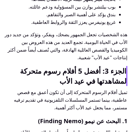
بوب بيلتشر يوازن بين المسؤولية ودعم عائلته.
بندق يؤكد على أهمية الصبر والتفاهم.
غريغ يونيفرس يعزز الثقة والروابط العاطفية.
هذه الشخصيات تجعل الجمهور يضحك، ويفكر، وتؤكد من جديد دور
الأب في الحياة اليومية. تجمع العديد من هذه العروض بين
الكوميديا والقصص العائلية الهادفة، والتي تُصنف أيضاً ضمن أكثر
إنتاجات "عيد الأب" شعبية.
الجزء 3: أفضل 5 أفلام رسوم متحركة
لمشاهدتها في عيد الأب
تميل أفلام الرسوم المتحركة إلى أن تكون أعمق مع قصص
عاطفية، بينما تستمر المسلسلات التلفزيونية في تقديم ترفيه
مستمر، مما يجعل عيد الأب أكثر أهمية.
1. البحث عن نيمو (Finding Nemo)