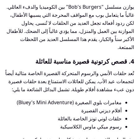
يوازن مسلسل "Bob's Burgers" بين الكوميديا والدفء العائلي.
غالباً ما يتعامل بوب مع المواقف المحرجة التي يسببها الأطفال،
لكن ردود أفعاله تجعل العديد من الحلقات لا تُنسى. يحاول
الموازنة بين العمل والمنزل، مما يؤدي غالباً إلى الضحك. للأطفال
الأكبر سناً والكبار، يقدم هذا المسلسل العديد من اللحظات
الممتعة.
4. قصص كرتونية قصيرة مناسبة للعائلة
تُعد حلقات الأنمي والرسوم المتحركة القصيرة الخاصة مثالية أيضاً
لتجمعات عيد الأب. يمكن للعائلات الاستمتاع بعدة حلقات قصيرة
دون عبء مشاهدة أفلام طويلة. تشمل البدائل الشائعة ما يلي:
مغامرات بلوي الصغيرة (Bluey's Mini Adventure)
أفلام ديزني القصيرة
حلقات لوني تونز الخاصة بالعائلة
رسوم ميكي ماوس الكلاسيكية