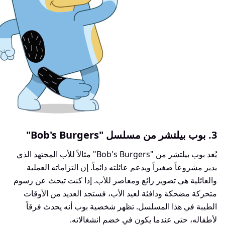
3. بوب بيلتشر من مسلسل "Bob's Burgers"
يُعد بوب بيلتشر من "Bob's Burgers" مثالاً للأب المجتهد الذي
يدير مشروعاً صغيراً ويدعم عائلته دائماً. إن التزاماته العملية
والعائلية هي تصوير رائع ومعاصر للأب. إذا كنت تبحث عن رسوم
متحركة مضحكة ودافئة لعيد الأب، فستجد العديد من الأوقات
الطيبة في هذا المسلسل. تظهر شخصية بوب أنه يحدث فرقاً
لأطفاله، حتى عندما يكون في خضم انشغالاته.