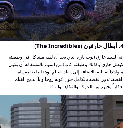
4. أبطال خارقون (The Incredibles)
إنه السيد خارق (بوب بار)، الذي يجد أن لديه مشاكل في وظيفته
كبطل خارق وكذلك وظيفته كأب! من المهم بالنسبة له أن يكون
متواجداً لعائلته بالإضافة إلى إنقاذ العالم، وهذا ما تعلمه إياه
القصة. تدور القصة بالكامل حول كونه زوجاً وأباً. يدمج الفيلم
أفكاراً وفيرة من الحركة والفكاهة والعائلة.