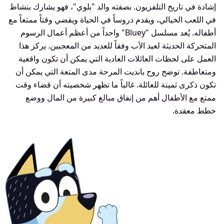
إشادة في تاريخ التلفزيون. بصفته والد "بلوي"، فهو يشارك بنشاط
في اللعب الخيالي، ويقدم دروساً في الحياة ويقضي وقتاً ممتعاً مع
أطفاله. يُعد مسلسل "Bluey" واحداً من أعظم أعمال الرسوم
المتحركة الحديثة لعيد الأب وفقاً للعديد من المعجبين. يركز هذا
العمل على لحظات العائلات العادية التي يمكن أن تكون واقعية
ومتعاطفة. توضح روح بانديت المرحة مدى المتعة التي يمكن أن
تكون ذكرى ثمينة للعائلة. غالباً ما تظهر شخصيته أن قضاء وقت
ممتع مع الأطفال أهم من إنفاق مبالغ كبيرة من المال ووضع
خطط معقدة.