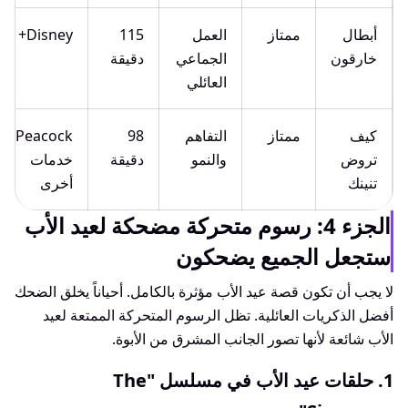
أبطال
ممتاز
العمل
115
Disney+
خارقون
الجماعي
دقيقة
العائلي
كيف
ممتاز
التفاهم
98
Peacock/
تروض
والنمو
دقيقة
خدمات
تنينك
أخرى
الجزء 4: رسوم متحركة مضحكة لعيد الأب
ستجعل الجميع يضحكون
لا يجب أن تكون قصة عيد الأب مؤثرة بالكامل. أحياناً يخلق الضحك
أفضل الذكريات العائلية. تظل الرسوم المتحركة الممتعة لعيد
الأب شائعة لأنها تصور الجانب المشرق من الأبوة.
1. حلقات عيد الأب في مسلسل "The