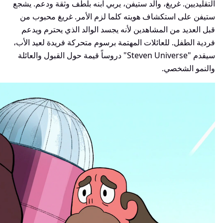
التقليديين. غريغ، والد ستيفن، يربي ابنه بلطف وثقة ودعم. يشجع
ستيفن على استكشاف هويته كلما لزم الأمر. غريغ محبوب من
قبل العديد من المشاهدين لأنه يجسد الوالد الذي يحترم ويدعم
فردية الطفل. للعائلات المهتمة برسوم متحركة فريدة لعيد الأب،
سيقدم "Steven Universe" دروساً قيمة حول القبول والعائلة
والنمو الشخصي.