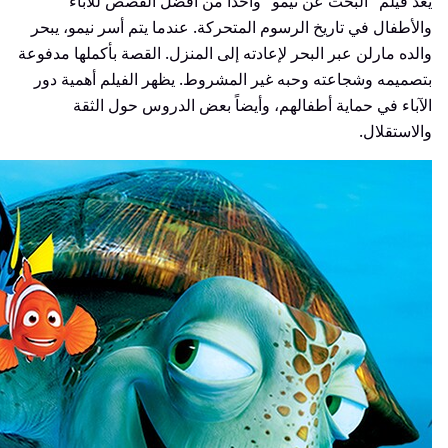
يُعد فيلم "البحث عن نيمو" واحداً من أفضل القصص للآباء
والأطفال في تاريخ الرسوم المتحركة. عندما يتم أسر نيمو، يبحر
والده مارلن عبر البحر لإعادته إلى المنزل. القصة بأكملها مدفوعة
بتصميمه وشجاعته وحبه غير المشروط. يظهر الفيلم أهمية دور
الآباء في حماية أطفالهم، وأيضاً بعض الدروس حول الثقة
والاستقلال.