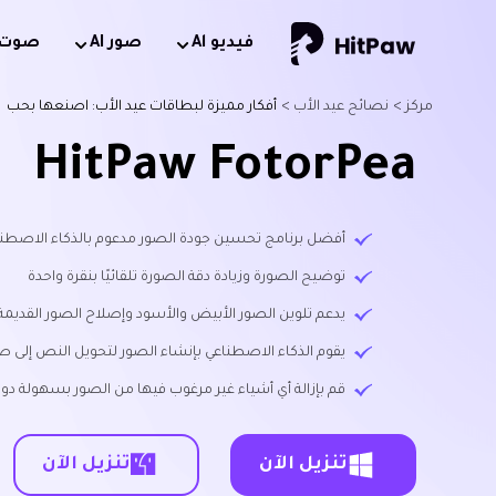
فيديو Al
صور AI
صوت AI
مركز >
نصائح عيد الأب >
أفكار مميزة لبطاقات عيد الأب: اصنعها بحب
HitPaw FotorPea
أفضل برنامج تحسين جودة الصور مدعوم بالذكاء الاصطناعي متاح لن
توضيح الصورة وزيادة دقة الصورة تلقائيًا بنقرة واحدة
يدعم تلوين الصور الأبيض والأسود وإصلاح الصور القديمة
يقوم الذكاء الاصطناعي بإنشاء الصور لتحويل النص إلى ص
قم بإزالة أي أشياء غير مرغوب فيها من الصور بسهولة دون
تنزيل الآن
تنزيل الآن