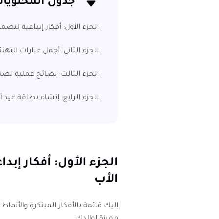
جدول المحتويا
الجزء الأول: أفكار إبداعية لتص
الجزء الثاني: أجمل عبارات التهن
الجزء الثالث: نصائح عملية لصن
الجزء الرابع: إنشاء بطاقة عيد أب مثالية
الجزء الأول: أفكار إب
الأب
إليك قائمة بالأفكار المبتكرة والأنم