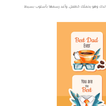
الدك وهو يحملَك كطفل، وأعد رسمها بأسلوب بسيط