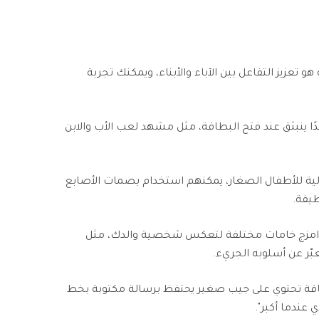
 تعزيز التفاعل بين الآباء والأبناء، ويمكنك تجربة
 ينبثق عند فتح البطاقة، مثل مشهد لعب الأب والابن
ية للأطفال الصغار، يمكنهم استخدام بصمات الأصابع
طيفة.
مزج خامات مختلفة لتعكس شخصية والدك، مثل
بّر عن أسلوبه الجريء.
ة تحتوي على جيب صغير يحتفظ برسالة مكتوبة بخط
 عندما أكبر".