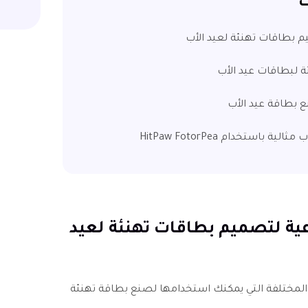
ت
ميم بطاقات تهنئة لعيد الأب
ئة لبطاقات عيد الأب
ع بطاقة عيد الأب
 باستخدام HitPaw FotorPea
داعية لتصميم بطاقات تهنئة لعيد
اط المختلفة التي يمكنك استخدامها لصنع بطاقة تهنئة