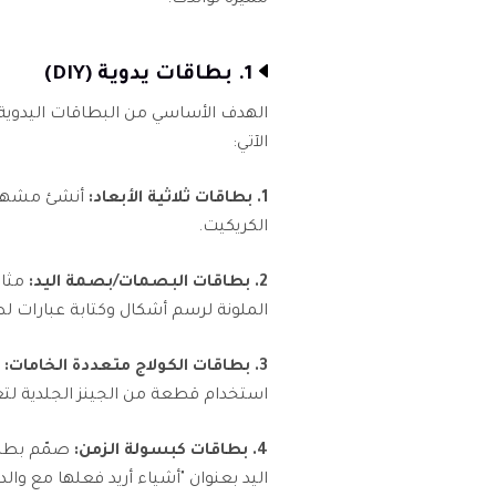
مميزة لوالدك:
1. بطاقات يدوية (DIY)
الهدف الأساسي من البطاقات اليدوية هو
الآتي:
1. بطاقات ثلاثية الأبعاد:
أنشئ مشهدًا
الكريكيت.
2. بطاقات البصمات/بصمة اليد:
مثال
الملونة لرسم أشكال وكتابة عبارات ل
3. بطاقات الكولاج متعددة الخامات:
ا
استخدام قطعة من الجينز الجلدية لتع
4. بطاقات كبسولة الزمن:
صمّم بطاق
اليد بعنوان "أشياء أريد فعلها مع والدي