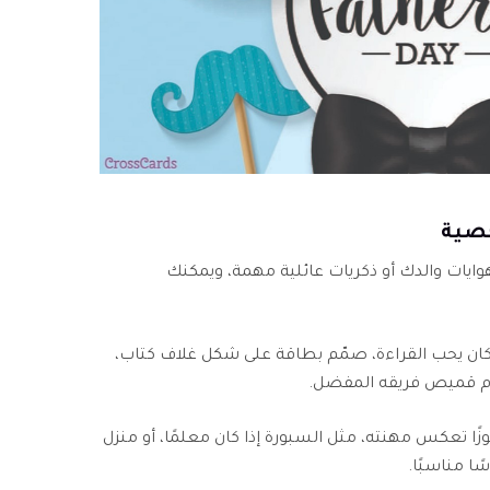
ات والدك أو ذكريات عائلية مهمة، ويمكنك
كان يحب القراءة، صمّم بطاقة على شكل غلاف كتاب،
دم قميص فريقه المفضل.
ًا تعكس مهنته، مثل السبورة إذا كان معلمًا، أو منزل
ًا مناسبًا.