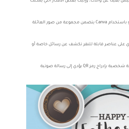
يش بعيدًا عن والدك، وإليك بعض الأفكار التي يمكنك
أنشئ فيديو باستخدام Canva يتضمن مجموعة من صور العائلة
ي على عناصر قابلة للنقر تكشف عن رسائل خاصة أو
أضف لمسة شخصية بإدراج رمز QR يؤدي إلى رسالة صوتية