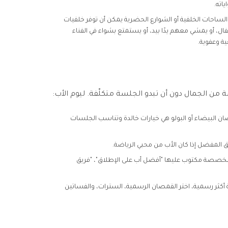
ياته.
الساحات الخلفية أو الشوارع الحضرية يمكن أن توفر خلفيات
فال، أو يمشي معهم يدًا بيد، أو يستمتع بشواء في الفناء
ة وعفوية.
ن الجمال دون أن تبدو الجلسة متكلّفة. ليوم الأب:
ان البيضاء أو البولو هي خيارات خالدة وتناسب الجلسات
ق المفضل إذا كان الأب من محبي الرياضة.
صة مكتوب عليها "أفضل أب على الإطلاق"، "فريق
كثر رسمية، اختر القمصان الرسمية، السترات، والفساتين