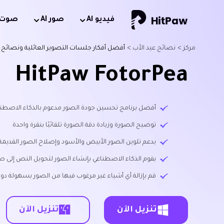
فيديو Al
صور AI
صوت AI
مركز >
نصائح عيد الأب >
أفضل أفكار جلسات التصوير العائلية ونصائح التحر
HitPaw FotorPea
أفضل برنامج تحسين جودة الصور مدعوم بالذكاء الاصطناعي متاح لن
توضيح الصورة وزيادة دقة الصورة تلقائيًا بنقرة واحدة
يدعم تلوين الصور الأبيض والأسود وإصلاح الصور القديمة
يقوم الذكاء الاصطناعي بإنشاء الصور لتحويل النص إلى ص
قم بإزالة أي أشياء غير مرغوب فيها من الصور بسهولة دون
تنزيل الآن
تنزيل الآن