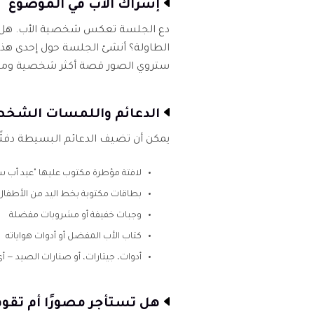
إشراك الأب في الموضوع
دع الجلسة تعكس شخصية الأب. هل يحب
الطاولة؟ أنشئ الجلسة حول إحدى هذه
ستروي الصور قصة أكثر شخصية ومم
الدعائم واللمسات الشخ
يمكن أن تضيف الدعائم البسيطة دفئ
لافتة مؤطرة مكتوب عليها "عيد أب 
بطاقات مكتوبة بخط اليد من الأطفال
وجبات خفيفة أو مشروبات مفضلة
كتاب الأب المفضل أو أدوات هواياته
أدوات، جيتارات، أو صنارات الصيد — أ
هل تستأجر مصورًا أم تقو