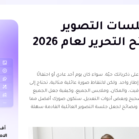
لسات التصوير
التحرير لعام 2026
ى ذكرياتك حيّة. سواء كان يوم أحد عادي أو احتفالًا
إطار واحد. ولكن لالتقاط صورة عائلية مثالية، تحتاج إلى
يت، والمكان، وملابس الجميع، وكيفية جعل الجميع
لصحيح وبعض أدوات التعديل، ستكون صورك أفضل مما
طة ونصائح لجعل جلسة التصوير العائلية القادمة سهلة
أفض
الاص