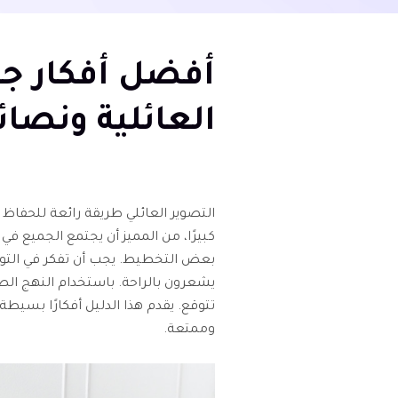
أفضل أفكار ج
العائلية ونصائح 
التصوير العائلي طريقة رائعة للحفاظ عل
كبيرًا، من المميز أن يجتمع الجميع في 
بعض التخطيط. يجب أن تفكر في التوق
يشعرون بالراحة. باستخدام النهج ا
تتوقع. يقدم هذا الدليل أفكارًا بسي
وممتعة.