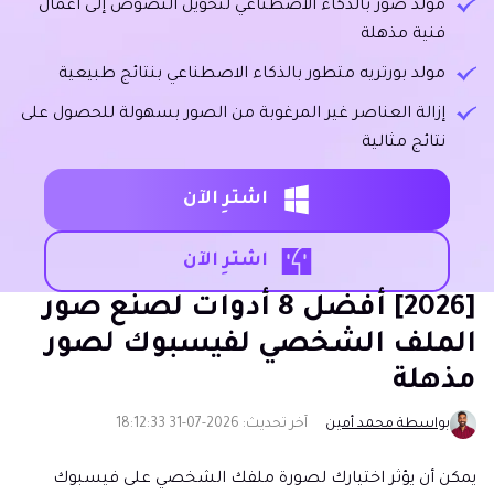
مولد صور بالذكاء الاصطناعي لتحويل النصوص إلى أعمال
فنية مذهلة
مولد بورتريه متطور بالذكاء الاصطناعي بنتائج طبيعية
إزالة العناصر غير المرغوبة من الصور بسهولة للحصول على
نتائج مثالية
اشترِ الآن
اشترِ الآن
[2026] أفضل 8 أدوات لصنع صور
الملف الشخصي لفيسبوك لصور
مذهلة
بواسطة محمد أمين
آخر تحديث: 2026-07-31 18:12:33
يمكن أن يؤثر اختيارك لصورة ملفك الشخصي على فيسبوك