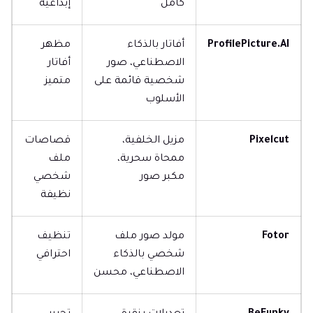
كامل
إبداعية
ProfilePicture.AI
أفاتار بالذكاء
مظهر
الاصطناعي، صور
أفاتار
شخصية قائمة على
متميز
الأسلوب
Pixelcut
مزيل الخلفية،
قصاصات
ممحاة سحرية،
ملف
مكبر صور
شخصي
نظيفة
Fotor
مولد صور ملف
تنظيف
شخصي بالذكاء
احترافي
الاصطناعي، محسن