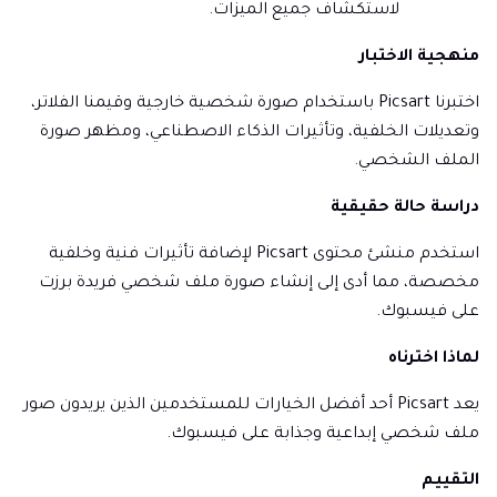
لاستكشاف جميع الميزات.
منهجية الاختبار
اختبرنا Picsart باستخدام صورة شخصية خارجية وقيمنا الفلاتر،
وتعديلات الخلفية، وتأثيرات الذكاء الاصطناعي، ومظهر صورة
الملف الشخصي.
دراسة حالة حقيقية
استخدم منشئ محتوى Picsart لإضافة تأثيرات فنية وخلفية
مخصصة، مما أدى إلى إنشاء صورة ملف شخصي فريدة برزت
على فيسبوك.
لماذا اخترناه
يعد Picsart أحد أفضل الخيارات للمستخدمين الذين يريدون صور
ملف شخصي إبداعية وجذابة على فيسبوك.
التقييم