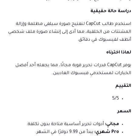
دراسة حالة حقيقية
استخدم طالب CapCut لتفتيح صورة سيلفي مظلمة وإزالة
المشتتات من الخلفية، مما أدى إلى إنشاء صورة ملف شخصي
أنظف لفيسبوك في دقائق.
لماذا اخترناه
يوفر CapCut قدرات تحرير قوية مجانًا، مما يجعله أحد أفضل
الخيارات لمستخدمي فيسبوك العاديين.
التقييم
5/5
السعر
مجاني:
أدوات تحرير أساسية متاحة بدون تكلفة.
Pro شهري:
يبدأ من 9.99 دولارًا في الشهر.