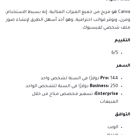
Canva هو مزيج من جميع الميزات المثالية. إنه بسيط الاستخدام،
ومرن، ويوفر قوالب احترافية، وهو أحد أسهل الطرق لإنشاء صور
ملف شخصي لفيسبوك.
التقييم
6/5
السعر
144 دولارًا في السنة لشخص واحد
Pro:
250 دولارًا في السنة للشخص الواحد
Business:
Enterprise:
تسعير مخصص متاح من خلال
المبيعات
التوافق
الويب