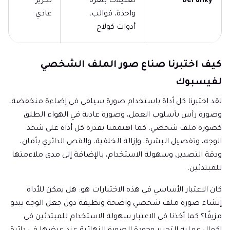
BeFunky
تعديلات بنقرة
تحرير
واحدة، قوالب،
عادي
أدوات كولاج
كيف اختبرنا صناع صور الملف الشخصي
لفيسبوك
لقد اختبرنا كل أداة باستخدام صورة سيلفي في إضاءة منخفضة،
وصورة رأس بأسلوب العمل، وصورة عادية في الهواء الطلق
كصورة ملف شخصي. كما اهتممنا بقدرة كل أداة على شحذ
الوجه، وتفصيل البشرة، وإزالة الخلفية، والقص الدائري بأمان،
ودقة التصدير، وسهولة الاستخدام، بالإضافة إلى مدى ملاءمتها
للمبتدئين.
كان الاعتبار الأساسي في هذه الاختبارات هو: هل يمكن للأداة
إنشاء صورة ملف شخصي واضحة ونظيفة دون جعل الوجه يبدو
مزيفًا؟ كما أخذنا في الاعتبار سهولة الاستخدام للمبتدئين في