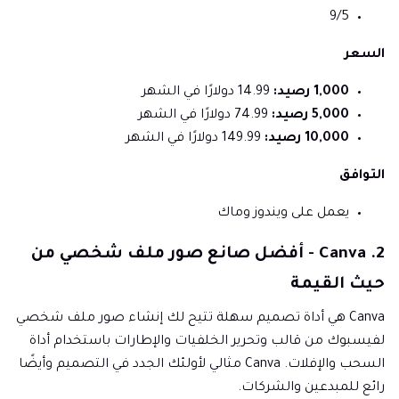
9/5
السعر
1,000 رصيد:
14.99 دولارًا في الشهر
5,000 رصيد:
74.99 دولارًا في الشهر
10,000 رصيد:
149.99 دولارًا في الشهر
التوافق
يعمل على ويندوز وماك
2. Canva - أفضل صانع صور ملف شخصي من
حيث القيمة
Canva هي أداة تصميم سهلة تتيح لك إنشاء صور ملف شخصي
لفيسبوك من قالب وتحرير الخلفيات والإطارات باستخدام أداة
السحب والإفلات. Canva مثالي لأولئك الجدد في التصميم وأيضًا
رائع للمبدعين والشركات.