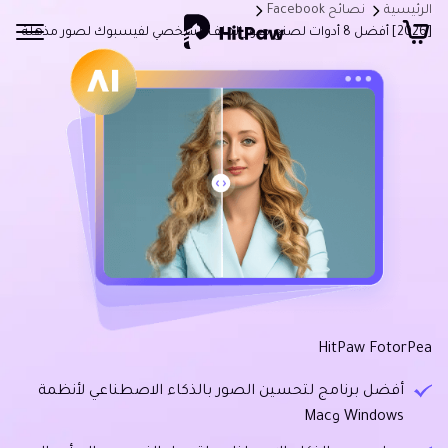
الرئيسية
نصائح Facebook
[2026] أفضل 8 أدوات لصنع صور الملف الشخصي لفيسبوك لصور مذهلة
HitPaw FotorPea
أفضل برنامج لتحسين الصور بالذكاء الاصطناعي لأنظمة
Windows وMac