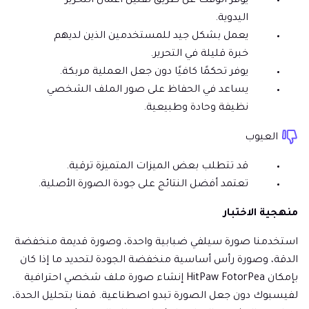
يوفر الوقت عن طريق تقليل أعمال التحرير
اليدوية.
يعمل بشكل جيد للمستخدمين الذين لديهم
خبرة قليلة في التحرير.
يوفر تحكمًا كافيًا دون جعل العملية مربكة.
يساعد في الحفاظ على صور الملف الشخصي
نظيفة وحادة وطبيعية.
العيوب
قد تتطلب بعض الميزات المتميزة ترقية.
تعتمد أفضل النتائج على جودة الصورة الأصلية.
منهجية الاختبار
استخدمنا صورة سيلفي ضبابية واحدة، وصورة قديمة منخفضة
الدقة، وصورة رأس أساسية منخفضة الجودة لتحديد ما إذا كان
بإمكان HitPaw FotorPea إنشاء صورة ملف شخصي احترافية
لفيسبوك دون جعل الصورة تبدو اصطناعية. قمنا بتحليل الحدة،