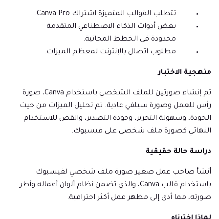
تتطلب القوالب المتميزة اشتراك Canva Pro.
بعض أدوات الذكاء الاصطناعي المتقدمة
محدودة في الخطط المجانية.
مطلوب اتصال بالإنترنت لمعظم الميزات.
منهجية الاختبار
تم إنشاء صورتين للملف الشخصي باستخدام Canva، صورة
رأس للعمل وصورة سيلفي عادية. تم تحليل الميزات من حيث
الجودة، وسهولة التحرير، وجودة التصدير، والقص للاستخدام
النهائي كصورة ملف شخصي على فيسبوك.
دراسة حالة حقيقية
أنشأ صاحب عمل صغير صورة ملف شخصي لفيسبوك
باستخدام قالب Canva، والذي تضمن نظام ألوان أعماله وأطر
صورته، مما أدى إلى مظهر عمل أكثر احترافية.
لماذا اخترناه