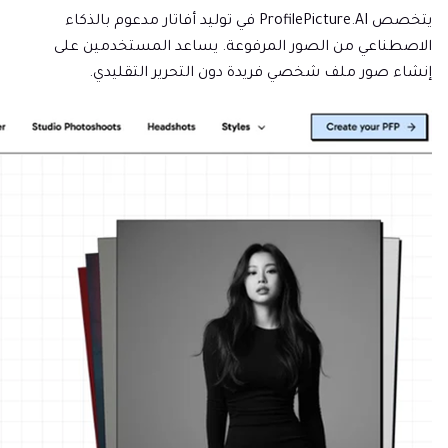
يتخصص ProfilePicture.AI في توليد أفاتار مدعوم بالذكاء
الاصطناعي من الصور المرفوعة. يساعد المستخدمين على
إنشاء صور ملف شخصي فريدة دون التحرير التقليدي.