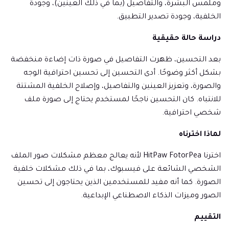
وملمس البشرة، والتفاصيل (بما في ذلك العينين)، وجودة
الخلفية، وجودة تصدير التطبيق.
دراسة حالة حقيقية
بعد التحسين، ظهرت التفاصيل في صورة ذات إضاءة منخفضة
بشكل أكثر وضوحًا. أدى التحسين إلى تحسين احترافية الوجه
والصورة، وتعزيز العينين والتفاصيل، وإصلاح الخلفية المشتتة
للانتباه. كان التحسين ناجحًا لمستخدم يحتاج إلى صورة ملف
شخصي احترافية.
لماذا اخترناه
اخترنا HitPaw FotorPea لأنه يعالج معظم مشكلات صور الملف
الشخصي الشائعة على فيسبوك، بما في ذلك مشكلات خلفية
الصورة. كما أنه مفيد للمستخدمين الذين يحتاجون إلى تحسين
الصور وميزات الذكاء الاصطناعي الإبداعية.
التقييم