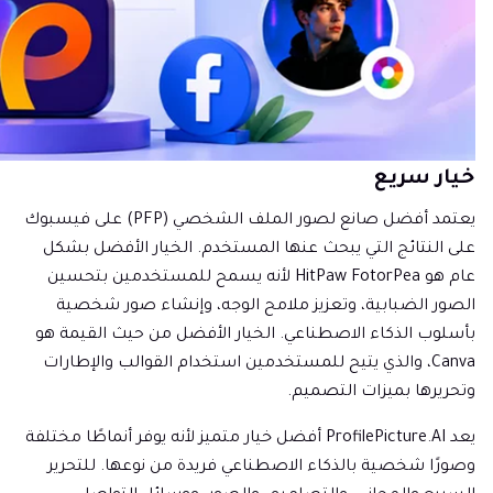
خيار سريع
يعتمد أفضل صانع لصور الملف الشخصي (PFP) على فيسبوك
على النتائج التي يبحث عنها المستخدم. الخيار الأفضل بشكل
عام هو HitPaw FotorPea لأنه يسمح للمستخدمين بتحسين
الصور الضبابية، وتعزيز ملامح الوجه، وإنشاء صور شخصية
بأسلوب الذكاء الاصطناعي. الخيار الأفضل من حيث القيمة هو
Canva، والذي يتيح للمستخدمين استخدام القوالب والإطارات
وتحريرها بميزات التصميم.
يعد ProfilePicture.AI أفضل خيار متميز لأنه يوفر أنماطًا مختلفة
وصورًا شخصية بالذكاء الاصطناعي فريدة من نوعها. للتحرير