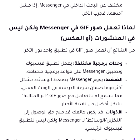
مختلف عن البحث الداخلي في Messenger. إذا فشل
أحدهما، فجرب الآخر.
لماذا تعمل صور GIF في Messenger ولكن ليس
في المنشورات (أو العكس)
من الشائع أن تعمل صور GIF في تطبيق واحد دون الآخر.
وحدات برمجية مختلفة:
يعمل تطبيق فيسبوك
وتطبيق Messenger على قواعد برمجية مختلفة.
الضغط:
يقوم Messenger بضغط الوسائط بشكل
أكثر قوة لضمان سرعة الدردشة في الوقت الفعلي،
مما يسمح له بالتعامل مع صور GIF "غير المثالية"
بشكل أفضل من تغذية الأخبار.
الأذونات:
قد يكون هاتفك قد منح حق الوصول إلى
"التخزين/الوسائط" لـ Messenger ولكن ليس لتطبيق
فيسبوك الرئيسي.