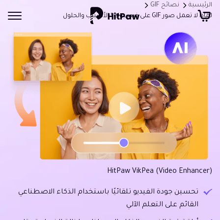
الرئيسية
نصائح GIF
لماذا لا تعمل صور GIF على فيسبوك؟ الأسباب والحلول
HitPaw VikPea (Video Enhancer)
تحسين جودة الفيديو تلقائيًا باستخدام الذكاء الاصطناعي
القائم على التعلم الآلي