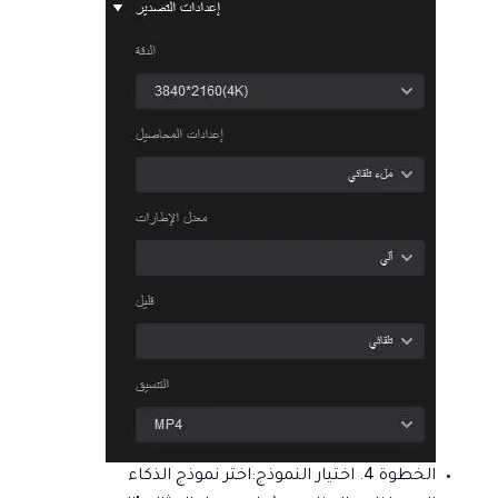
الخطوة 4. اختيار النموذج:
اختر نموذج الذكاء