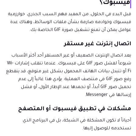
فيسبوك؟
قبل البدء في الحلول، من المفيد فهم السبب الجذري. خوارزمية
فيسبوك وخوادمه صارمة بشأن ملفات الوسائط، وهناك عدة
عوامل يمكن أن تمنع تشغيل صورة GIF الخاصة بك.
اتصال إنترنت غير مستقر
يعد اتصال الإنترنت الضعيف أو غير المستقر أحد أكثر الأسباب
شيوعاً لفشل صور GIF على فيسبوك. عندما تتقلب إشارات Wi-
Fi أو تتبدل بيانات الهاتف المحمول بشكل غير متوقع، قد ينقطع
رفع صور GIF في منتصف العملية. يؤدي هذا غالباً إلى عدم
تحميل صور GIF أبداً، أو تجمدها عند الإطار الأول، أو فشل
إرسالها في Messenger.
مشكلات في تطبيق فيسبوك أو المتصفح
أحياناً لا تكون المشكلة في الشبكة، بل في البرنامج الذي
تستخدمه للوصول إليها.