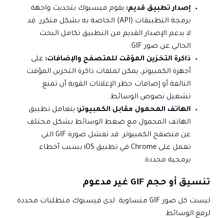
إصدار تطبيق قديم:
يقوم فيسبوك بتحديث واجهة
برمجة التطبيقات (API) الخاصة به بشكل متكرر. قد
لا يدعم الإصدار القديم من التطبيق تكامل البحث
الحالي عن صور GIF.
ذاكرة التخزين المؤقت للمتصفح والإضافات:
على
أجهزة الكمبيوتر، يمكن لملفات ذاكرة التخزين المؤقت
التالفة أو إضافات حظر الإعلانات القوية أن تمنع
تشغيل نصوص الوسائط.
الهاتف المحمول مقابل الكمبيوتر:
يتعامل تطبيق
الهاتف المحمول مع ضغط الوسائط بشكل مختلف
عن متصفح الكمبيوتر. قد تفشل صورة GIF التي
تعمل على Chrome في تطبيق iOS بسبب أخطاء
برمجية محددة.
تنسيق أو حجم GIF غير مدعوم
ليست كل صور GIF متساوية. لدى فيسبوك متطلبات محددة
لرفع الوسائط.