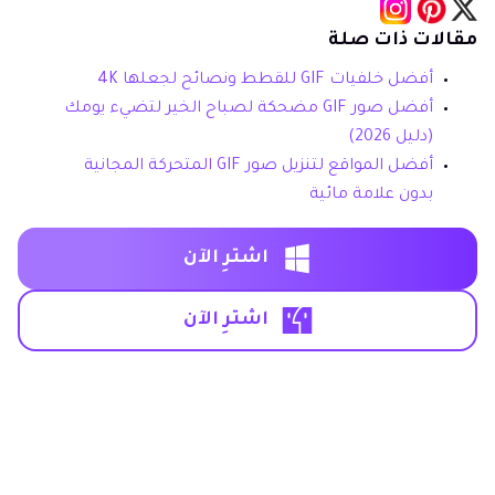
مقالات ذات صلة
أفضل خلفيات GIF للقطط ونصائح لجعلها 4K
أفضل صور GIF مضحكة لصباح الخير لتضيء يومك
(دليل 2026)
أفضل المواقع لتنزيل صور GIF المتحركة المجانية
بدون علامة مائية
اشترِ الآن
اشترِ الآن