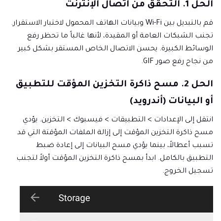
الحل 1. التحقق من اتصال الإنترنت
قم بالتبديل بين Wi-Fi وبيانات الهاتف المحمول لاختبار الاستقرار.
تجنب الشبكات العامة أو المقيدة، لأنها غالباً ما تحظر رفع
الوسائط الكبيرة. يحسن الاتصال الخاص المستقر بشكل كبير
من نجاح رفع صور GIF.
الحل 2. مسح ذاكرة التخزين المؤقت للتطبيق
أو البيانات (أندرويد)
انتقل إلى الإعدادات > التطبيقات > فيسبوك > التخزين. يؤدي
مسح ذاكرة التخزين المؤقت إلى إزالة الملفات المؤقتة التي قد
تسبب أعطالاً، بينما يؤدي مسح البيانات إلى إعادة ضبط
التطبيق بالكامل. ابدأ بمسح ذاكرة التخزين المؤقت أولاً لتجنب
تسجيل الخروج.