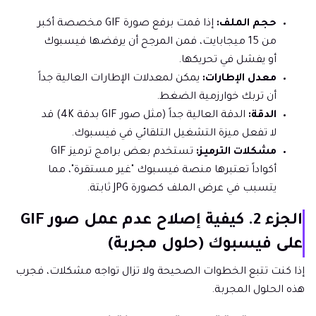
حجم الملف:
إذا قمت برفع صورة GIF مخصصة أكبر
من 15 ميجابايت، فمن المرجح أن يرفضها فيسبوك
أو يفشل في تحريكها.
معدل الإطارات:
يمكن لمعدلات الإطارات العالية جداً
أن تربك خوارزمية الضغط.
الدقة:
الدقة العالية جداً (مثل صور GIF بدقة 4K) قد
لا تفعل ميزة التشغيل التلقائي في فيسبوك.
مشكلات الترميز:
تستخدم بعض برامج ترميز GIF
أكواداً تعتبرها منصة فيسبوك "غير مستقرة"، مما
يتسبب في عرض الملف كصورة JPG ثابتة.
الجزء 2. كيفية إصلاح عدم عمل صور GIF
على فيسبوك (حلول مجربة)
إذا كنت تتبع الخطوات الصحيحة ولا تزال تواجه مشكلات، فجرب
هذه الحلول المجربة.