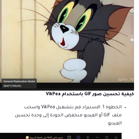
كيفية تحسين صور GIF باستخدام VikPea
الخطوة 1. الاستيراد:
قم بتشغيل VikPea واسحب
ملف GIF أو الفيديو منخفض الجودة إلى وحدة تحسين
الفيديو.