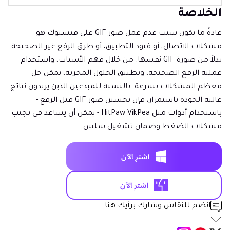
الخلاصة
عادةً ما يكون سبب عدم عمل صور GIF على فيسبوك هو
مشكلات الاتصال، أو قيود التطبيق، أو طرق الرفع غير الصحيحة
بدلاً من صورة GIF نفسها. من خلال فهم الأسباب، واستخدام
عملية الرفع الصحيحة، وتطبيق الحلول المجربة، يمكن حل
معظم المشكلات بسرعة. بالنسبة للمبدعين الذين يريدون نتائج
عالية الجودة باستمرار، فإن تحسين صور GIF قبل الرفع -
باستخدام أدوات مثل HitPaw VikPea - يمكن أن يساعد في تجنب
مشكلات الضغط وضمان تشغيل سلس.
انضم للنقاش وشارك برأيك هنا