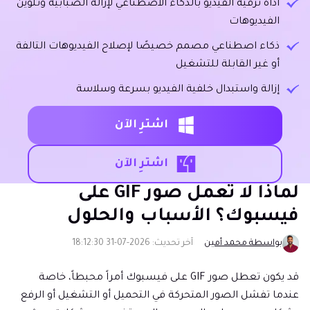
أداة ترقية الفيديو بالذكاء الاصطناعي لإزالة الضبابية وتلوين
الفيديوهات
ذكاء اصطناعي مصمم خصيصًا لإصلاح الفيديوهات التالفة
أو غير القابلة للتشغيل
إزالة واستبدال خلفية الفيديو بسرعة وسلاسة
اشترِ الآن
اشترِ الآن
لماذا لا تعمل صور GIF على
فيسبوك؟ الأسباب والحلول
بواسطة محمد أمين
آخر تحديث: 2026-07-31 18:12:30
قد يكون تعطل صور GIF على فيسبوك أمراً محبطاً، خاصة
عندما تفشل الصور المتحركة في التحميل أو التشغيل أو الرفع