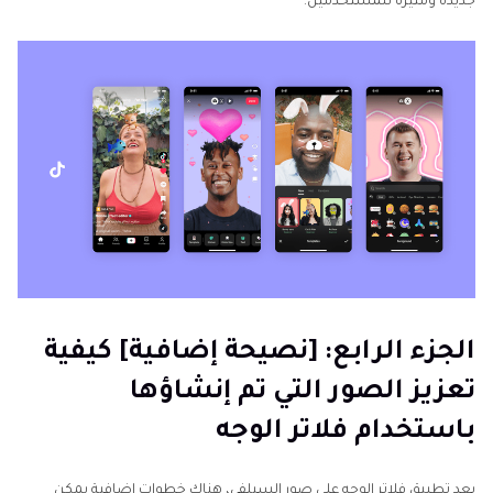
جديدة ومثيرة للمستخدمين.
الجزء الرابع: [نصيحة إضافية] كيفية
تعزيز الصور التي تم إنشاؤها
باستخدام فلاتر الوجه
بعد تطبيق فلاتر الوجه على صور السيلفي، هناك خطوات إضافية يمكن