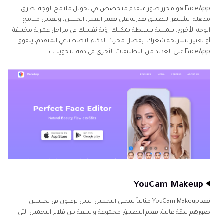
FaceApp هو محرر صور متقدم متخصص في تحويل ملامح الوجه بطرق
مذهلة. يشتهر التطبيق بقدرته على تغيير العمر، الجنس، وتعديل ملامح
الوجه الأخرى. بلمسة بسيطة يمكنك رؤية نفسك في مراحل عمرية مختلفة
أو تغيير تسريحة شعرك. بفضل محرك الذكاء الاصطناعي المتقدم، يتفوق
FaceApp على العديد من التطبيقات الأخرى في دقة التحويلات.
YouCam Makeup
يُعد YouCam Makeup مثالياً لمحبي التجميل الذين يرغبون في تحسين
صورهم بدقة عالية. يقدم التطبيق مجموعة واسعة من فلاتر التجميل التي