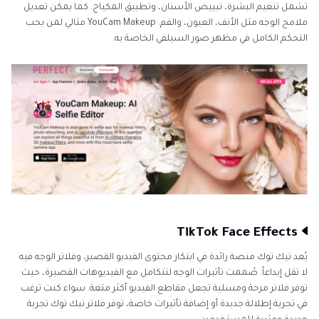
تشمل تنعيم البشرة، تبييض الأسنان، وتطبيق المكياج. كما يمكن تعديل
ملامح الوجه مثل الأنف، العيون، والفم. YouCam Makeup مثالي لمن يحب
التحكم الكامل في مظهر صور السيلفي الخاصة به.
TikTok Face Effects
يُعد تيك توك منصة رائدة في ابتكار محتوى الفيديو القصير، وفلاتر الوجه فيه
لا تقل إبداعاً. صُممت تأثيرات الوجه لتتكامل مع الفيديوهات القصيرة، حيث
توفر فلاتر مرحة ومسلية تجعل مقاطع الفيديو أكثر متعة. سواء كنت ترغب
في تجربة إطلالة جديدة أو إضافة تأثيرات خاصة، توفر فلاتر تيك توك تجربة