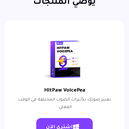
يوصي المنتجات
HitPaw VoicePea
تغيير صوتك بتأثيرات الصوت المختلفة في الوقت
الفعلي.
اشتري الآن