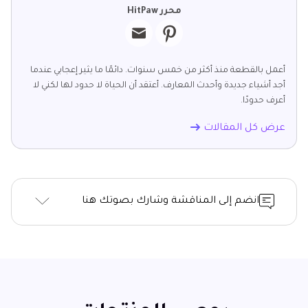
محرر HitPaw
أعمل بالقطعة منذ أكثر من خمس سنوات. دائمًا ما يثير إعجابي عندما
أجد أشياء جديدة وأحدث المعارف. أعتقد أن الحياة لا حدود لها لكني لا
أعرف حدودًا.
عرض كل المقالات
انضم إلى المناقشة وشارك بصوتك هنا