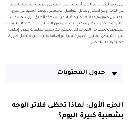
في عصر التكنولوجيا اليوم، أصبحت صور السيلفي وسيلة أساسية للتعبير
عن الذات. ومع انتشار وسائل التواصل الاجتماعي، يبحث الجميع عن طرق
لتحسين صورهم وجعلها أكثر جاذبية. من بين هذه الطرق، برزت تطبيقات
فلاتر الوجه كحل سهل وممتع لتحسين صور السيلفي. توفر هذه التطبيقات
مجموعة واسعة من الميزات التي تسمح لك بتغيير مظهرك بطرق إبداعية،
سواء لتبييض العينين، تنعيم البشرة، أو إضافة تأثيرات مرحة تجعل صورك
مميزة وتلفت الأنظار.
جدول المحتويات
الجزء الأول: لماذا تحظى فلاتر الوجه بشعبية كبيرة اليوم؟
الجزء الثاني: ماذا تقدم لك فلاتر الوجه فعلياً؟
الجزء الأول: لماذا تحظى فلاتر الوجه
بشعبية كبيرة اليوم؟
الجزء الثالث: أفضل تطبيقات فلاتر الوجه التي يجب تجربتها