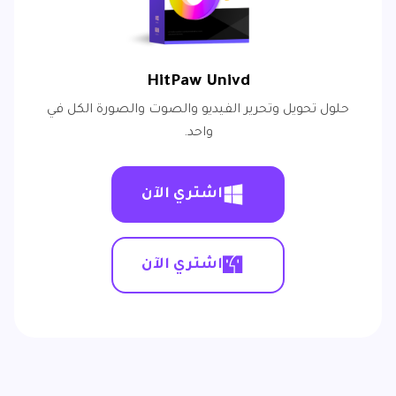
HitPaw Univd
حلول تحويل وتحرير الفيديو والصوت والصورة الكل في
واحد.
اشتري الآن
اشتري الآن