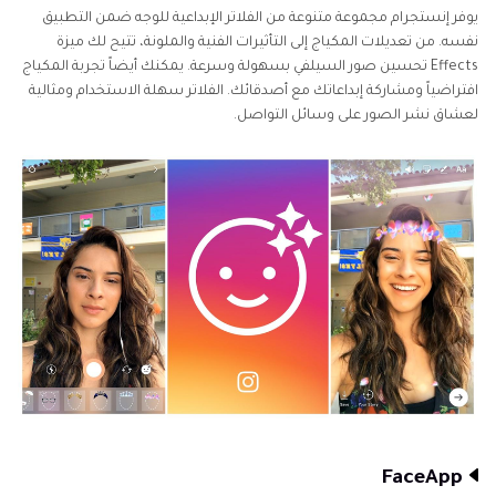
يوفر إنستجرام مجموعة متنوعة من الفلاتر الإبداعية للوجه ضمن التطبيق
نفسه. من تعديلات المكياج إلى التأثيرات الفنية والملونة، تتيح لك ميزة
Effects تحسين صور السيلفي بسهولة وسرعة. يمكنك أيضاً تجربة المكياج
افتراضياً ومشاركة إبداعاتك مع أصدقائك. الفلاتر سهلة الاستخدام ومثالية
لعشاق نشر الصور على وسائل التواصل.
FaceApp