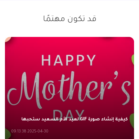
قد تكون مهتمًا
كيفية إنشاء صورة GIF لعيد الأم السعيد ستحبها
2025-04-30 09:13:38