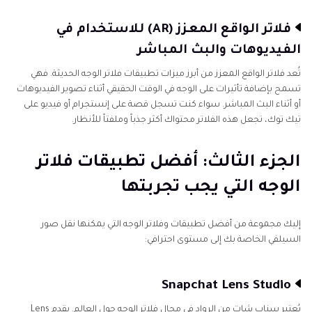
فلاتر الواقع المعزز (AR) للاستخدام في
الفيديوهات والبث المباشر
تُعد فلاتر الواقع المعزز من أبرز ميزات تطبيقات فلاتر الوجه الحديثة. فهي
تسمح بإضافة تأثيرات على الوجه في الوقت الحقيقي أثناء تصوير الفيديوهات
أو أثناء البث المباشر. سواء كنت تسجل قصة على إنستجرام أو فيديو على
تيك توك، تجعل هذه الفلاتر محتواك أكثر جذباً وملفتاً للأنظار.
الجزء الثالث: أفضل تطبيقات فلاتر
الوجه التي يجب تجربتها
إليك مجموعة من أفضل تطبيقات وفلاتر الوجه التي يمكنها نقل صور
السيلفي الخاصة بك إلى مستوى احترافي:
Snapchat Lens Studio
يُعتبر سناب شات من الرواد في مجال فلاتر الوجه حول العالم. يقدم Lens