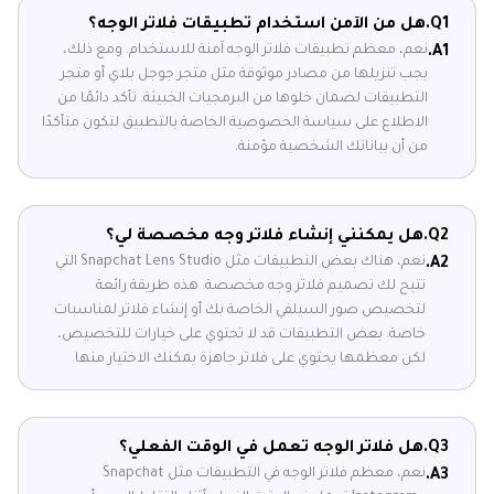
Q1.
هل من الآمن استخدام تطبيقات فلاتر الوجه؟
نعم، معظم تطبيقات فلاتر الوجه آمنة للاستخدام. ومع ذلك،
A1.
يجب تنزيلها من مصادر موثوقة مثل متجر جوجل بلاي أو متجر
التطبيقات لضمان خلوها من البرمجيات الخبيثة. تأكد دائمًا من
الاطلاع على سياسة الخصوصية الخاصة بالتطبيق لتكون متأكدًا
من أن بياناتك الشخصية مؤمنة.
Q2.
هل يمكنني إنشاء فلاتر وجه مخصصة لي؟
نعم، هناك بعض التطبيقات مثل Snapchat Lens Studio التي
A2.
تتيح لك تصميم فلاتر وجه مخصصة. هذه طريقة رائعة
لتخصيص صور السيلفي الخاصة بك أو إنشاء فلاتر لمناسبات
خاصة. بعض التطبيقات قد لا تحتوي على خيارات للتخصيص،
لكن معظمها يحتوي على فلاتر جاهزة يمكنك الاختيار منها.
Q3.
هل فلاتر الوجه تعمل في الوقت الفعلي؟
نعم، معظم فلاتر الوجه في التطبيقات مثل Snapchat
A3.