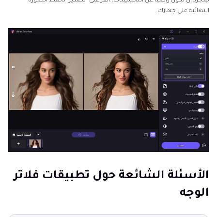
بمجرد أن تكون راضيًا عن التحسينات، انقر على "تصدير" لحفظ الصورة
النهائية على جهازك.
الأسئلة الشائعة حول تطبيقات فلاتر
الوجه