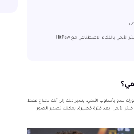
الجزء 2. أفضل أداة لاستخدام فلتر الأنمي بالذكاء الاصطناعي مع HitPaw
رك تبدو بأسلوب الأنمي. يشير ذلك إلى أنك تحتاج فقط
فلتر الأنمي. بعد فترة قصيرة، يمكنك تصدير الصور