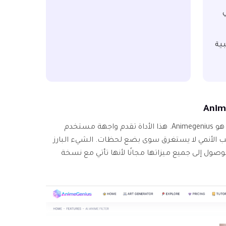
ي
ية
مولد فلتر أنمي آخر رائع يمكنك تجربته هو Animegenius. هذا الأداة تقدم واجهة مستخدم
ب الأنمي لا يستغرق سوى بضع لحظات. الشيء البارز
لوصول إلى جميع ميزاتها مجانًا لأنها تأتي مع نسخة