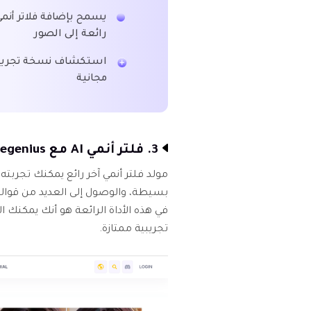
يسمح بإضافة فلاتر أنم
رائعة إلى الصور
استكشاف نسخة تجريب
مجانية
3. فلتر أنمي AI مع Animegenius
بسيطة، والوصول إلى العديد من قوال
في هذه الأداة الرائعة هو أنك يمكنك ا
تجريبية ممتازة.