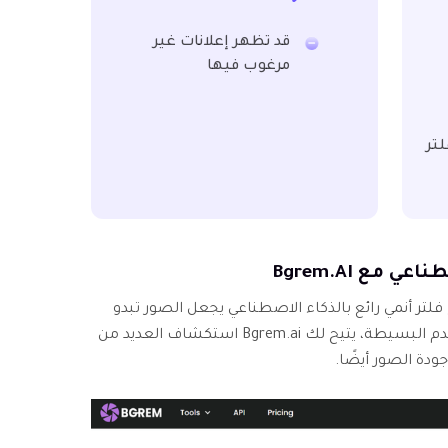
قد تظهر إعلانات غير
مرغوب فيها
لتر
ًا استخدام Bgrem.AI لإنتاج فلتر أنمي رائع بالذكاء الاصطناعي يجعل الصور تبدو
رائعة ومذهلة. بفضل واجهة المستخدم البسيطة، يتيح لك Bgrem.ai استكشاف العديد من
ودة الصور أيضًا.