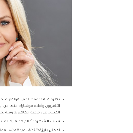
نظرة عامة:
مفضلة في هولمارك، جع
التلفزيون وأفلام هولمارك منها من أب
الميلاد، على قاعدة جماهيرية وفية ت
سبب الشهرة:
أفلام هولمارك لعيد ال
أعمال بارزة:
التفاف عيد الميلاد
،
المن