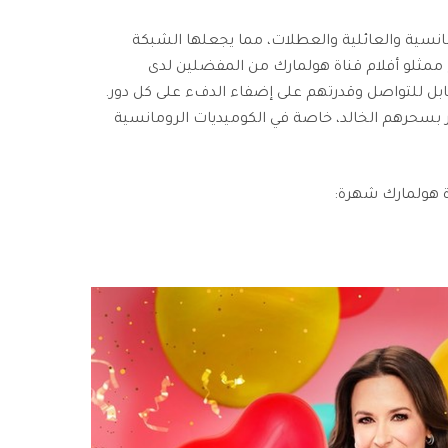
انسية والعائلية والعطلات، مما يجعلها الشبكة
ممثلو أفلام قناة هولمارك من المفضلين لدى
ل للتواصل وقدرتهم على إضفاء الدفء على كل دور.
 بسحرهم الخالد، خاصة في الكوميديات الرومانسية
ة هولمارك شهرة: