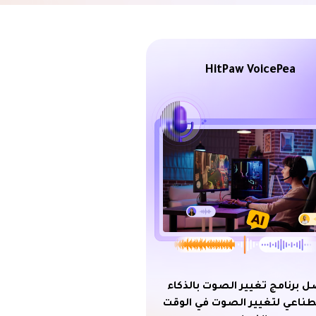
HitPaw VoicePea
 برنامج تغيير الصوت بالذكاء
طناعي لتغيير الصوت في الوقت