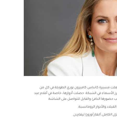
لت مسيرة كانداس كاميرون بوري الطويلة في كل من
رز الأسماء في الشبكة. حصلت أدوارها، خاصة في أفلام عيد
حب حضورها الدافئ والقابل للتواصل على الشاشة.
ميلاد والأدوار الرومانسية.
زل الكامل
،
ألغاز أورورا تيغاردن
.