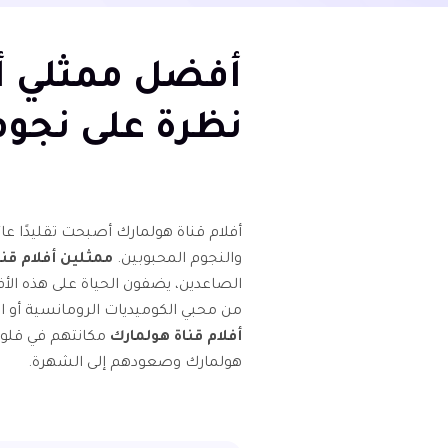
أفضل ممثلي أف
نظرة على نجو
أفلام قناة هولمارك أصبحت تقليدًا عا
والنجوم المحبوبين.
ممثلين أفلام قن
الصاعدين، يضفون الحياة على هذه ال
من محبي الكوميديات الرومانسية أو 
أفلام قناة هولمارك
مكانتهم في قلوبن
هولمارك وصعودهم إلى الشهرة.