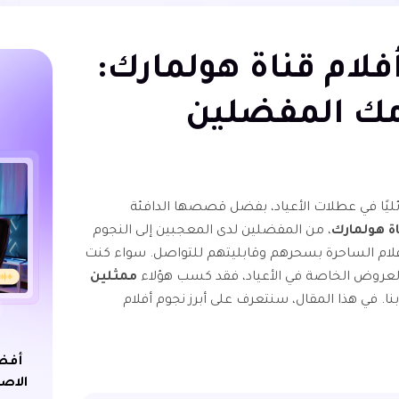
لام قناة هولمارك:
مك المفضلين
ئليًا في عطلات الأعياد، بفضل قصصها الدافئة
اة هولمارك
، من المفضلين لدى المعجبين إلى النجوم
أفلام الساحرة بسحرهم وقابليتهم للتواصل. سواء كنت
العروض الخاصة في الأعياد، فقد كسب هؤلاء
ممثلين
ا. في هذا المقال، سنتعرف على أبرز نجوم أفلام
أفضل
الاص