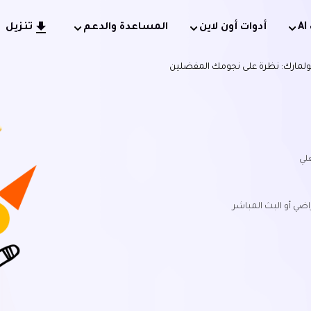
أدوات أون لاين
المساعدة والدعم
تنزيل
ولمارك: نظرة على نجومك المفضلين
لي
ضي أو البث المباشر