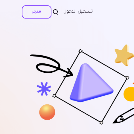
تسجيل الدخول
متجر