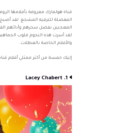
قناة هولمارك معروفة بأفلامها الروم
المفضلة للترفيه المشجع. لقد أصبح 
المعجبين بفضل سحرهم وأدائهم القاب
لقد أسرت هذه النجوم قلوب الجماهير
والأفلام الخاصة بالعطلات.
إليك خمسة من أكثر ممثلي أفلام قنا
1. Lacey Chabert