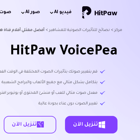
فيديو Al
صور AI
صوت AI
مركز >
نصائح للتأثيرات الصوتية للمشاهير >
أفضل ممثلي أفلام قناة ه
HitPaw VoicePea
قم بتغيير صوتك بتأثيرات الصوت المختلفة في الوقت الفع
يتكامل بشكل مثالي مع جميع الألعاب والبرامج الشعبية
معدل صوت مثالي للعب أو منشئ المحتوى أو يوتيوبر افترا
تغيير الصوت دون عناء بجودة عالية
تنزيل الآن
تنزيل الآن