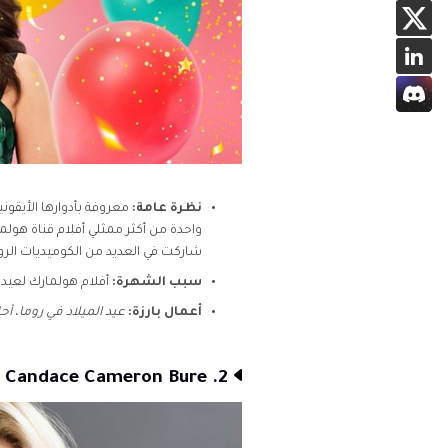
نظرة عامة:
معروفة بأدوارها الأيقون
واحدة من أكثر ممثلي أفلام قناة هولم
شاركت في العديد من الكوميديات الر
سبب الشهرة:
أفلام هولمارك لعيد ا
أعمال بارزة:
عيد الميلاد في روما
،
أحل
2. Candace Cameron Bure