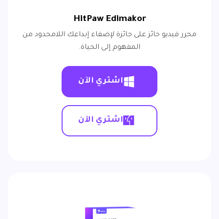
HitPaw Edimakor
محرر فيديو حائز على جائزة لإضفاء إبداعك اللامحدود من
المفهوم إلى الحياة.
اشتري الآن
اشتري الآن