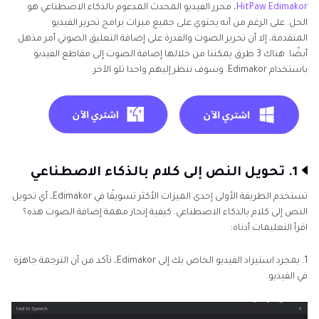
HitPaw Edimakor
، محرر الفيديو المحدث المدعوم بالذكاء الاصطناعي هو
الحل. على الرغم من أنه يحتوي على جميع ميزات برامج تحرير الفيديو
المتقدمة، إلا أن تحرير الصوت والقدرة على إضافة التعليق الصوتي أمر مذهل
أيضًا. هناك 3 طرق يمكننا من خلالها إضافة الصوت إلى مقاطع الفيديو
باستخدام Edimakor. وسوف ننظر إليهم واحدا تلو الآخر.
1. تحويل النص إلى كلام بالذكاء الاصطناعي
تستخدم الطريقة الأولى إحدى الميزات الأكثر تسويقًا في Edimakor، أي تحويل
النص إلى كلام بالذكاء الاصطناعي. كيفية إنجاز مهمة إضافة الصوت هذه؟
اقرأ التعليمات أدناه:
1. بمجرد استيراد الفيديو الخاص بك إلى Edimakor، تأكد من أن الترجمة جاهزة
في الفيديو.