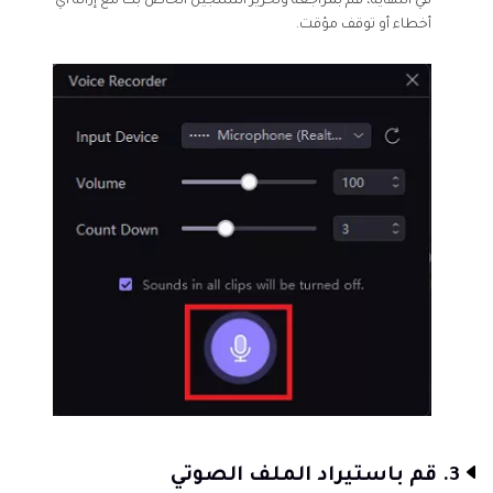
في النهاية، قم بمراجعة وتحرير التسجيل الخاص بك مع إزالة أي
أخطاء أو توقف مؤقت.
3. قم باستيراد الملف الصوتي