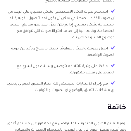
ويضمن تسليم المعلومات بفعالية ووضوح.
استخدم صوت الذكاء الاصطناعي بشكل صحيح: على الرغم من
أن صوت الذكاء الاصطناعي يمكن أن يكون أحد الأصول القوية إذا تم
استخدامه بشكل صحيح، إذا لم تكن حذرًا، فقد تبدو مقاطع الفيديو
الخاصة بك وكأنها آلية إلى حد ما. اختر الأصوات التي تتوافق مع
موضوع الفيديو الخاص بك.
اجعل صوتك واضحًا ومفهومًا: تحدث بوضوح وتأكد من جودة
الصوت الواضحة.
حافظ على وتيرة ثابتة: قم بتوصيل رسالتك دون تسرع مع
الحفاظ على تفاعل جمهورك.
قم بإجراء الاختبارات: سيسمح لك اختبار التعليق الصوتي بتحديد
أي مشكلات تتعلق بالوضوح أو الصوت أو التوقيت.
خاتمة
يوفر التعليق الصوتي الجيد وسيلة للتواصل مع الجمهور على مستوى أعمق،
وقد أصبح عنصرًا حيويًا في إنتاج الفيديو. باستخدام الخطوات والنصائح