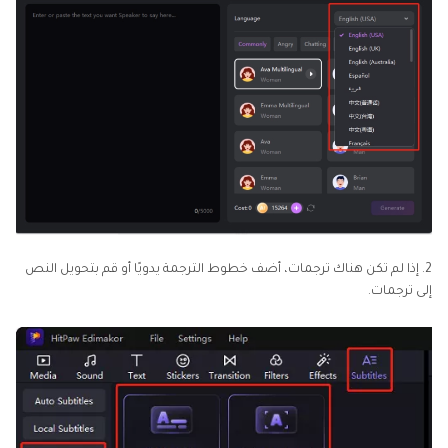
2. إذا لم تكن هناك ترجمات، أضف خطوط الترجمة يدويًا أو قم بتحويل النص
إلى ترجمات.