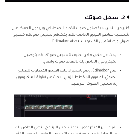
2. سجل صوتك
كثير من الناس لا يفضلون صوت الذكاء الاصطناعي ويريدون الحفاظ على
شخصية مقاطع الفيديو الخاصة بهم. يمكنهم تسجيل صوتهم كتعليق
صوتي وإضافته إلى الفيديو باستخدام Edimakor.
ابحث عن مكان هادئ لطيف لتسجيل صوتك. قم بتوصيل
الميكروفون الخاص بك لالتقاط صوت واضح.
افتح Edimakor، وقم باستيراد ملف الفيديو المطلوب للتعليق
الصوتي، ثم فوق المخطط الزمني، ابحث عن أيقونة الميكروفون.
إنه مسجل الصوت انقر عليه.
انقر على زر الميكروفون لبدء تسجيل البرنامج النصي الخاص بك.