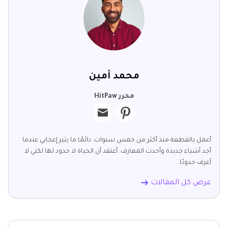
محمد أمين
محرر HitPaw
أعمل بالقطعة منذ أكثر من خمس سنوات. دائمًا ما يثير إعجابي عندما
أجد أشياء جديدة وأحدث المعارف. أعتقد أن الحياة لا حدود لها لكني لا
أعرف حدودًا.
عرض كل المقالات