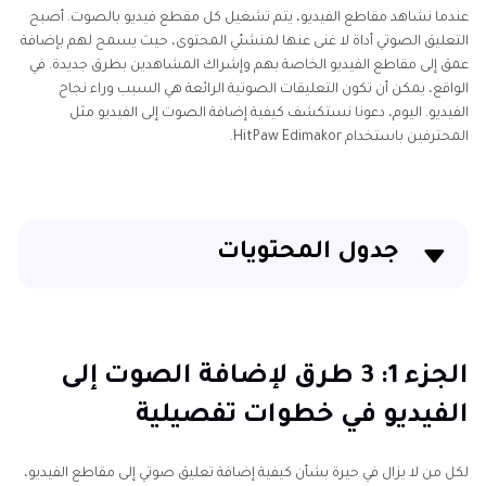
عندما نشاهد مقاطع الفيديو، يتم تشغيل كل مقطع فيديو بالصوت. أصبح
التعليق الصوتي أداة لا غنى عنها لمنشئي المحتوى، حيث يسمح لهم بإضافة
عمق إلى مقاطع الفيديو الخاصة بهم وإشراك المشاهدين بطرق جديدة. في
الواقع، يمكن أن تكون التعليقات الصوتية الرائعة هي السبب وراء نجاح
الفيديو. اليوم، دعونا نستكشف كيفية إضافة الصوت إلى الفيديو مثل
المحترفين باستخدام HitPaw Edimakor.
جدول المحتويات
الجزء 1: 3 طرق لإضافة الصوت إلى الفيديو في خطوات
تفصيلية
الجزء 1: 3 طرق لإضافة الصوت إلى
الجزء 2: 5 نصائح قبل إضافة التعليق الصوتي إلى الفيديو
الفيديو في خطوات تفصيلية
خاتمة
لكل من لا يزال في حيرة بشأن كيفية إضافة تعليق صوتي إلى مقاطع الفيديو،