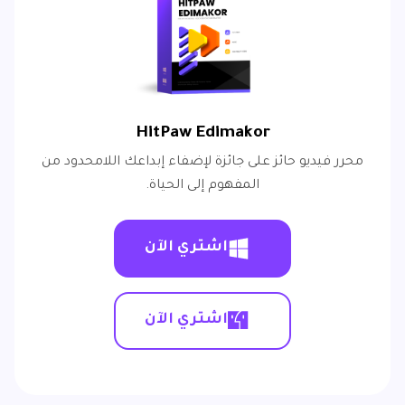
HitPaw Edimakor
محرر فيديو حائز على جائزة لإضفاء إبداعك اللامحدود من
المفهوم إلى الحياة.
اشتري الآن
اشتري الآن