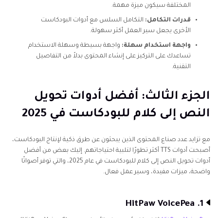
المختلفة سيكون ميزة مهمة.
قدرات التكامل:
التكامل السلس مع أدوات البودكاست
الأخرى يجعل سير العمل أكثر سهولة.
واجهة استخدام سهلة:
واجهة بسيطة وسهلة الاستخدام
تساعدك على التركيز على إنشاء المحتوى بدلاً من التفاصيل
التقنية.
الجزء الثالث: أفضل أدوات تحويل
النص إلى كلام للبودكاست في 2025
مع تزايد عدد صناع المحتوى الذين يبحثون عن طرق ذكية لإنتاج البودكاست،
أصبحت أدوات TTS أكثر تطورًا لتلبية احتياجاتهم. إليك بعض من أفضل
أدوات تحويل النص إلى كلام للبودكاست في عام 2025، والتي توفر أصواتًا
واضحة، ميزات مفيدة، وسير عمل فعال.
1. HitPaw VoicePea