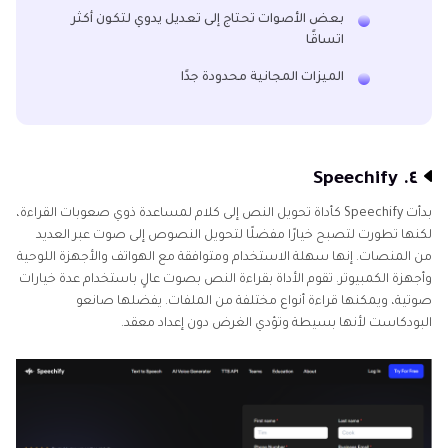
بعض الأصوات تحتاج إلى تعديل يدوي لتكون أكثر
اتساقًا
الميزات المجانية محدودة جدًا
٤. Speechify
بدأت Speechify كأداة تحويل النص إلى كلام لمساعدة ذوي صعوبات القراءة،
لكنها تطورت لتصبح خيارًا مفضلًا لتحويل النصوص إلى صوت عبر العديد
من المنصات. إنها سهلة الاستخدام ومتوافقة مع الهواتف والأجهزة اللوحية
وأجهزة الكمبيوتر. تقوم الأداة بقراءة النص بصوت عالٍ باستخدام عدة خيارات
صوتية، ويمكنها قراءة أنواع مختلفة من الملفات. يفضلها صانعو
البودكاست لأنها بسيطة وتؤدي الغرض دون إعداد معقد.