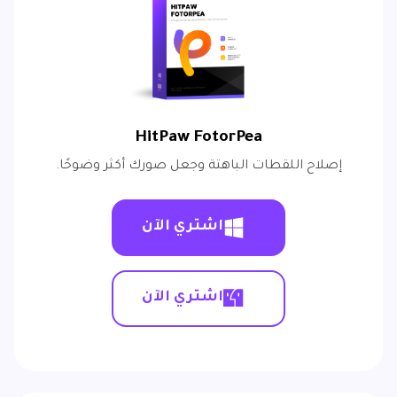
HitPaw FotorPea
إصلاح اللقطات الباهتة وجعل صورك أكثر وضوحًا.
اشتري الآن
اشتري الآن