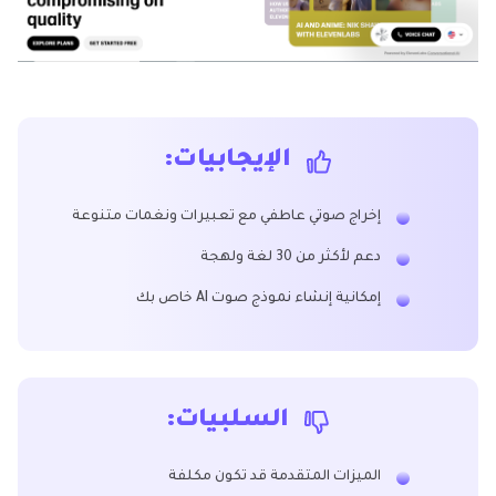
الإيجابيات:
إخراج صوتي عاطفي مع تعبيرات ونغمات متنوعة
دعم لأكثر من 30 لغة ولهجة
إمكانية إنشاء نموذج صوت AI خاص بك
السلبيات:
الميزات المتقدمة قد تكون مكلفة