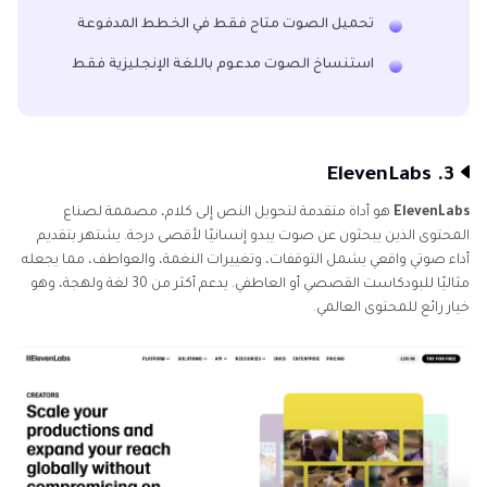
تحميل الصوت متاح فقط في الخطط المدفوعة
استنساخ الصوت مدعوم باللغة الإنجليزية فقط
3. ElevenLabs
ElevenLabs
هو أداة متقدمة لتحويل النص إلى كلام، مصممة لصناع
المحتوى الذين يبحثون عن صوت يبدو إنسانيًا لأقصى درجة. يشتهر بتقديم
أداء صوتي واقعي يشمل التوقفات، وتغييرات النغمة، والعواطف، مما يجعله
مثاليًا للبودكاست القصصي أو العاطفي. يدعم أكثر من 30 لغة ولهجة، وهو
خيار رائع للمحتوى العالمي.