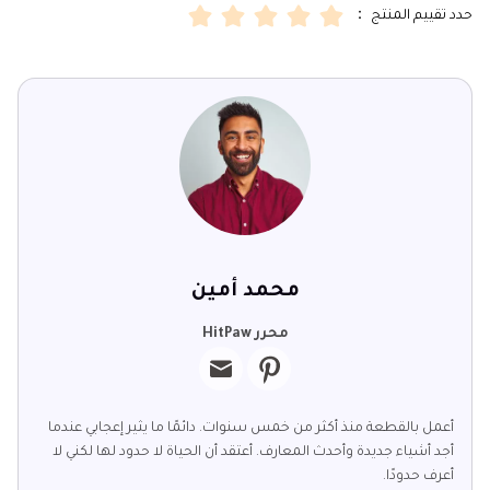
حدد تقييم المنتج ：
محمد أمين
محرر HitPaw
أعمل بالقطعة منذ أكثر من خمس سنوات. دائمًا ما يثير إعجابي عندما
أجد أشياء جديدة وأحدث المعارف. أعتقد أن الحياة لا حدود لها لكني لا
أعرف حدودًا.