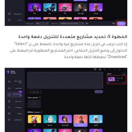
الخطوة 5: تحديد مشاريع متعددة للتنزيل دفعة واحدة
إذا كنت ترغب في تنزيل عدة مشاريع مرة واحدة، اضغط على زر "Select"
للدخول إلى وضع التنزيل الجماعي. اختر المشاريع المطلوبة ثم اضغط على
"Download" لحفظها كلها دفعة واحدة.