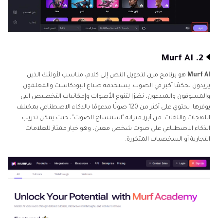
2. Murf AI
Murf AI
هو برنامج مرن لتحويل النص إلى كلام، مناسب لأولئك الذين
يريدون تحكمًا أكبر في الصوت. يستخدمه صناع البودكاست والمعلمون
والمسوقون والمبدعون، نظرًا لتنوع الأصوات وإمكانيات التخصيص التي
يوفرها. يحتوي على أكثر من 120 صوتًا مدعومًا بالذكاء الاصطناعي بمختلف
اللهجات واللغات. من أبرز ميزاته "استنساخ الصوت"، حيث يمكن تدريب
الذكاء الاصطناعي على صوت شخص معين، وهو خيار ممتاز للعلامات
التجارية أو الشخصيات المتكررة.