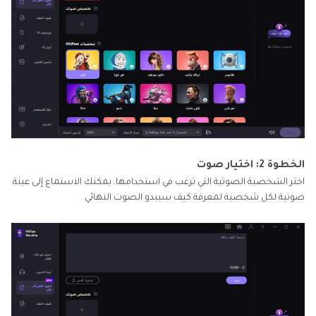
الخطوة 2: اختيار صوت
اختر الشخصية الصوتية التي ترغب في استخدامها. يمكنك الاستماع إلى عينة
صوتية لكل شخصية لمعرفة كيف سيبدو الصوت النهائي.