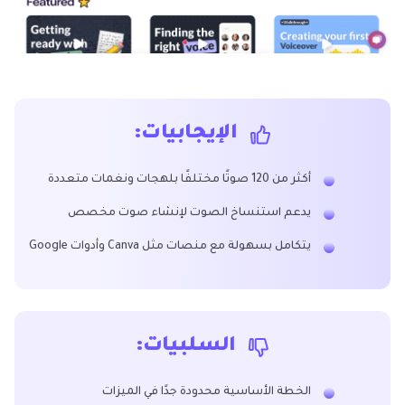
الإيجابيات:
أكثر من 120 صوتًا مختلفًا بلهجات ونغمات متعددة
يدعم استنساخ الصوت لإنشاء صوت مخصص
يتكامل بسهولة مع منصات مثل Canva وأدوات Google
السلبيات:
الخطة الأساسية محدودة جدًا في الميزات