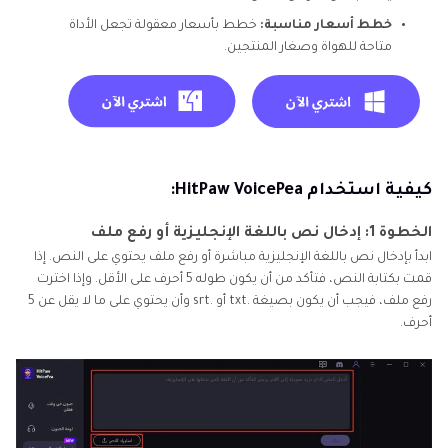
خطط أسعار مناسبة:
خطط بأسعار معقولة تجعل الأداة
متاحة للهواة وصغار المنتجين.
كيفية استخدام HitPaw VoicePea:
الخطوة 1: إدخال نص باللغة الإنجليزية أو رفع ملف
ابدأ بإدخال نص باللغة الإنجليزية مباشرة أو رفع ملف يحتوي على النص. إذا
قمت بكتابة النص، فتأكد من أن يكون طوله 5 أحرف على الأقل. وإذا اخترت
رفع ملف، فيجب أن يكون بصيغة .txt أو .srt وأن يحتوي على ما لا يقل عن 5
أحرف.