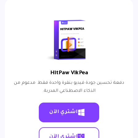
HitPaw VikPea
دفعة تحسين جودة فيديو بنقرة واحدة فقط. مدعوم من
الذكاء الاصطناعي المدربة.
اشتري الآن
اشتري الآن