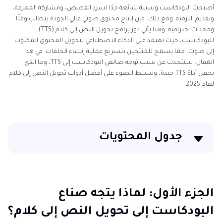
أصبحت البودكاست وسيلة شائعة جدًا لسرد القصص، ومشاركة المعرفة،
وتقديم الترفيه. ومع ذلك، فإن إنتاج محتوى صوتي عالي الجودة يتطلب وقتًا
ومعدات احترافية. وهنا يأتي دور برامج تحويل النص إلى كلام (TTS)
للبودكاست، حيث تعتمد على الذكاء الاصطناعي لتحويل المحتوى المكتوب
إلى صوت، مما يسمح للمنتجين بتسريع عملية إنشاء الحلقات. في هذا
المقال، سنتحدث عن سبب توجه صانعي البودكاست إلى TTS، وما الذي
يجعل أداة TTS جيدة، ونسلط الضوء على أفضل أدوات تحويل النص إلى كلام
لعام 2025.
جدول المحتويات
الجزء الأول: لماذا يتجه صناع البودكاست إلى تحويل النص
إلى كلام؟
الجزء الأول: لماذا يتجه صناع
الجزء الثاني: ما الذي يجعل أداة تحويل النص إلى كلام
البودكاست إلى تحويل النص إلى كلام؟
للبودكاست جيدة؟