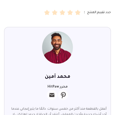
حدد تقييم المنتج ：
محمد أمين
محرر HitPaw
أعمل بالقطعة منذ أكثر من خمس سنوات. دائمًا ما يثير إعجابي عندما
أجد أشياء جديدة وأحدث المعارف. أعتقد أن الحياة لا حدود لها لكني لا