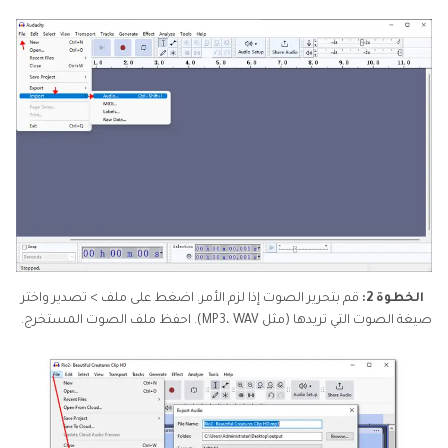
الخطوة 2:
قم بتحرير الصوت إذا لزم الأمر. اضغط على ملف > تصدير واختر
صيغة الصوت التي تريدها (مثل MP3، WAV). احفظ ملف الصوت المستخرج.