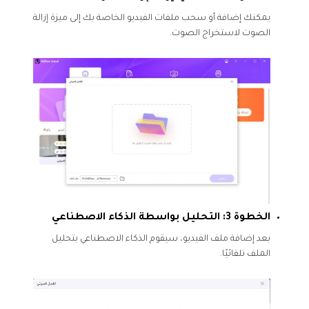
يمكنك إضافة أو سحب ملفات الفيديو الخاصة بك إلى ميزة إزالة
الصوت لاستخراج الصوت.
الخطوة 3: التحليل بواسطة الذكاء الاصطناعي
بعد إضافة ملف الفيديو، سيقوم الذكاء الاصطناعي بتحليل
الملف تلقائيًا.