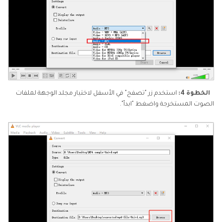
الخطوة 4:
استخدم زر "تصفح" في الأسفل لاختيار مجلد الوجهة لملفات
الصوت المستخرجة واضغط "ابدأ".