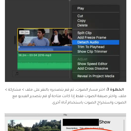
الخطوة 3:
اختر مسار الصوت، ثم قم بتصديره بالنقر على ملف > مشاركة >
ملف، واختر صيغة الصوت فقط إذا كانت متاحة أو قم بتصدير الفيديو مع
الصوت واستخراج الصوت باستخدام أداة أخرى.