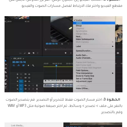
الخطوة 2:
اسحب الفيديو إلى الجدول الزمني. انقر بزر الماوس الأيمن على
مقطع الفيديو واختر فك الارتباط لفصل مسارات الصوت والفيديو.
الخطوة 3:
اختر مسار الصوت فقط للتحرير أو التصدير. قم بتصدير الصوت
بالنقر على ملف > تصدير > وسائط، ثم اختر صيغة صوتية مثل MP3 أو WAV
وقم بالتصدير.