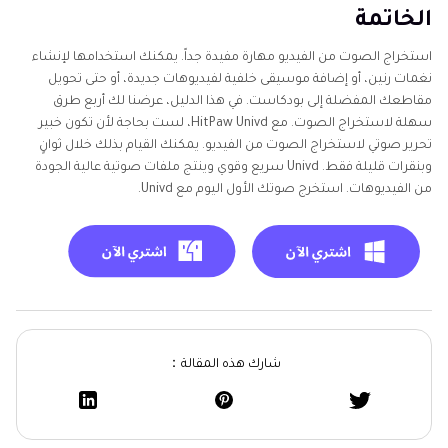
الخاتمة
استخراج الصوت من الفيديو مهارة مفيدة جداً. يمكنك استخدامها لإنشاء
نغمات رنين، أو إضافة موسيقى خلفية لفيديوهات جديدة، أو حتى تحويل
مقاطعك المفضلة إلى بودكاست. في هذا الدليل، عرضنا لك أربع طرق
سهلة لاستخراج الصوت. مع HitPaw Univd، لست بحاجة لأن تكون خبير
تحرير صوتي لاستخراج الصوت من الفيديو. يمكنك القيام بذلك خلال ثوانٍ
وبنقرات قليلة فقط. Univd سريع وقوي وينتج ملفات صوتية عالية الجودة
من الفيديوهات. استخرج صوتك الأول اليوم مع Univd.
شارك هذه المقالة：