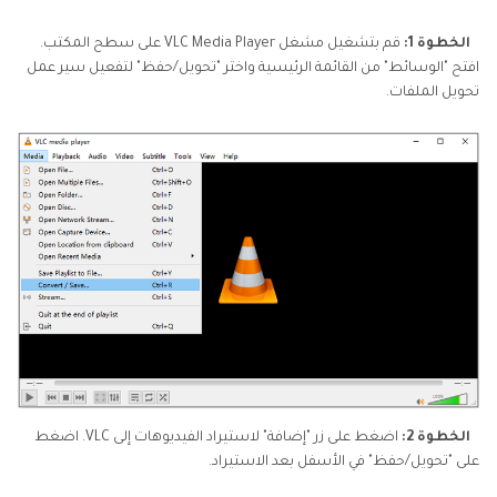
الخطوة 1:
قم بتشغيل مشغل VLC Media Player على سطح المكتب.
افتح "الوسائط" من القائمة الرئيسية واختر "تحويل/حفظ" لتفعيل سير عمل
تحويل الملفات.
الخطوة 2:
اضغط على زر "إضافة" لاستيراد الفيديوهات إلى VLC. اضغط
على "تحويل/حفظ" في الأسفل بعد الاستيراد.