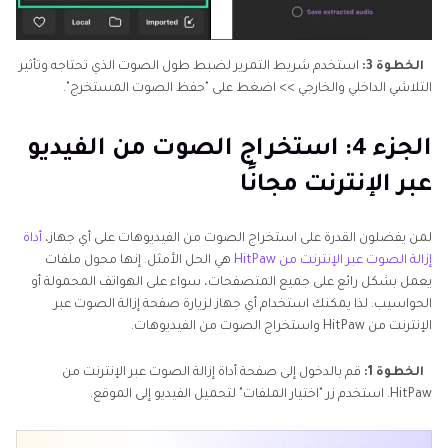
الخطوة 3:
استخدم شريط التمرير لضبط طول الصوت الذي تحتاجه وتأثير
التلاشي الداخلي والخارجي >> اضغط على "حفظ الصوت المستخرج".
الجزء 4: استخراج الصوت من الفيديو
عبر الإنترنت مجانًا
لمن يفضلون القدرة على استخراج الصوت من الفيديوهات على أي جهاز،
أداة
إزالة الصوت عبر الإنترنت من HitPaw
هي الحل الأمثل. إنها محول ملفات
يعمل بشكل رائع على جميع المتصفحات، سواء على الهواتف المحمولة أو
الحواسيب. لذا يمكنك استخدام أي جهاز لزيارة صفحة إزالة الصوت عبر
الإنترنت من HitPaw واستخراج الصوت من الفيديوهات.
الخطوة 1:
قم بالدخول إلى صفحة أداة إزالة الصوت عبر الإنترنت من
HitPaw. استخدم زر "اختيار الملفات" لتحميل الفيديو إلى الموقع.