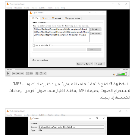
الخطوة 3:
افتح قائمة "الملف التعريفي"، مرر واختر إعداد "صوت - MP3"
لاستخراج الصوت بصيغة MP3. يمكنك اختيار ملف صوتي آخر من الإعدادات
المسبقة إذا رغبت.