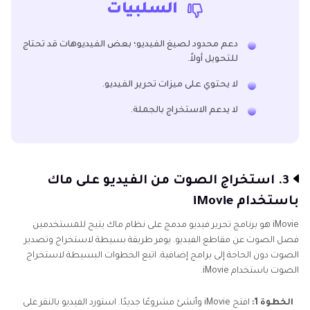
السلبيات
دعم محدود لصيغ الفيديو؛ بعض الفيديوهات قد تحتاج
للتحويل أولاً.
لا يحتوي على ميزات تحرير الفيديو.
لا يدعم الاستخراج بالجملة.
3. استخراج الصوت من الفيديو على ماك
باستخدام iMovie
iMovie هو برنامج تحرير فيديو مدمج على نظام ماك يتيح للمستخدمين
فصل الصوت عن مقاطع الفيديو. يوفر طريقة بسيطة لاستخراج وتصدير
الصوت دون الحاجة إلى برامج إضافية. اتبع الخطوات البسيطة لاستخراج
الصوت باستخدام iMovie.
الخطوة 1:
افتح iMovie وأنشئ مشروعًا جديدًا. استورد الفيديو بالنقر على