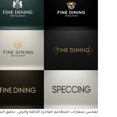
تعكس شعارات المطاعم الفاخرة الأناقة والرقي. تحقق الش