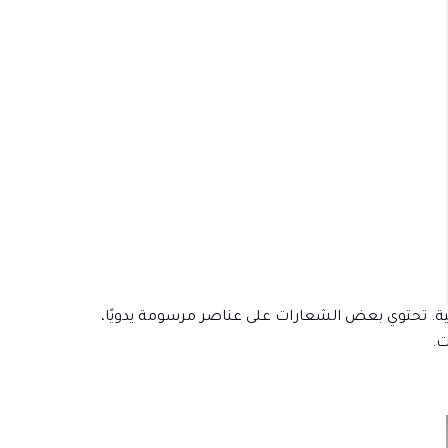
ية. تحتوي بعض الشعارات على عناصر مرسومة يدويًا،
ت.