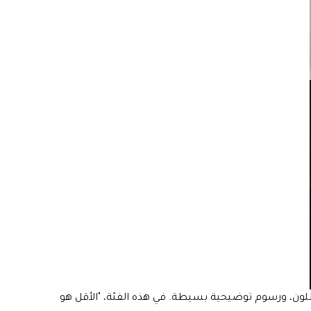
لون، ورسوم توضيحية بسيطة. في هذه الفئة، "الأقل هو