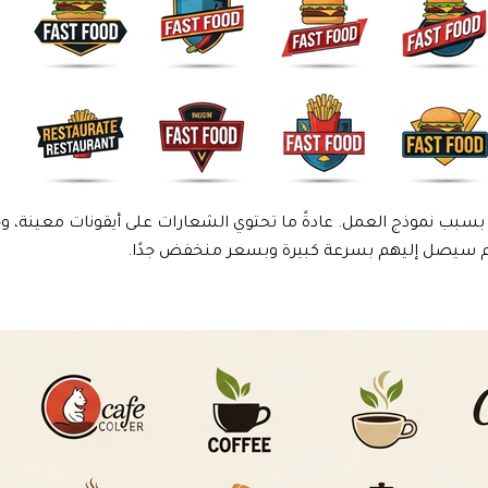
 نموذج العمل. عادةً ما تحتوي الشعارات على أيقونات معينة، وخطوط
عام سيصل إليهم بسرعة كبيرة وبسعر منخفض جدًا.