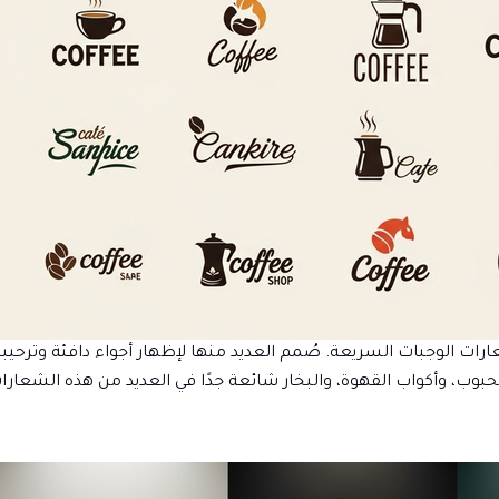
ت الوجبات السريعة. صُمم العديد منها لإظهار أجواء دافئة وترحيب
الحبوب، وأكواب القهوة، والبخار شائعة جدًا في العديد من هذه الشعارا