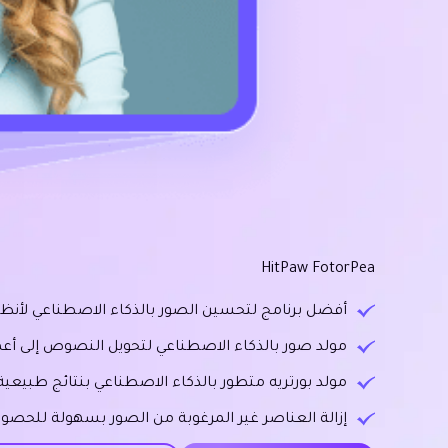
HitPaw FotorPea
أفضل برنامج لتحسين الصور بالذكاء الاصطناعي لأنظمة Windows و
مولد صور بالذكاء الاصطناعي لتحويل النصوص إلى أعم
مولد بورتريه متطور بالذكاء الاصطناعي بنتائج طبيعية
إزالة العناصر غير المرغوبة من الصور بسهولة للحصول 