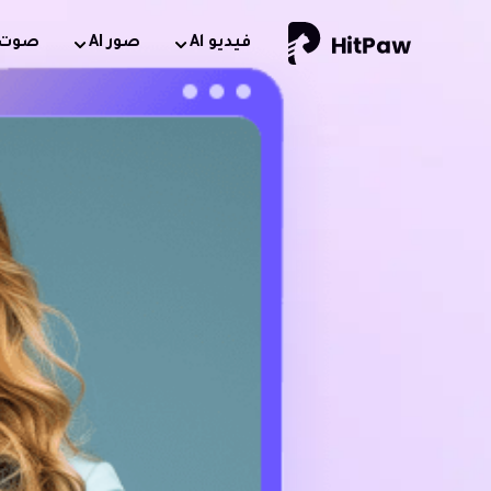
فيديو Al
صور AI
صوت AI