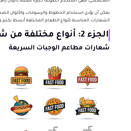
المكسيكي، فهي تستخدم خطوطًا كبيرة معينة بألوان زاهية
يمكن أن يؤدي استخدام الخطوط والرسومات والألوان الصح
الشعارات المناسبة لأنواع الطعام المختلفة أبسط بكثير و
الجزء 2: أنواع مختلفة من شعارات المطاعم
شعارات مطاعم الوجبات السريعة