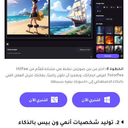
الخطوة 4:
اختر من بين صورتين بنمط فني مشابه مُقدَّم من HitPaw
FotorPea. اعرض خياراتك، وبمجرد أن تكون راضيًا، يمكنك تنزيل العمل الفني
بالذكاء الاصطناعي إلى حاسوبك بنقرة بسيطة.
2. توليد شخصيات أنمي ون بيس بالذكاء