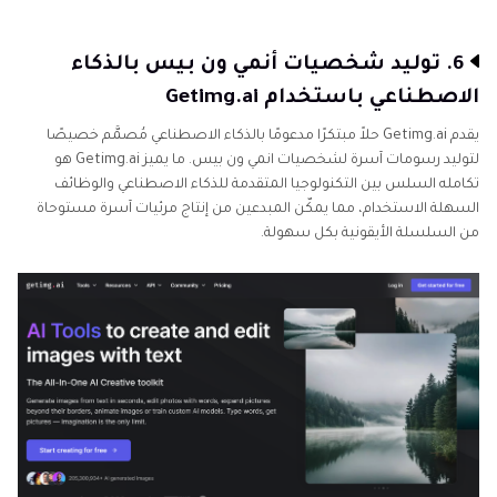
6. توليد شخصيات أنمي ون بيس بالذكاء
الاصطناعي باستخدام Getimg.ai
يقدم Getimg.ai حلاً مبتكرًا مدعومًا بالذكاء الاصطناعي مُصمَّم خصيصًا
لتوليد رسومات آسرة لشخصيات انمي ون بيس. ما يميز Getimg.ai هو
تكامله السلس بين التكنولوجيا المتقدمة للذكاء الاصطناعي والوظائف
السهلة الاستخدام، مما يمكّن المبدعين من إنتاج مرئيات آسرة مستوحاة
من السلسلة الأيقونية بكل سهولة.