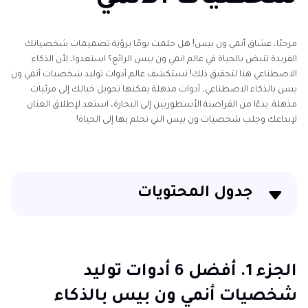
مرحبًا، عشاق أنمي ون بيس! هل حلمت يومًا برؤية تصميمات شخصياتك
الفريدة تنبض بالحياة في عالم انمي ون بيس الرائع؟ استعدوا، لأن الذكاء
الاصطناعي هنا لتحقيق ذلك! نستكشف عالم أدوات توليد شخصيات أنمي ون
بيس بالذكاء الاصطناعي، أدوات مذهلة يمكنها تحويل خيالك إلى مرئيات
مذهلة. بدءًا من القراصنة الأسطوريين إلى البحارة، استعد لإطلاق العنان
لإبداعك وجلب شخصيات ون بيس التي تحلم بها إلى الحياة!
جدول المحتويات
الجزء 1. أفضل 6 أدوات توليد شخصيات أنمي ون بيس
بالذكاء الاصطناعي
الجزء 1. أفضل 6 أدوات توليد
الجزء 2. الأسئلة الشائعة عن أداة توليد شخصيات أنمي ون
شخصيات أنمي ون بيس بالذكاء
بيس بالذكاء الاصطناعي