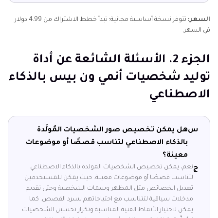
السعر:
تتوفر نسخة أساسية مجانية؛ تبدأ خطط الاشتراك من 4.99 دولار
في الشهر.
الجزء 2. الأسئلة الشائعة عن أداة
توليد شخصيات أنمي ون بيس بالذكاء
الاصطناعي
س
هل يمكن تخصيص صور الشخصيات المُولَّدة
بالذكاء الاصطناعي لتناسب قصصًا أو موضوعات
معينة؟
نعم، يمكن تخصيص الشخصيات المولدة بالذكاء الاصطناعي
ج
لتناسب قصصًا أو موضوعات معينة. حيث يمكن للمستخدمين
تعديل الخصائص مثل المظهر وسمات الشخصية وحتى تقديم
مدخلات سياقية لتتناسب مع احتياجاتهم لسرد القصص. كما
يمكن لاختيار الأنماط الفنية المناسبة وتكرار تحسين الشخصيات