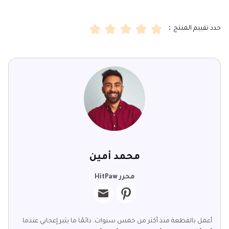
حدد تقييم المنتج：
محمد أمين
محرر HitPaw
أعمل بالقطعة منذ أكثر من خمس سنوات. دائمًا ما يثير إعجابي عندما