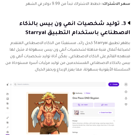
سعر الاشتراك:
خطط الاشتراك تبدأ من 9.99 دولار في الشهر.
3. توليد شخصيات انمي ون بيس بالذكاء
الاصطناعي باستخدام التطبيق Starryai
يظهر تطبيق Starryai كحل رائد، مستفيدًا من الذكاء الاصطناعي المتقدم
لصياغة أعمال فنية مذهلة لشخصيات أنمي ون بيس بسهولة لا مثيل لها.
فبنهجه القائم على الذكاء الاصطناعي، يمكّن أداة توليد شخصيات أنمي ون
بيس بالذكاء الاصطناعي المستخدمين من توليد مرئيات آسرة مستوحاة من
السلسلة الأيقونية بسهولة، مما يعزز الإبداع ويحفز الخيال.