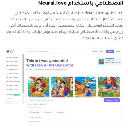
الاصطناعي باستخدام Neural.love
يقف تطبيق Neural.Love كمنصة رائدة تستغل قوة الذكاء الاصطناعي
لصياغة أعمال فنية آسرة مثل توليد شخصيات أنمي ون بيس. باستخدامه
نهجه المُبتَكَر القائم على الذكاء الاصطناعي، يعزز أداة توليد شخصيات أنمي
ون بيس بالذكاء الاصطناعي عملية الإبداع، مما يوفر مرئيات جذابة تتناغم مع
عشاق السلسلة المحبوبة.