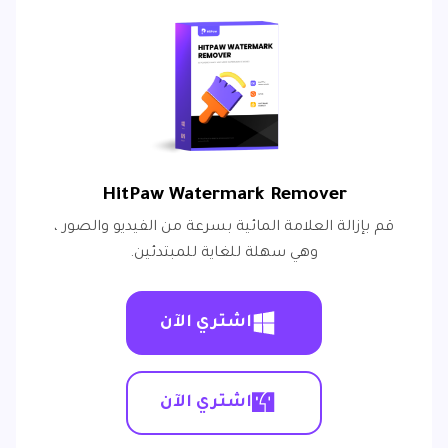
HitPaw Watermark Remover
قم بإزالة العلامة المائية بسرعة من الفيديو والصور ،
وهي سهلة للغاية للمبتدئين.
اشتري الآن
اشتري الآن