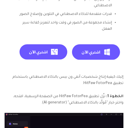
الاصطناعي.
قدرات متقدمة للذكاء الاصطناعي في التلوين وإصلاح الصور.
إنشاء مجموعة من الصور في وقت واحد لتعزيز كفاءة سير
العمل.
إليك كيفية إنتاج شخصيات أنمي ون بيس بالذكاء الاصطناعي باستخدام
تطبيق HitPaw FotorPea.
الخطوة 1:
نزِّل تطبيق HitPaw FotorPea من الصفحة الرسمية، افتحه،
واختر خيار "مُولِّد بالذكاء الاصطناعي" (AI generator).