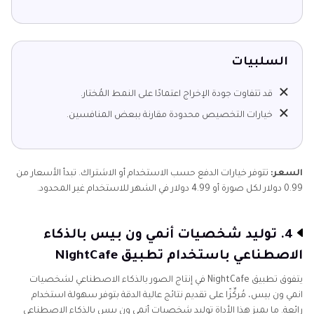
السلبيات
قد تتفاوت جودة الإخراج اعتمادًا على النمط المُختار.
خيارات التخصيص محدودة مقارنة ببعض المنافسين.
السعر:
تتوفر خيارات الدفع حسب الاستخدام أو الاشتراك. تبدأ الأسعار من
0.99 دولار لكل صورة أو 4.99 دولار في الشهر للاستخدام غير المحدود.
4. توليد شخصيات أنمي ون بيس بالذكاء
الاصطناعي باستخدام تطبيق NightCafe
يتفوق تطبيق NightCafe في إنتاج الصور بالذكاء الاصطناعي لشخصيات
انمي ون بيس، مُركِّزًا على تقديم نتائج عالية الدقة بتوفر سهولة استخدام
رائعة. ما يميز هذا الأداة توليد شخصيات أنمي ون بيس بالذكاء الاصطناعي