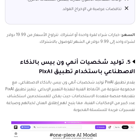
تناقضات عرضية في الإخراج المولد.
السعر:
خيارات شراء لمرة واحدة أو اشتراك. تتراوح الأسعار من 19.99 دولار
لشراء واحد إلى 9.99 دولار في الشهر للوصول بالاشتراك.
5. توليد شخصيات أنمي ون بيس بالذكاء
الاصطناعي باستخدام تطبيق PixAI
يقدم تطبيق PixAI توليد شخصيات أنمي ون بيس بالذكاء الاصطناعي، مع
مجموعة متنوعة من الأنماط الفنية لتغذية التعبير الإبداعي. يتميز تطبيق PixAI
بتقديمه منصة متعددة الاستخدامات حيث يمكن للمستخدمين استكشاف
عدد كبير من الإمكانيات الفنية، مما يتيح لهم إطلاق العنان لخيالهم وصياغة
تفسيرات فريدة للسلسلة المحبوبة.