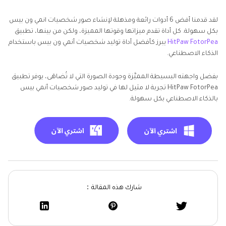
لقد قدمنا أفض 6 أدوات رائعة ومذهلة لإنشاء صور شخصيات انمي ون بيس
بكل سهولة. كل أداة تقدم ميزاتها وقوتها المميزة، ولكن من بينها، تطبيق
HitPaw FotorPea
يبرز كأفضل أداة توليد شخصيات أنمي ون بيس باستخدام
الذكاء الاصطناعي.
بفضل واجهته البسيطة المميَّزة وجودة الصورة التي لا تُضاهَى، يوفر تطبيق
HitPaw FotorPea تجربة لا مثيل لها في توليد صور شخصيات أنمي بيس
بالذكاء الاصطناعي بكل سهولة.
شارك هذه المقالة：