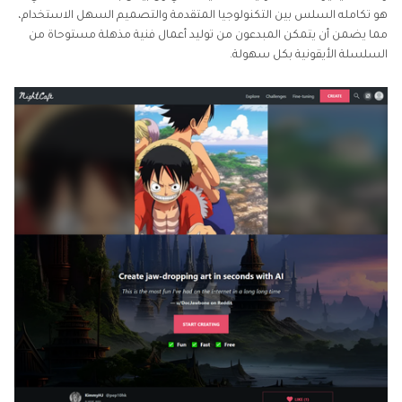
هو تكامله السلس بين التكنولوجيا المتقدمة والتصميم السهل الاستخدام،
مما يضمن أن يتمكن المبدعون من توليد أعمال فنية مذهلة مستوحاة من
السلسلة الأيقونية بكل سهولة.