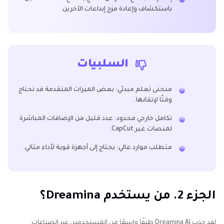
باستكشاف وإعادة مزج إبداعات الآخرين.
السلبيات
منحنى تعلم مبدئي: بعض الميزات المتقدمة قد تحتاج
وقتًا لإتقانها.
تكامل خارجي محدود: عدد قليل من الإضافات المباشرة
لمنصات غير CapCut.
متطلب موارد عالي: يحتاج إلى أجهزة قوية لأداء مثالي.
الجزء 2. من يستخدم Dreamina؟
لقد جذب Dreamina AI طيفًا واسعًا من المستخدمين عبر الصناعات