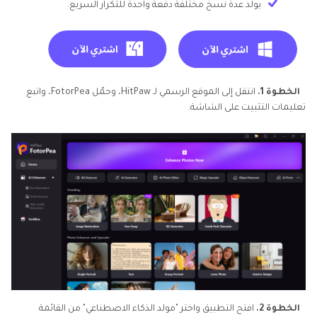
يولد عدة نسخ مختلفة دفعة واحدة للتكرار السريع.
الخطوة 1.
انتقل إلى الموقع الرسمي لـ HitPaw، وحمّل FotorPea، واتبع
تعليمات التثبيت على الشاشة.
الخطوة 2.
افتح التطبيق واختر "مولد الذكاء الاصطناعي" من القائمة