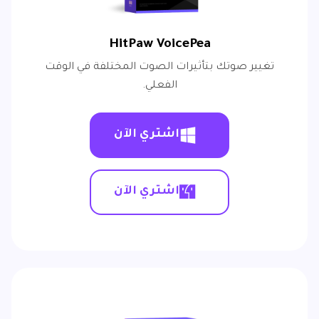
HitPaw VoicePea
تغيير صوتك بتأثيرات الصوت المختلفة في الوقت
الفعلي.
اشتري الآن
اشتري الآن