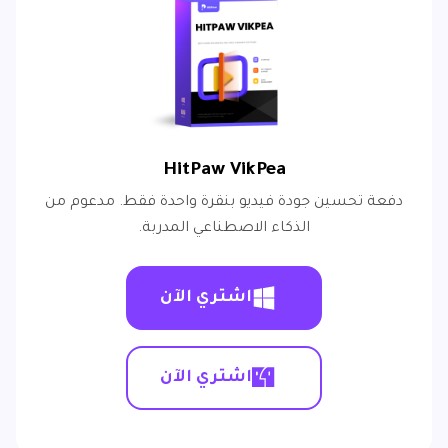
HitPaw VikPea
دفعة تحسين جودة فيديو بنقرة واحدة فقط. مدعوم من
الذكاء الاصطناعي المدربة.
اشتري الآن
اشتري الآن