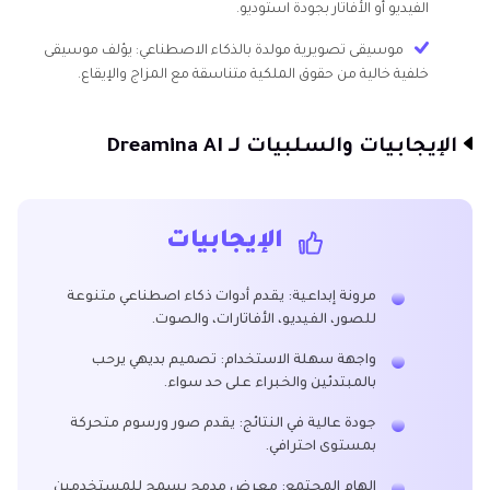
الفيديو أو الأفاتار بجودة استوديو.
موسيقى تصويرية مولدة بالذكاء الاصطناعي: يؤلف موسيقى
خلفية خالية من حقوق الملكية متناسقة مع المزاج والإيقاع.
الإيجابيات والسلبيات لـ Dreamina AI
الإيجابيات
مرونة إبداعية: يقدم أدوات ذكاء اصطناعي متنوعة
للصور، الفيديو، الأفاتارات، والصوت.
واجهة سهلة الاستخدام: تصميم بديهي يرحب
بالمبتدئين والخبراء على حد سواء.
جودة عالية في النتائج: يقدم صور ورسوم متحركة
بمستوى احترافي.
إلهام المجتمع: معرض مدمج يسمح للمستخدمين