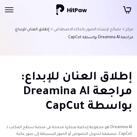
مركز >
نصائح لإنشاء الصور بالذكاء الاصطناعي >
إطلاق العنان للإبداع:
مراجعة Dreamina AI بواسطة CapCut
إطلاق العنان للإبداع:
مراجعة Dreamina AI
بواسطة CapCut
Dreamina AI هو مجموعة إبداعية مبتكرة مدمجة في منصة سطح المكتب لـ
CapCut، مصممة لتحويل النصوص أو الصور البسيطة إلى صور عالية