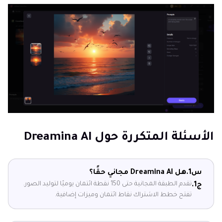
الأسئلة المتكررة حول Dreamina AI
س1.
هل Dreamina AI مجاني حقًا؟
تقدم الطبقة المجانية حتى 150 نقطة ائتمان يوميًا لتوليد الصور.
ج1.
تفتح خطط الاشتراك نقاط ائتمان وميزات إضافية.