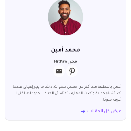
محمد أمين
محرر HitPaw
أعمل بالقطعة منذ أكثر من خمس سنوات. دائمًا ما يثير إعجابي عندما
أجد أشياء جديدة وأحدث المعارف. أعتقد أن الحياة لا حدود لها لكني لا
أعرف حدودًا.
عرض كل المقالات