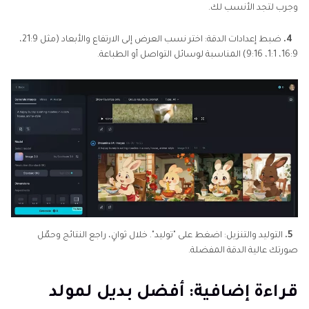
وجرب لتجد الأنسب لك.
4.
ضبط إعدادات الدقة: اختر نسب العرض إلى الارتفاع والأبعاد (مثل 21:9،
16:9، 1:1، 9:16) المناسبة لوسائل التواصل أو الطباعة.
5.
التوليد والتنزيل: اضغط على "توليد". خلال ثوانٍ، راجع النتائج وحمّل
صورتك عالية الدقة المفضلة.
قراءة إضافية: أفضل بديل لمولد