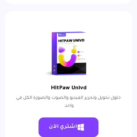
HitPaw Univd
حلول تحويل وتحرير الفيديو والصوت والصورة الكل في
واحد.
اشتري الآن