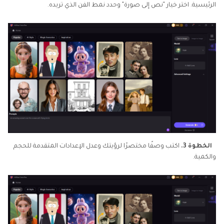
الرئيسية. اختر خيار "نص إلى صورة" وحدد نمط الفن الذي تريده.
الخطوة 3.
اكتب وصفًا مختصرًا لرؤيتك وعدل الإعدادات المتقدمة للحجم
والكمية.