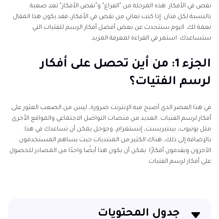
نقص في الأفكار. هذه المرحلة من "الفراغ" و"نقص الأفكار" تعد صعبة
بالنسبة لكل فنان. إذا كنت تعاني من نقص في الأفكار، فقد يكون هذا المقال
نعمة لك. اليوم سنتحدث عن بعض أفضل أفكار الرسم للفتيات التي
ستساعدك. استمر في القراءة لمعرفة المزيد.
الجزء 1: من أين تحصل على أفكار
لرسم الفتيات؟
في هذا العصر الذي أصبح فيه الإنترنت ضرورة، ليس من الصعب العثور على
أفكار لرسم الفتيات. العديد من منصات التواصل الاجتماعي والمواقع الأخرى
مثل يوتيوب، بينتيريست، إنستغرام، وجوجل يمكن أن تساعدك في هذا.
بالإضافة إلى ذلك، هناك الكثير من المنتديات حيث يساهم المستخدمون
الآخرون ويقدمون أفكارًا. يمكن أن يكون هذا أيضًا واحدًا من المصادر للحصول
على أفكار لرسم الفتيات.
جدول المحتويات