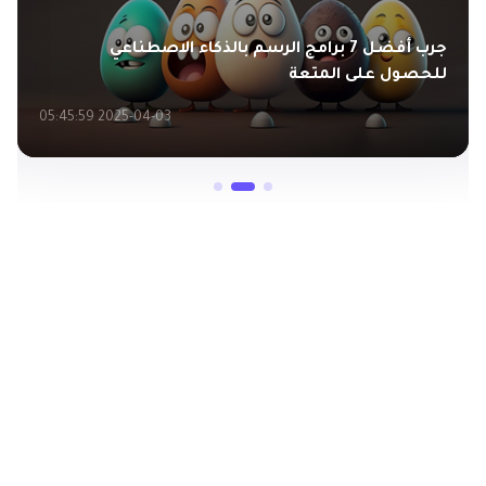
م بالذكاء الاصطناعي
أفكار جديدة لجلسات التصوير بخلف
الفرق
2025-04-03 05:45:59