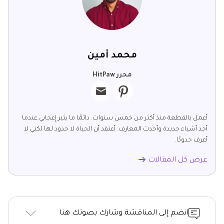
محمد أمين
محرر HitPaw
أعمل بالقطعة منذ أكثر من خمس سنوات. دائمًا ما يثير إعجابي عندما
أجد أشياء جديدة وأحدث المعارف. أعتقد أن الحياة لا حدود لها لكني لا
أعرف حدودًا.
عرض كل المقالات
انضم إلى المناقشة وشارك بصوتك هنا