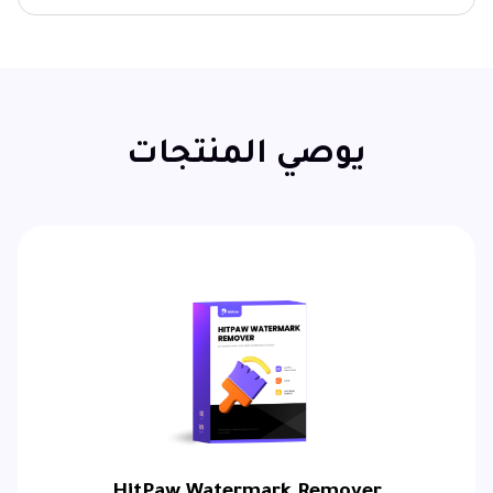
يوصي المنتجات
HitPaw Watermark Remover