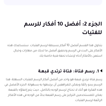
الجزء 1: من أين تحصل على أفكار لرسم الفتيات؟
الجزء 2: أفضل 10 أفكار للرسم للفتيات
الجزء 2: أفضل 10 أفكار للرسم
للفتيات
كيف يمكنك بسهولة إنشاء صور رائعة بالذكاء الاصطناعي
الخاتمة
يتناول هذا القسم أفضل 10 أفكار بسيطة لرسم الفتيات. ستساعدك هذه
الأفكار على البدء في الرسم وتحقيق أفضل ما لديك من مهارات وخيال.
استعن بالأفكار أدناه لإنشاء تحفة فنية خاصة بك.
1. رسم فتاة: فتاة ترتدي قبعة
رسم فتاة ترتدي قبعة هو واحد من أفضل أفكار الرسم للفتيات السهلة. هذا
الرسم يبدو رائعًا ويمكن للمراهقين أن يرتبطوا به بسهولة. الجزء الأفضل في
هذه الفكرة هو أنك لا تحتاج لرسم الوجه بالكامل، حيث يتم إخفاؤه بالقبعة.
يمكن للمستخدمين التركيز على رسم القبعة بدلاً من الوجه في هذه الأفكار
الرائعة لرسم الفتيات.