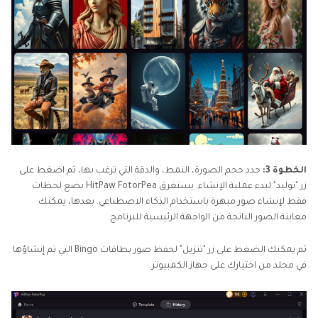
الخطوة 3:
حدد حجم الصورة، النمط، والدقة التي ترغب بها، ثم اضغط على
زر "توليد" لبدء عملية الإنشاء. يستغرق HitPaw FotorPea بضع لحظات
فقط لإنشاء صور مبهرة باستخدام الذكاء الاصطناعي. بعدها، يمكنك
معاينة الصور الناتجة من الواجهة الرئيسية للبرنامج.
ثم يمكنك الضغط على زر "تنزيل" لحفظ صور بطاقات Bingo التي تم إنشاؤها
في مجلد من اختيارك على جهاز الكمبيوتر.