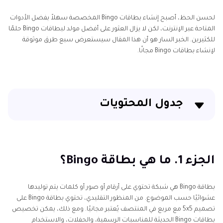
لحسن الحظ، أصبح إنشاء بطاقات Bingo المخصصة سهلاً بفضل الأدوات
المتاحة عبر الإنترنت، لكن لا يزال العثور على أفضل مولد لبطاقات Bingo حلمًا
للكثيرين. الخبر السار هو أن هذا المقال سيستعرض سبع طرق موثوقة
لإنشاء بطاقات Bingo مجانًا.
جدول المحتويات
الجزء 1. ما هي بطاقة Bingo؟
الجزء 2. 7 من أفضل مولدات بطاقات Bingo الموصى بها
الجزء 1. ما هي بطاقة Bingo؟
الجزء 3. الأسئلة الشائعة حول مولد بطاقات Bingo
بطاقة Bingo هي شبكة تحتوي على أرقام أو صور أو كلمات يتم توليدها
عشوائيًا حسب الموضوع. من المنظور التقليدي، تحتوي بطاقة Bingo على
تصميم 5x5 مع مربع في المنتصف يُعتبر مجانيًا. ومع ذلك، يمكن تخصيص
بطاقات Bingo الحديثة للمناسبات الرسمية، والحفلات، والاستخدام