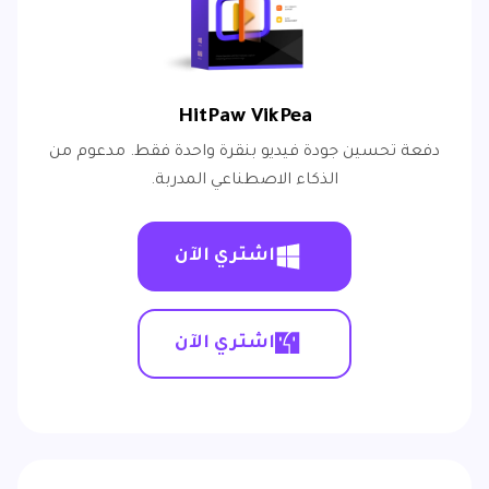
HitPaw VikPea
دفعة تحسين جودة فيديو بنقرة واحدة فقط. مدعوم من
الذكاء الاصطناعي المدربة.
اشتري الآن
اشتري الآن