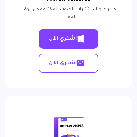
HitPaw VoicePea
تغيير صوتك بتأثيرات الصوت المختلفة في الوقت
الفعلي.
اشتري الآن
اشتري الآن