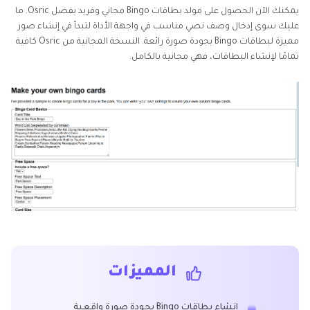
يمكنك الآن الحصول على مولد بطاقات Bingo مجاني وفريد بفضل Osric. ما
عليك سوى إدخال وصف نصي مناسب في واجهة الأداة لتبدأ في إنشاء صور
مميزة لبطاقات Bingo بجودة صورة رائعة. النسخة المجانية من Osric كافية
تمامًا لإنشاء البطاقات، فهي مجانية بالكامل.
المميزات
إنشاء بطاقات Bingo بجودة صورة واقعية