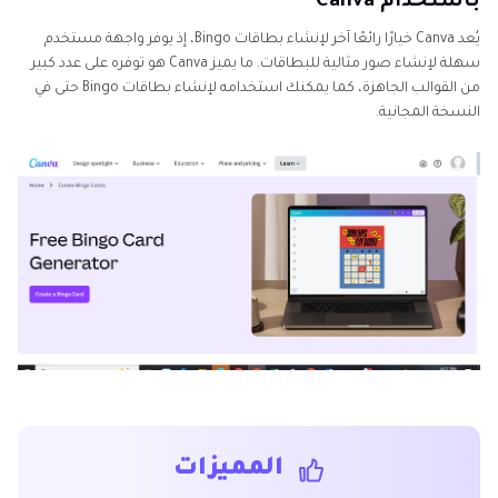
باستخدام Canva
يُعد Canva خيارًا رائعًا آخر لإنشاء بطاقات Bingo، إذ يوفر واجهة مستخدم
سهلة لإنشاء صور مثالية للبطاقات. ما يميز Canva هو توفره على عدد كبير
من القوالب الجاهزة، كما يمكنك استخدامه لإنشاء بطاقات Bingo حتى في
النسخة المجانية.
المميزات