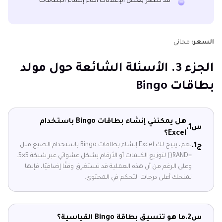
قد تظهر بعض الإعلانات أثناء إنشاء البطاقات
السعر:
مجاني
الجزء 3. الأسئلة الشائعة حول مولد
بطاقات Bingo
هل يمكنني إنشاء بطاقات Bingo باستخدام
س1.
Excel؟
نعم، يتيح لك Excel إنشاء بطاقات Bingo باستخدام الصيغ مثل
ج1.
=RAND() لتوزيع الكلمات أو الأرقام بشكل عشوائي عبر شبكة 5×5.
وعلى الرغم من أن هذه العملية قد تستغرق وقتًا إضافيًا، فإنها
تمنحك أعلى درجات التحكم في المحتوى.
س2.
ما هو تنسيق بطاقة Bingo القياسية؟