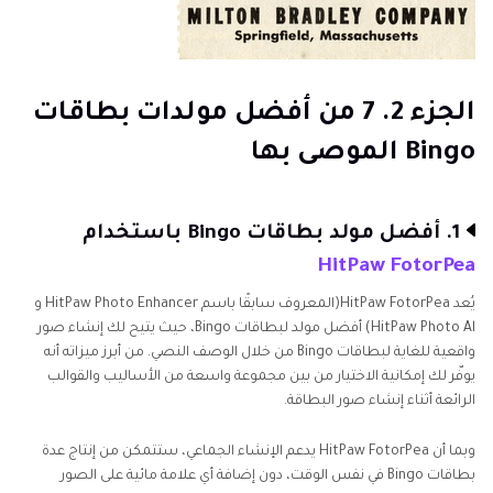
الجزء 2. 7 من أفضل مولدات بطاقات
Bingo الموصى بها
1. أفضل مولد بطاقات Bingo باستخدام
HitPaw FotorPea
يُعد HitPaw FotorPea(المعروف سابقًا باسم HitPaw Photo Enhancer و
HitPaw Photo Al) أفضل مولد لبطاقات Bingo، حيث يتيح لك إنشاء صور
واقعية للغاية لبطاقات Bingo من خلال الوصف النصي. من أبرز ميزاته أنه
يوفّر لك إمكانية الاختيار من بين مجموعة واسعة من الأساليب والقوالب
الرائعة أثناء إنشاء صور البطاقة.
وبما أن HitPaw FotorPea يدعم الإنشاء الجماعي، ستتمكن من إنتاج عدة
بطاقات Bingo في نفس الوقت، دون إضافة أي علامة مائية على الصور