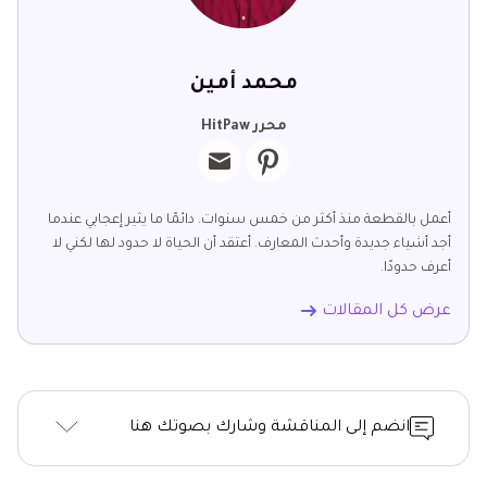
محمد أمين
محرر HitPaw
أعمل بالقطعة منذ أكثر من خمس سنوات. دائمًا ما يثير إعجابي عندما
أجد أشياء جديدة وأحدث المعارف. أعتقد أن الحياة لا حدود لها لكني لا
أعرف حدودًا.
عرض كل المقالات
انضم إلى المناقشة وشارك بصوتك هنا