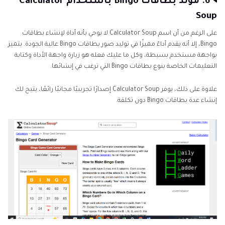
6. مولد بطاقات Bingo باستخدام Calculator
Soup
على الرغم من أن اسم Calculator Soup لا يوحي بأنه أداة لإنشاء بطاقات
Bingo، إلا أنه يقدم أداءً مميزًا في توليد صور بطاقات Bingo عالية الجودة. يتميز
بواجهة مستخدم بسيطة، وكل ما عليك فعله هو زيارة واجهة الأداة وكتابة
التعليمات الخاصة بنوع بطاقات Bingo التي ترغب في إنشائها.
علاوة على ذلك، يوفر Calculator Soup إصدارًا تجريبيًا مجانيًا رائعًا، يتيح لك
إنشاء عدة بطاقات Bingo دون تكلفة.