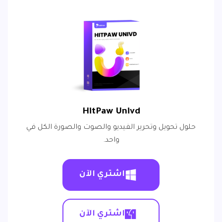
HitPaw Univd
حلول تحويل وتحرير الفيديو والصوت والصورة الكل في
واحد.
اشتري الآن
اشتري الآن