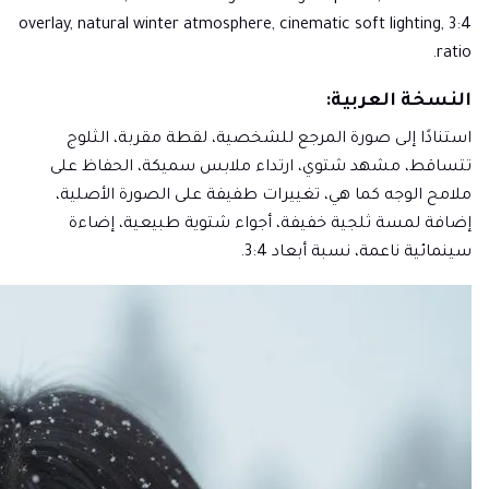
overlay, natural winter atmosphere, cinematic soft lighting, 3:4
ratio.
النسخة العربية:
استنادًا إلى صورة المرجع للشخصية، لقطة مقربة، الثلوج
تتساقط، مشهد شتوي، ارتداء ملابس سميكة، الحفاظ على
ملامح الوجه كما هي، تغييرات طفيفة على الصورة الأصلية،
إضافة لمسة ثلجية خفيفة، أجواء شتوية طبيعية، إضاءة
سينمائية ناعمة، نسبة أبعاد 3:4.