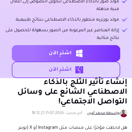
مولد صور بالذكاء الاصطناعي لتحويل النصوص إلى أعمال
فنية مذهلة
مولد بورتريه متطور بالذكاء الاصطناعي بنتائج طبيعية
إزالة العناصر غير المرغوبة من الصور بسهولة للحصول على
نتائج مثالية
اشترِ الآن
اشترِ الآن
إنشاء تأثير الثلج بالذكاء
الاصطناعي الشائع على وسائل
التواصل الاجتماعي!
بواسطة محمد أمين
آخر تحديث: 2026-07-31 18:12:21
هل لاحظت مؤخرًا على منصات مثل Instagram أو X (تويتر