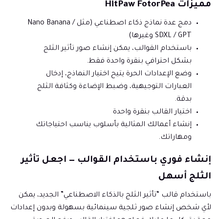
مميزات HitPaw FotorPea
دمج عدة نماذج ذكاء اصطناعي (مثل Nano Banana /
SDXL / GPT وغيرها)
باستخدام القوالب، يمكن إنشاء صور تأثير الثلج
بشكل احترافي بنقرة واحدة فقط.
وضع الإعدادات الحرة يتيح اختيار النماذج، إدخال
العبارات التوجيهية، وضبط الإضاءة وكثافة الثلج
بدقة.
اختيار القالب بنقرة واحدة
إنشاء أعمالك المثالية بأسلوب يناسب احتياجاتك
ومهاراتك.
إنشاء فوري باستخدام القوالب — اجعل تأثير
الثلج أسهل
باستخدام قالب “تأثير الثلج بالذكاء الاصطناعي” الجديد، يمكن
لأي شخص إنشاء صور ثلجية سينمائية بسهولة وبدون إعدادات