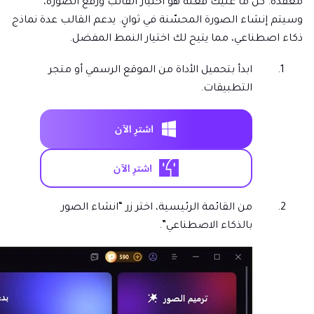
معقدة. كل ما عليك فعله هو اختيار القالب ورفع الصورة،
وسيتم إنشاء الصورة المحسّنة في ثوانٍ. يدعم القالب عدة نماذج
ذكاء اصطناعي، مما يتيح لك اختيار النمط المفضل.
ابدأ بتحميل الأداة من الموقع الرسمي أو متجر
التطبيقات.
من القائمة الرئيسية، اختر زر “انشاء الصور
بالذكاء الاصطناعي”.