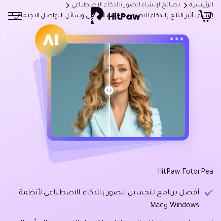
الرئيسية
نصائح لإنشاء الصور بالذكاء الاصطناعي
إنشاء تأثير الثلج بالذكاء الاصطناعي الشائع على وسائل التواصل الاجتماعي!
HitPaw FotorPea
أفضل برنامج لتحسين الصور بالذكاء الاصطناعي لأنظمة
Windows وMac