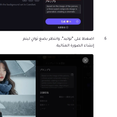
اضغط على “توليد”، وانتظر بضع ثوانٍ ليتم
إنشاء الصورة المثالية.