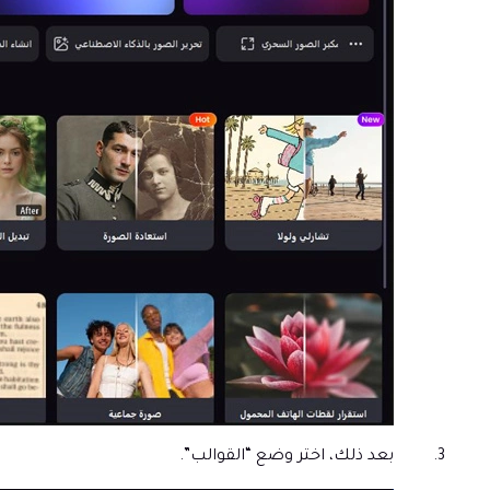
بعد ذلك، اختر وضع “القوالب”.