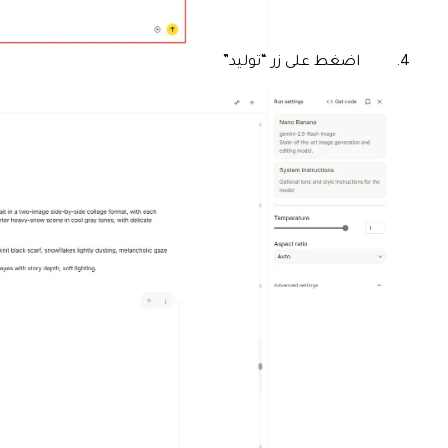
اضغط على زر “توليد”