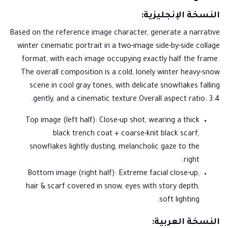
النسخة الإنجليزية:
Based on the reference image character, generate a narrative
winter cinematic portrait in a two-image side-by-side collage
format, with each image occupying exactly half the frame.
The overall composition is a cold, lonely winter heavy-snow
scene in cool gray tones, with delicate snowflakes falling
gently, and a cinematic texture.Overall aspect ratio: 3:4.
Top image (left half): Close-up shot, wearing a thick
black trench coat + coarse-knit black scarf,
snowflakes lightly dusting, melancholic gaze to the
right.
Bottom image (right half): Extreme facial close-up,
hair & scarf covered in snow, eyes with story depth,
soft lighting.
النسخة العربية: