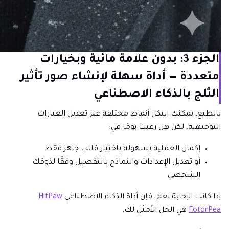
الجزء 3: بدون علامة مائية وبخيارات
متعددة — أداة سهلة لإنشاء صور تأثير
الثلج بالذكاء الاصطناعي
بالطبع، يمكنك ابتكار أنماط مختلفة عبر تعديل العبارات
التوجيهية، لكن هل رغبت يومًا في:
إكمال العملية بسهولة باختيار قالب جاهز فقط
أو تعديل الإعدادات والنماذج بالتفصيل وفقًا لذوقك
الشخصي
إذا كانت الإجابة نعم، فإن أداة الذكاء الاصطناعي
HitPaw
FotorPea
هي الحل الأمثل لك.