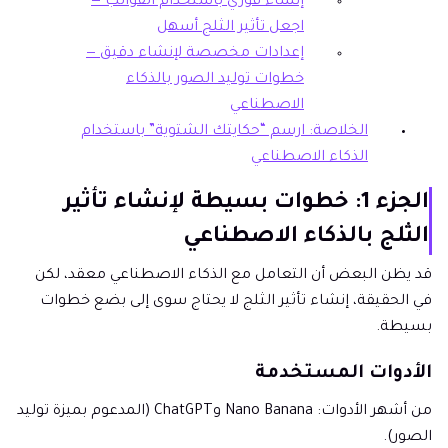
إنشاء فوري باستخدام القوالب —
اجعل تأثير الثلج أسهل
إعدادات مخصصة لإنشاء دقيق —
خطوات توليد الصور بالذكاء
الاصطناعي
الخلاصة: ارسم “حكايتك الشتوية” باستخدام
الذكاء الاصطناعي
الجزء 1: خطوات بسيطة لإنشاء تأثير
الثلج بالذكاء الاصطناعي
قد يظن البعض أن التعامل مع الذكاء الاصطناعي معقد، لكن
في الحقيقة، إنشاء تأثير الثلج لا يحتاج سوى إلى بضع خطوات
بسيطة.
الأدوات المستخدمة
من أشهر الأدوات: Nano Banana وChatGPT (المدعوم بميزة توليد
الصور).