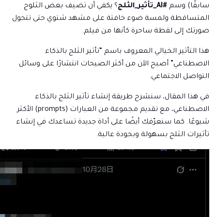
سابقًا) وسم
#AI_تأثير_الثلج
؟ يكفي أن تضيف بعض الثلوج
المتساقطة ولمسة ضوء خافتة على مشهد شتوي حتى تتحول
صورتك إلى لقطة ساحرة كأنها من فيلم.
هذا التأثير الخيالي المعروف باسم “تأثير الثلج بالذكاء
الاصطناعي” أصبح الآن من أكثر الصيحات انتشارًا على وسائل
التواصل الاجتماعي.
في هذا المقال، سنشرح طريقة إنشاء تأثير الثلج بالذكاء
الاصطناعي، مع تقديم مجموعة من العبارات (prompts) الأكثر
شيوعًا. كما سنعرّفك أيضًا على أداة جديدة تساعدك في إنشاء
تأثيرات الثلج بسهولة وبجودة عالية.