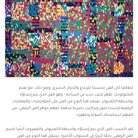
الجزء 4. نصائح متقدمة: أداة تحسين الذكاء الاصطناعي
لإصلاح الفن الضبابي
الجزء 5. الأسئلة الشائعة حول أخلاقيات الفن بالذكاء
الاصطناعي
لطالما كان الفن تجسيدًا للإبداع والخيال البشري. ومع ذلك، مع تقدم
التكنولوجيا، ظهر لاعب جديد في الساحة – وهو الفن الذي يتم إنشاؤه
بواسطة الكمبيوتر. يعتمد هذا النوع من الفن على الخوارزميات والعمليات
الرقمية لإنشاء صور وتراكيب بصرية مذهلة. لفهم جوهر الفن الرقمي، من
المهم استكشاف أصوله وتطوره.
لقد اكتسب الفن الذي يتم إنشاؤه بواسطة الكمبيوتر، والمعروف أيضًا باسم
الفن الرقمي، زخمًا كبيرًا في السنوات الأخيرة. يشمل هذا النوع من الفن