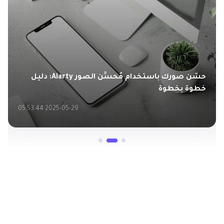
حسّن صورك باستخدام مُحسِّن الصور Aiarty: دليل
خطوة بخطوة
2025-05-29 05:53:44