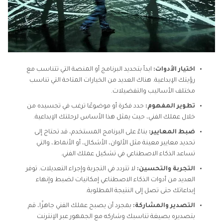
اختيار الأدوات:
ابدأ بتحديد البرنامج أو المنصة التي تتناسب مع
رؤيتك الإبداعية. هناك العديد من الخيارات المتاحة التي تناسب
مختلف الأساليب والتفضيلات.
تطوير المفهوم:
حدد فكرة أو موضوعًا ترغب في تجسيده من
خلال عملك الفني، حيث يمثل هذا الأساس لرحلتك الإبداعية.
ضبط المعايير:
بناءً على البرنامج المستخدم، قد تحتاج إلى
تحديد معايير معينة مثل الألوان، الأشكال، أو الأنماط، والتي
تساعد الذكاء الاصطناعي في تشكيل عملك الفني.
التجربة والتحسين:
لا تتردد في التجربة وإجراء التعديلات. توفر
العديد من أدوات الذكاء الاصطناعي إمكانيات لضبط وإنهاء
إبداعاتك حتى تصل إلى النتيجة المطلوبة.
التصدير والمشاركة:
بمجرد أن يصبح عملك الفني جاهزًا، قم
بتصديره بصيغة تناسبك وشاركه مع الجمهور عبر الإنترنت