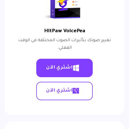
HitPaw VoicePea
تغيير صوتك بتأثيرات الصوت المختلفة في الوقت
الفعلي.
اشتري الآن
اشتري الآن