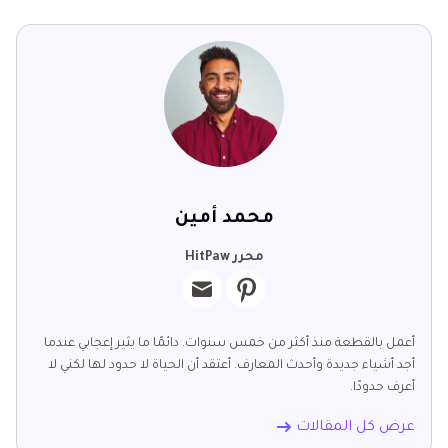
محمد أمين
محرر HitPaw
أعمل بالقطعة منذ أكثر من خمس سنوات. دائمًا ما يثير إعجابي عندما
أجد أشياء جديدة وأحدث المعارف. أعتقد أن الحياة لا حدود لها لكني لا
أعرف حدودًا.
عرض كل المقالات