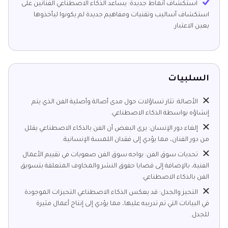
استكشاف أنماط جديدة: يساعد الذكاء الاصطناعي الفنانين على
استكشاف أساليب وتقنيات ومفاهيم جديدة لم يكونوا ليأخذوها
بعين الاعتبار.
السلبيات
الأصالة: تثار تساؤلات حول مدى أصالة وأصلية الفن الذي يتم
إنشاؤه بواسطة الذكاء الاصطناعي.
إلغاء دور الإنسان: يرى البعض أن الفن بالذكاء الاصطناعي يقلل
من دور الفنان، مما يؤدي إلى فقدان اللمسة الإنسانية.
تحديات سوق الفن: يواجه سوق الفن صعوبات في تقييم الأعمال
الفنية، بالإضافة إلى قضايا حقوق النشر والمخاوف المتعلقة بتسويق
الفن بالذكاء الاصطناعي.
التحيز والجدل: قد يعكس الذكاء الاصطناعي التحيزات الموجودة
في البيانات التي تم تدريبه عليها، مما يؤدي إلى إنتاج أعمال مثيرة
للجدل.