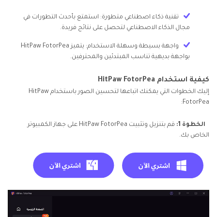
تقنية ذكاء اصطناعي متطورة: استمتع بأحدث التطورات في
مجال الذكاء الاصطناعي لتحصل على نتائج فريدة.
واجهة بسيطة وسهلة الاستخدام: يتميز HitPaw FotorPea
بواجهة بديهية تناسب المبتدئين والمحترفين.
كيفية استخدام HitPaw FotorPea
إليك الخطوات التي يمكنك اتباعها لتحسين الصور باستخدام HitPaw
FotorPea:
الخطوة 1:
قم بتنزيل وتثبيت HitPaw FotorPea على جهاز الكمبيوتر
الخاص بك.