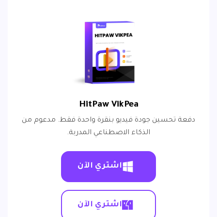
HitPaw VikPea
دفعة تحسين جودة فيديو بنقرة واحدة فقط. مدعوم من
الذكاء الاصطناعي المدربة.
اشتري الآن
اشتري الآن