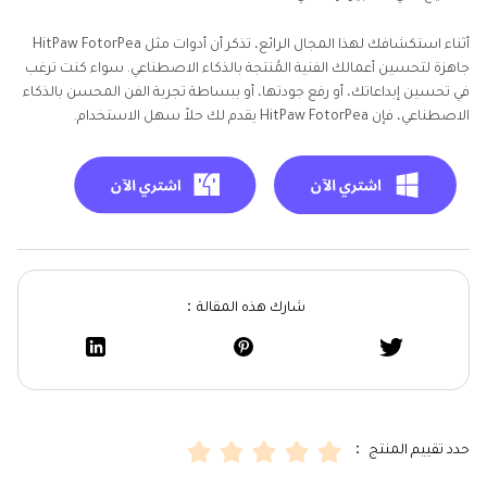
أثناء استكشافك لهذا المجال الرائع، تذكر أن أدوات مثل HitPaw FotorPea
جاهزة لتحسين أعمالك الفنية المُنتجة بالذكاء الاصطناعي. سواء كنت ترغب
في تحسين إبداعاتك، أو رفع جودتها، أو ببساطة تجربة الفن المحسن بالذكاء
الاصطناعي، فإن HitPaw FotorPea يقدم لك حلاً سهل الاستخدام.
شارك هذه المقالة：
حدد تقييم المنتج ：