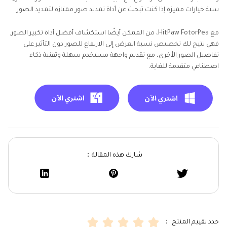
ستة خيارات مميزة إذا كنت تبحث عن أداة تمديد صور ممتازة لتمديد الصور.
مع HitPaw FotorPea، من الممكن أيضًا استكشاف أفضل أداة تكبير الصور.
فهي تتيح لك تخصيص نسبة العرض إلى الارتفاع للصور دون التأثير على
تفاصيل الصور الأخرى، مع تقديم واجهة مستخدم سهلة وتقنية ذكاء
اصطناعي متقدمة للغاية.
شارك هذه المقالة：
حدد تقييم المنتج ：