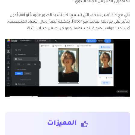
الحاجة إلى الكثير من الجهد اليدوي.
يأتي مع أداة تغيير الحجم، التي تسمح لك بتمديد الصور عمودياً أو أفقياً دون
التأثير على جودتها العامة. مع Fotor، يمكنك أيضاً إدخال الأبعاد المخصصة،
أو سحب حواف الصورة لتوسيعها، وهو من ضمن ميزات الأداة.
المميزات