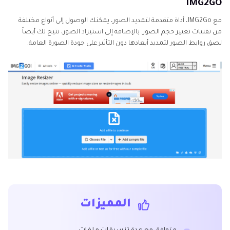
IMG2GO
مع IMG2Go، أداة متقدمة لتمديد الصور، يمكنك الوصول إلى أنواع مختلفة
من تقنيات تغيير حجم الصور. بالإضافة إلى استيراد الصور، تتيح لك أيضاً
لصق روابط الصور لتمديد أبعادها دون التأثير على جودة الصورة العامة.
المميزات