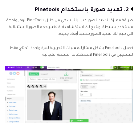
2. تمديد صورة باستخدام Pinetools
طريقة مميزة لتمديد الصور عبر الإنترنت هي من خلال PineTools. توفر واجهة
مستخدم بسيطة، وتتيح لك استكشاف أداة تغيير حجم الصور الاستثنائية
التي تتيح لك تمديد الصور بتحديد أبعاد جديدة.
تعمل PineTools بشكل ممتاز للعمليات التحريرية لمرة واحدة. تحتاج فقط
للتسجيل في PineTools لاستكشاف النسخة المجانية.