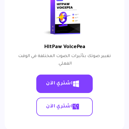
HitPaw VoicePea
تغيير صوتك بتأثيرات الصوت المختلفة في الوقت
الفعلي.
اشتري الآن
اشتري الآن