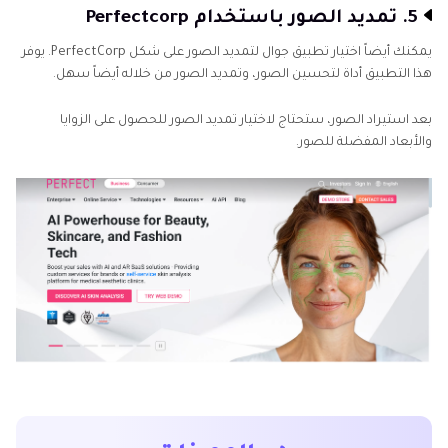
5. تمديد الصور باستخدام Perfectcorp
يمكنك أيضاً اختيار تطبيق جوال لتمديد الصور على شكل PerfectCorp. يوفر
هذا التطبيق أداة لتحسين الصور، وتمديد الصور من خلاله أيضاً سهل.
بعد استيراد الصور، ستحتاج لاختيار تمديد الصور للحصول على الزوايا
والأبعاد المفضلة للصور.