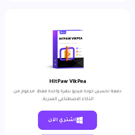
HitPaw VikPea
دفعة تحسين جودة فيديو بنقرة واحدة فقط. مدعوم من
الذكاء الاصطناعي المدربة.
اشتري الآن