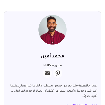
محمد أمين
محرر HitPaw
أعمل بالقطعة منذ أكثر من خمس سنوات. دائمًا ما يثير إعجابي عندما
أجد أشياء جديدة وأحدث المعارف. أعتقد أن الحياة لا حدود لها لكني لا
أعرف حدودًا.