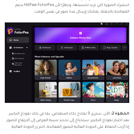
استيراد الصورة التي تريد تحسينها، ونظرًا لأن HitPaw FotorPea يدعم
المعالجة بالجملة، يمكنك إرسال عدة صور في نفس الوقت.
الخطوة 2:
الآن، سترى 9 نماذج ذكاء اصطناعي، بما في ذلك نموذج التكبير.
بعد اختيار نموذج التكبير، ستحتاج إلى تحديد نسبة العرض إلى الارتفاع للصور.
إذا أردت الحفاظ على الجودة العالية للصور المعالجة، اختر زر الجودة العالية.