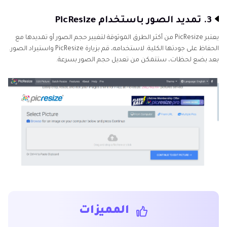
3. تمديد الصور باستخدام PicResize
يعتبر PicResize من أكثر الطرق الموثوقة لتغيير حجم الصور أو تمديدها مع
الحفاظ على جودتها الكلية. لاستخدامه، قم بزيارة PicResize واستيراد الصور.
بعد بضع لحظات، ستتمكن من تعديل حجم الصور بسرعة.
المميزات