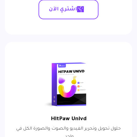
اشتري الآن
HitPaw Univd
حلول تحويل وتحرير الفيديو والصوت والصورة الكل في
واحد.