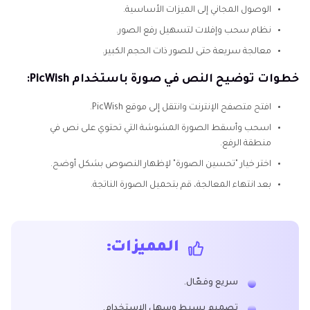
الوصول المجاني إلى الميزات الأساسية.
نظام سحب وإفلات لتسهيل رفع الصور.
معالجة سريعة حتى للصور ذات الحجم الكبير.
خطوات توضيح النص في صورة باستخدام PicWish:
افتح متصفح الإنترنت وانتقل إلى موقع PicWish.
اسحب وأسقط الصورة المشوشة التي تحتوي على نص في
منطقة الرفع.
اختر خيار "تحسين الصورة" لإظهار النصوص بشكل أوضح.
بعد انتهاء المعالجة، قم بتحميل الصورة الناتجة.
المميزات:
سريع وفعّال.
تصميم بسيط وسهل الاستخدام.