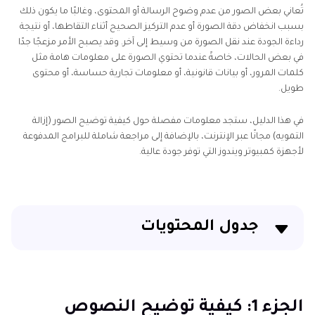
تُعاني بعض الصور من عدم وضوح الرسالة أو المحتوى، وغالبًا ما يكون ذلك
بسبب انخفاض دقة الصورة أو عدم التركيز الصحيح أثناء التقاطها، أو نتيجة
رداءة الجودة عند نقل الصورة من وسيط إلى آخر. وقد يصبح الأمر مزعجًا جدًا
في بعض الحالات، خاصةً عندما تحتوي الصورة على معلومات هامة مثل
كلمات المرور، أو بيانات قانونية، أو معلومات تجارية حساسة، أو محتوى
طويل.
في هذا الدليل، ستجد معلومات مفصلة حول كيفية توضيح الصور (إزالة
التمويه) مجانًا عبر الإنترنت، بالإضافة إلى مراجعة شاملة للبرامج المدفوعة
لأجهزة كمبيوتر ويندوز التي توفر جودة عالية.
جدول المحتويات
الجزء 1: كيفية توضيح النصوص المشوشة في الصور
أونلاين مجانًا
الجزء 1: كيفية توضيح النصوص