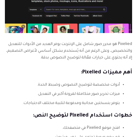
Pixelied هو محرر صور شامل على الإنترنت يوفر العديد من الأدوات للتعديل
والتخصيص، وعلى الرغم من أنه يُستخدم بشكل أساسي لأغراض التصميم،
إلا أنه يحتوي على خيارات فعّالة لتوضيح النصوص بدقة.
أهم مميزات Pixelied:
أدوات مخصصة لتوضيح النصوص وضبط الحدة.
ميزات تحرير صور متكاملة لمرونة أكبر في التعديل.
يتوفر بنسختين مجانية ومدفوعة لتلبية مختلف الاحتياجات.
خطوات استخدام Pixelied لتوضيح النص:
افتح موقع Pixelied في متصفحك.