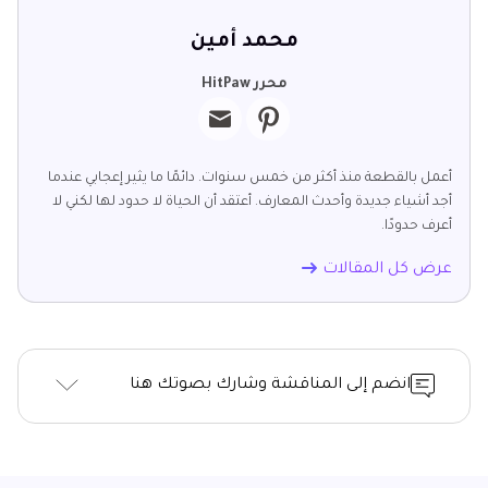
محمد أمين
محرر HitPaw
أعمل بالقطعة منذ أكثر من خمس سنوات. دائمًا ما يثير إعجابي عندما
أجد أشياء جديدة وأحدث المعارف. أعتقد أن الحياة لا حدود لها لكني لا
أعرف حدودًا.
عرض كل المقالات
انضم إلى المناقشة وشارك بصوتك هنا