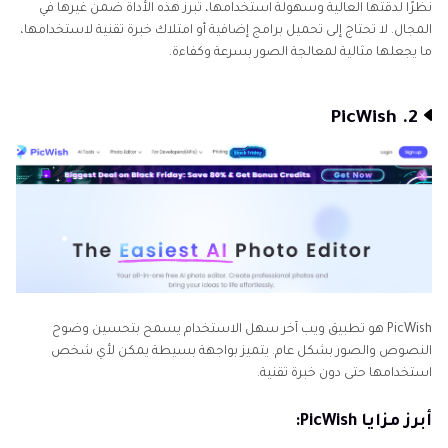
نظرًا لدقتها العالية وسهولة استخدامها، تبرز هذه الأداة ضمن غيرها في
المجال. لا تحتاج إلى تحميل برامج إضافية أو امتلاك خبرة تقنية لاستخدامها،
ما يجعلها مثالية لمعالجة الصور بسرعة وكفاءة.
2. PicWish
PicWish هو تطبيق ويب آخر سهل الاستخدام يسمح بتحسين وضوح
النصوص والصور بشكل عام. يتميز بواجهة بسيطة يمكن لأي شخص
استخدامها حتى دون خبرة تقنية.
أبرز مزايا PicWish: