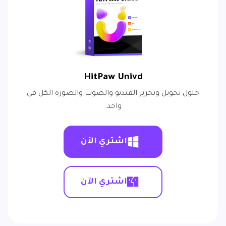
HitPaw Univd
حلول تحويل وتحرير الفيديو والصوت والصورة الكل في
واحد.
اشتري الآن
اشتري الآن