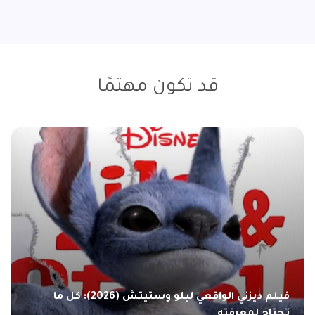
قد تكون مهتمًا
فيلم ديزني الواقعي ليلو وستيتش (2026): كل ما
تحتاج لمعرفته