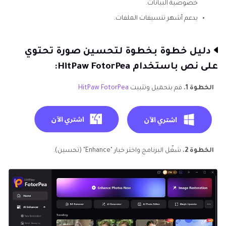
خصوصية البيانات.
يدعم أشهر تنسيقات الملفات.
دليل خطوة بخطوة لتحسين صورة تحتوي
على نص باستخدام HitPaw FotorPea:
الخطوة 1.
قم بتحميل وتثبيت
HitPaw FotorPea
الخطوة 2.
شغّل البرنامج واختر خيار "Enhance" (تحسين).