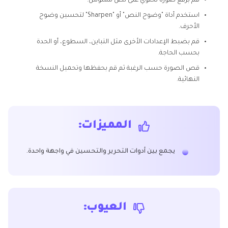
قم برفع صورة تحتوي على نص مشوش.
استخدم أداة "وضوح النص" أو "Sharpen" لتحسين وضوح
الأحرف.
قم بضبط الإعدادات الأخرى مثل التباين، السطوع، أو الحدة
بحسب الحاجة.
قص الصورة حسب الرغبة ثم قم بحفظها وتحميل النسخة
النهائية.
المميزات:
يجمع بين أدوات التحرير والتحسين في واجهة واحدة.
العيوب: