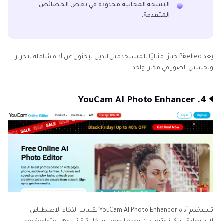
النسخة المجانية محدودة في بعض الخصائص
المتقدمة.
يُعد Pixelied خيارًا مثاليًا للمستخدمين الذين يبحثون عن أداة شاملة لتحرير
وتحسين الصور في مكان واحد.
4. YouCam AI Photo Enhancer
تستخدم أداة YouCam AI Photo Enhancer تقنيات الذكاء الاصطناعي