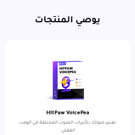
يوصي المنتجات
HitPaw VoicePea
تغيير صوتك بتأثيرات الصوت المختلفة في الوقت
الفعلي.