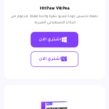
HitPaw VikPea
دفعة تحسين جودة فيديو بنقرة واحدة فقط. مدعوم من
الذكاء الاصطناعي المدربة.
اشتري الآن
اشتري الآن