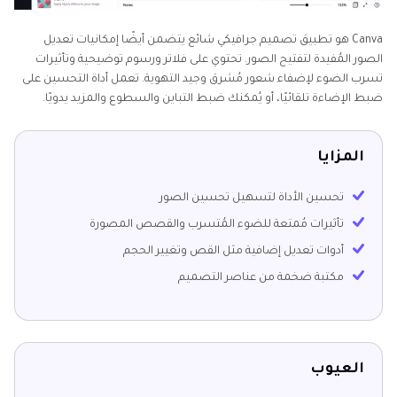
Canva هو تطبيق تصميم جرافيكي شائع يتضمن أيضًا إمكانيات تعديل
الصور المُفيدة لتفتيح الصور. تحتوي على فلاتر ورسوم توضيحية وتأثيرات
تسرب الضوء لإضفاء شعور مُشرق وجيد التهوية. تعمل أداة التحسين على
ضبط الإضاءة تلقائيًا، أو يُمكنك ضبط التباين والسطوع والمزيد يدويًا.
المزايا
تحسين الأداة لتسهيل تحسين الصور
تأثيرات مُمتعة للضوء المُتسرب والقصص المصورة
أدوات تعديل إضافية مثل القص وتغيير الحجم
مكتبة ضخمة من عناصر التصميم
العيوب