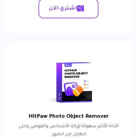
اشتري الآن
HitPaw Photo Object Remover
الأداة الأكثر سهولة لإزالة الأشخاص والفوضى وحتى
الظلال من الصور.