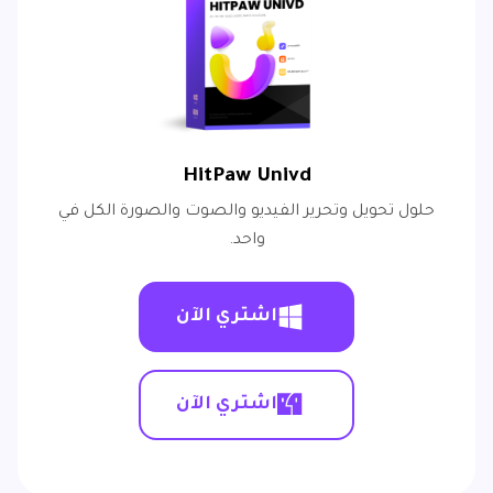
HitPaw Univd
حلول تحويل وتحرير الفيديو والصوت والصورة الكل في
واحد.
اشتري الآن
اشتري الآن