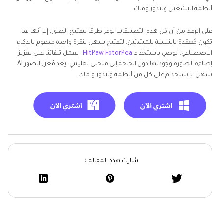
أنظمة التشغيل ويندوز وماك.
على الرغم من أن كل هذه التطبيقات توفر طرقًا لتفتيح الصور، إلا أنها قد
تكون مُعقدة بالنسبة للمبتدئين. لتفتيح سهل بنقرة واحدة مدعوم بالذكاء
الاصطناعي، نوصي باستخدام
HitPaw FotorPea
. يعمل تلقائيًا على تعزيز
إضاءة الصورة وجودتها دون الحاجة إلى منحنى تعليمي. يُعد مُعزز الصور AI
سهل الاستخدام على كل من أنظمة ويندوز و ماك.
شارك هذه المقالة：