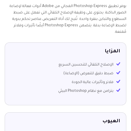
يوفر تطبيق Photoshop Express المجاني من Adobe أدوات فعالة لإضاءة
الصور الداكنة. يحتوي على وظيفة الإصلاح التلقائي التي تعمل على ضبط
السطوع والتباين بنقرة واحدة. تُتيح لك أداة التعريض عناصر تحكم يدوية
لضبط الإضاءة بدقة. يتضمن Photoshop Express أيضًا تأثيرات وفلاتر
مُمتعة.
المزايا
الإصلاح التلقائي للتحسين السريع
ضبط دقيق للتعرض (الإضاءة)
فلاتر وتأثيرات عالية الجودة
يتزامن مع نظام Photoshop البيئي
العيوب