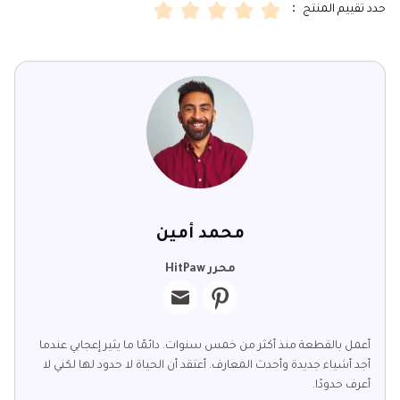
حدد تقييم المنتج ：
محمد أمين
محرر HitPaw
أعمل بالقطعة منذ أكثر من خمس سنوات. دائمًا ما يثير إعجابي عندما
أجد أشياء جديدة وأحدث المعارف. أعتقد أن الحياة لا حدود لها لكني لا
أعرف حدودًا.