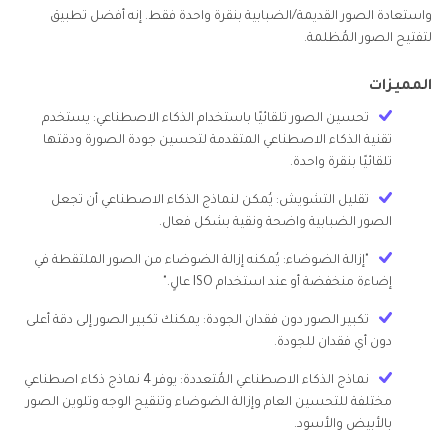
واستعادة الصور القديمة/الضبابية بنقرة واحدة فقط. إنه أفضل تطبيق
لتفتيح الصور المُظلمة.
المميزات
تحسين الصور تلقائيًا باستخدام الذكاء الاصطناعي: يستخدم
تقنية الذكاء الاصطناعي المتقدمة لتحسين جودة الصورة ودقتها
تلقائيًا بنقرة واحدة.
تقليل التشويش: يُمكن لنماذج الذكاء الاصطناعي أن تجعل
الصور الضبابية واضحة ونقية بشكل فعال.
"إزالة الضوضاء: يُمكنه إزالة الضوضاء من الصور الملتقطة في
إضاءة منخفضة أو عند استخدام ISO عالٍ."
تكبير الصور دون فقدان الجودة: يمكنك تكبير الصور إلى دقة أعلى
دون أي فقدان للجودة.
نماذج الذكاء الاصطناعي المُتعددة: يوفر 4 نماذج ذكاء اصطناعي
مختلفة للتحسين العام وإزالة الضوضاء وتنقيح الوجه وتلوين الصور
بالأبيض والأسود.