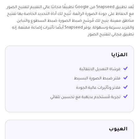
يُعد تطبيق Snapseed من Google تطبيقًا مجانيًا عالي التقييم لتفتيح الصور
مع الحفاظ على جودة الصورة الرائعة. تُتيح لك أداة التحديد الخاصة بها تفتيح
مناطق معينة. يتيح لك مُرشح ضبط الصورة ضبط السطوع والتباين
والمزيد بسرعة وسهولة. يوفر Snapseed أيضًا تأثيرات إضاءة ممتعة. إنه
تطبيق مجاني لتفتيح الصور.
المزايا
فرشاة التعديل الانتقائية
فلتر ضبط الصورة البسيط
فلاتر وتأثيرات عالية الجودة
تجربة مُستخدم بديهية مع تحسين تلقائي
العيوب