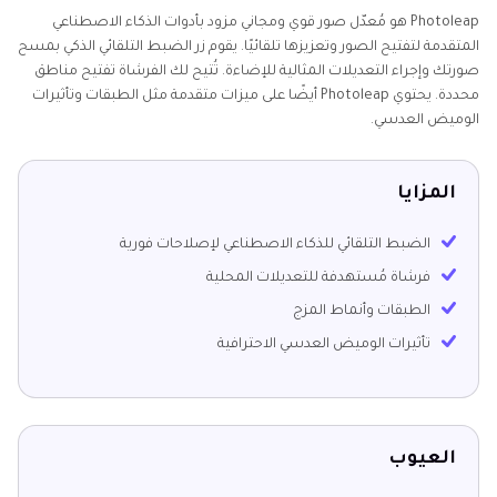
Photoleap هو مُعدّل صور قوي ومجاني مزود بأدوات الذكاء الاصطناعي
المتقدمة لتفتيح الصور وتعزيزها تلقائيًا. يقوم زر الضبط التلقائي الذكي بمسح
صورتك وإجراء التعديلات المثالية للإضاءة. تُتيح لك الفرشاة تفتيح مناطق
محددة. يحتوي Photoleap أيضًا على ميزات متقدمة مثل الطبقات وتأثيرات
الوميض العدسي.
المزايا
الضبط التلقائي للذكاء الاصطناعي لإصلاحات فورية
فرشاة مُستهدفة للتعديلات المحلية
الطبقات وأنماط المزج
تأثيرات الوميض العدسي الاحترافية
العيوب