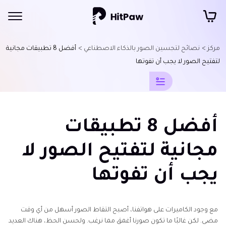
مركز >
نصائح لتحسين الصور بالذكاء الاصطناعي >
أفضل 8 تطبيقات مجانية
نصائح
لتفتيح الصور لا يجب أن تفوتها
تحرير
الصور
بالذكاء
أفضل 8 تطبيقات
الاصطناعي
مجانية لتفتيح الصور لا
سطع
الصور
يجب أن تفوتها
بالذكاء
الاصطناعي
تطبيقات
مع وجود الكاميرات على هواتفنا، أصبح التقاط الصور أسهل من أي وقت
مجانية
مضى. لكن غالبًا ما تكون صورنا أغمق مما نرغب. ولحسن الحظ، هناك العديد