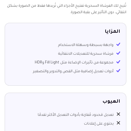
تُتيح لك الفرشاة السحرية تفتيح الأجزاء التي تُريدها فقط من الصورة بشكل
انتقائي، دون التأثير على بقية الصورة.
المزايا
واجهة بسيطة وسهلة الاستخدام
فرشاة سحرية للتعديلات الانتقائية
مجموعة من تأثيرات الإضاءة مثل Fill Light وHDR
أدوات تعديل إضافية مثل القص والتدوير والتصغير
العيوب
تعديل مَحدود مُقارنة بأدوات التعديل الأكثر تقدمًا
يحتوي على إعلانات