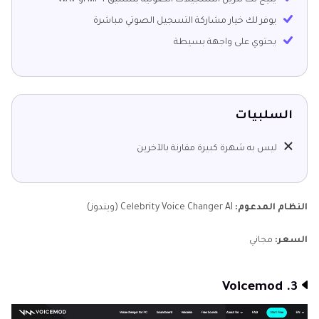
يتيح لك تنزيل التسجيلات الصوتية بتنسيق MP4 أو WAV
يوفر لك خيار مشاركة التسجيل الصوتي مباشرة
يحتوي على واجهة بسيطة
السلبيات
ليس به شهرة كبيرة مقارنة بالآخرين
النظام المدعوم:
Celebrity Voice Changer AI (ويندوز)
السعر:
مجاني
3. Voicemod