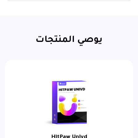
يوصي المنتجات
HitPaw Univd