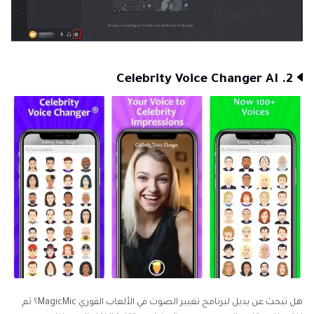
2. Celebrity Voice Changer AI
هل تبحث عن بديل لبرنامج تغيير الصوت في الألعاب الفوري MagicMic؟ ثم