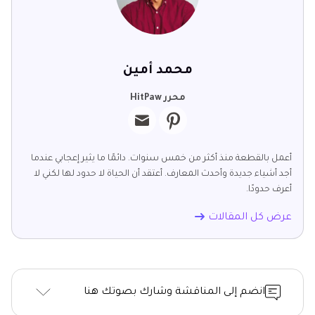
محمد أمين
محرر HitPaw
أعمل بالقطعة منذ أكثر من خمس سنوات. دائمًا ما يثير إعجابي عندما
أجد أشياء جديدة وأحدث المعارف. أعتقد أن الحياة لا حدود لها لكني لا
أعرف حدودًا.
عرض كل المقالات
انضم إلى المناقشة وشارك بصوتك هنا