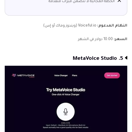
الخطة المجانية لا تتضمن ميزات متقدمة
النظام المدعوم:
Voiceful.io (ويندوز وماك أو إس)
السعر:
10.00 دولار في الشهر
5. MetaVoice Studio