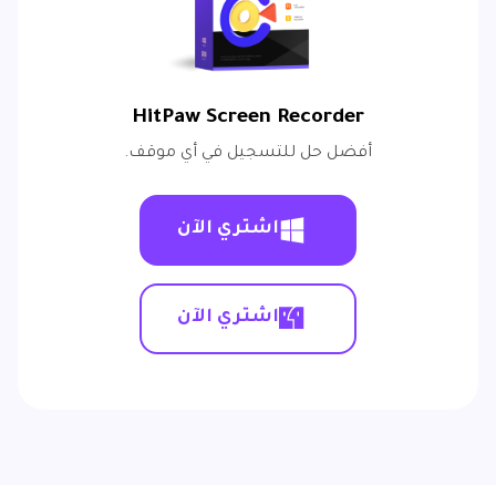
HitPaw Screen Recorder
أفضل حل للتسجيل في أي موقف.
اشتري الآن
اشتري الآن