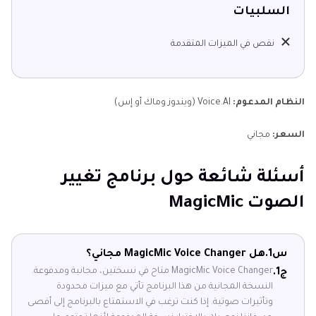
السلبيات
نقص في الميزات المتقدمة
النظام المدعوم:
Voice.AI (ويندوز وماك أو إس)
السعر:
مجاني
أسئلة شائعة حول برنامج تغيير
الصوت MagicMic
س1.
هل MagicMic Voice Changer مجاني؟
MagicMic Voice Changer متاح في نسختين، مجانية ومدفوعة.
ج1.
النسخة المجانية من هذا البرنامج تأتي مع ميزات محدودة
وتأثيرات صوتية. إذا كنت ترغب في الاستمتاع بالبرنامج إلى أقصى