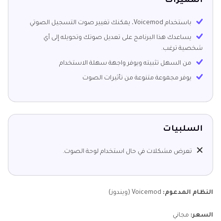
المميزات
باستخدام Voicemod، يمكنك تغيير صوت التسجيل الصوتي
يساعدك هذا البرنامج على تعديل صوتك وتحويله إلى أي
شخصية ترغب.
من السهل تثبيته ويوفر واجهة سهلة الاستخدام
يوفر مجموعة متنوعة من تأثيرات الصوت
السلبيات
تعرض مشكلات في حال استخدام لوحة الصوت.
النظام المدعوم:
Voicemod (ويندوز)
السعر:
مجاني