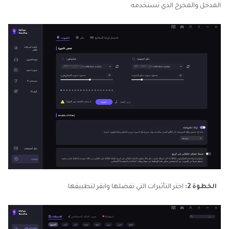
المدخل والمخرج الذي تستخدمه.
الخطوة 2:
اختر التأثيرات التي تفضلها وانقر لتطبيقها.