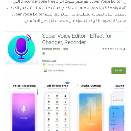
إن Super Voice Editor هو مُغيّر صوت آخر لـ Discord mobile free الذي
يُقدم واجهة مُستخدم سهلة الاستخدام. حيث يطلب منك تسجيل الصوت
وتطبيق فلاتر الصوت المطلوبة دون عناء. كما يدعم Super Voice Editor
مشاركة الصوت الذي تم إنشاؤه على منصات التواصل الاجتماعي.