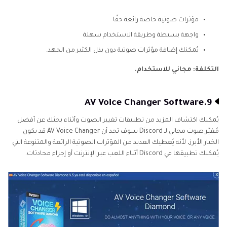
مؤثرات صوتية خاصة رائعة حقًا
واجهة بسيطة وطريقة الاستخدام سهلة
يُمكنك إضافة مؤثرات صوتية دون بذل الكثير من الجهد.
التكلفة: مجاني للاستخدام.
9.AV Voice Changer Software
يُمكنك اكتشاف المزيد من تطبيقات تغيير الصوت وأثناء بحثك عن أفضل
مُغيّر صوت مجاني لـ Discord سوف تجد أن AV Voice Changer قد يكون
الخيار الأبرز، لأنه يُعطيك العديد من المؤثرات الصوتية الرائعة والمتنوعة التي
يُمكنك تطبيقها في Discord أثناء اللعب عبر الإنترنت أو إجراء محادثات.