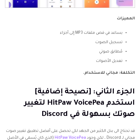
المميزات
يساعد في قص ملفات MP3 إلى أجزاء
تسجيل الصوت
مُطابق صوتي
تعديل الأصوات
التكلفة: مجاني للاستخدام.
الجزء الثاني: [نصيحة إضافية]
استخدم HitPaw VoicePea لتغيير
صوتك بسهولة في Discord
قد تحتاج الى بذل الكثير من الجهد لكي تحصل على أفضل تطبيق تغيير صوت
مجاني لـ Discord ، لكن وجود
HitPaw VoicePea
(الذي كان يُسمى في الأصل