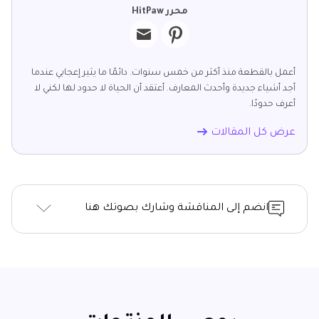
محرر HitPaw
أعمل بالقطعة منذ أكثر من خمس سنوات. دائمًا ما يثير إعجابي عندما
أجد أشياء جديدة وأحدث المعارف. أعتقد أن الحياة لا حدود لها لكني لا
أعرف حدودًا.
عرض كل المقالات
انضم إلى المناقشة وشارك بصوتك هنا