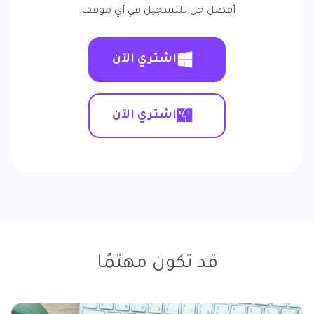
أفضل حل للتسجيل في أي موقف.
اشتري الآن
اشتري الآن
قد تكون مهتمًا