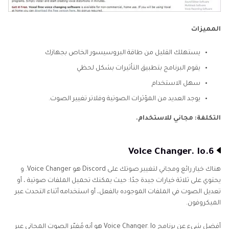
المميزات
يستهلك القليل من طاقة البروسيسور الخاص بجهازك
يقوم البرنامج بتطبيق التاُثيرات بشكل لحظي
سهل الاستخدام
يوجد العديد من المؤثرات الصوتية وفلاتر تغيير الصوت.
التكلفة: مجاني للاستخدام.
6.Voice Changer. Io
هناك خيار رائع ومجاني لتغيير صوتك على Discord هو Voice Changer. و
يحتوي على ثلاثة خيارات جيدة جدًا: حيث يمكنك تحميل الملفات صوتية ، أو
تعديل الصوت في الملفات الموجوده بالفعل، أو استخدامه أثناء التحدث عبر
الميكروفون.
أفضل شيء عن برنامج Voice Changer. Io هو أنه مُغيّر الصوت المجاني عبر