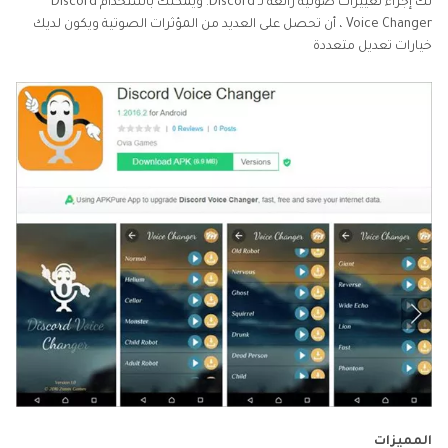
لك إجراء تغييرات صوتية رائعة لـ Discord. ويمكنك باستخدام Discord
Voice Changer ، أن تحصل على العديد من المؤثرات الصوتية ويكون لديك
خيارات تعديل متعددة
المميزات