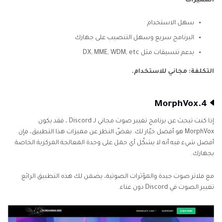
المميزات
سهل الاستخدام
البرنامج سريع وسهل التنصيب على جهازك
يدعم تنسيقات مثل DX, MME, WDM, etc
التكلفة: مجاني للاستخدام.
4.MorphVox
إذا كنت تبحث عن برنامج تغيير صوت مجاني لـ Discord ، فقد يكون
MorphVox هو أفضل خيّار لك. بغضّ النظر عن مميزات هذا التطبيق، فإن
أفضل شيء فيه أنه لا يشكّل أي حمل على وحدة المعالجة المركزية الخاصة
بجهازك.
مع فلاتر صوت جيدة والمؤثرات الصوتية، يضمن لك هذه التطبيق الرائع
تغيير الصوت في Discord دون عناء.