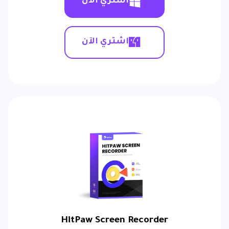
اشتري الآن
اشتري الآن
HitPaw Screen Recorder