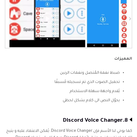
المميزات
ضبط نغمة المُتصل ونغمات الرنين
تحميل الصوت الذي تم تسجيله مُسبقًا
يُقدم واجهة سهلة الاستخدام
يحوّل النص الى كلام بشكل لحظي
8.Discord Voice Changer
كما يوحي لنا الأسم فإن Discord Voice Changer. يُمكن الاعتماد عليه و يتيح