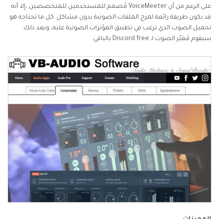
على الرغم من أن VoiceMeeter مُصمم للمستخدمين للمتخصصين ،إلا أنه
قد يكون طريقة رائعة لمزج الملفات الصوتية بدون مشاكل. كل ما تحتاجه هو
تحميل الصوت الذي ترغب في تطبيق المؤثرات الصوتية عليه، وبعد ذلك
سيقوم مُغيّر الصوت لـ Discord free بالباقي.