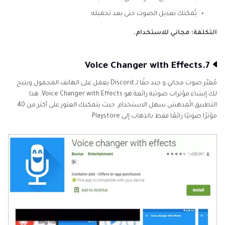
يُمكنك تعديل الصوت حتى بعد تحميله
التكلفة: مجاني للاستخدام.
7.Voice Changer with Effects
مُغيّر صوت مجاني و جيد حقًا لـ Discord يعمل على الهاتف المحمول ويتيح
لك إنشاء مؤثرات صوتية رائعة هو Voice Changer with Effects. هذا
التطبيق الُمدهش سهل الاستخدام. حيث يثمكنك العثور على أكثر من 40
مؤثرًا صوتيًا رائعًا فقط بالذهاب إلى Playstore.