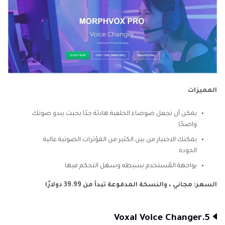
المميزات
يمكن أن تجعل ضوضاء الخلفية هادئة جدًا بحيث يبدو صوتك
واضحًا.
يمكنك الاختيار من بين الكثير من المؤثرات الصوتية عالية
الجودة.
يواجهة المُستخدم بسيطه وسهل التحكم فيها
السعر: مجاني ، والنسخة المدفوعة تبدأ من 39.99 دولارًا
5.Voxal Voice Changer