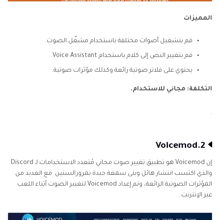
المميزات
قم بتشغيل أصوات مختلفة باستخدام مشغّل الصوت.
قم بتغيير النص إلى كلام باستخدام Voice Assistant.
يحتوي على فلاتر صوتية رائعة وكذلك مؤثرات صوتية.
التكلفة: مجاني للاستخدام.
.
2.Voicemod
إن Voicemod هو تطبيق تغيير صوت مجاني مُتعدد الاستخدامات لـ Discord
والذي اكتسب انتشار هائل وبنى سمعة جيدة بمرورالسنين. مع العديد من
المؤثرات الصوتية الرائعة، وتم إعداد Voicemod لتغيير الصوت أثناء اللعب
عبر الإنترنت.