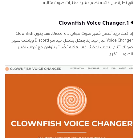
ألقِ نظرة على قائمة تضم عشرة مغيّرات صوت مثالية.
1.Clownfish Voice Changer
إذا كُنت تريد أفضل مُغيّر صوت مجاني لـ Discord، فقد يكون Clownfish
Voice Changer خيار جيد. إنه يعمل بشكل جيد مع Discord ويمكنه تغيير
صوتك أثناء التحدث لحظيًا. كما يمكنه أيضًا أن يتوافق مع أدوات تغيير
الصوت الأخرى.