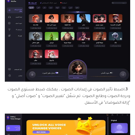
3.
اضبط تأثير الصوت في إعدادات الصوت ، يمكنك ضبط مستوى الصوت
ودرجة الصوت وطابع الصوت. ثم شغّل "تغيير الصوت" و "صوت أصلي" و
"إزالة الضوضاء" في الأسفل.