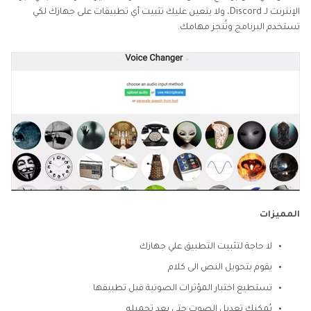
الإنترنت لـ Discord، ولا يتعين عليك تثبيت أي تطبيقات على جهازك لكي
تستخدم البرنامج وتُنجز مهامك.
المميزات
لا حاجة لتثبيت التطبيق علي جهازك
يقوم بتحويل النص الى كلام
تستطيع اختبار المؤثرات الصوتية قبل تطبيقها
يُمكنك تعديل الصوت حتى بعد تحميله