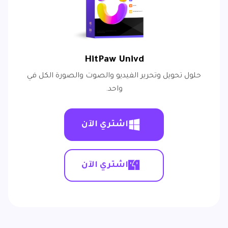
HitPaw Univd
حلول تحويل وتحرير الفيديو والصوت والصورة الكل في
واحد.
اشتري الآن
اشتري الآن