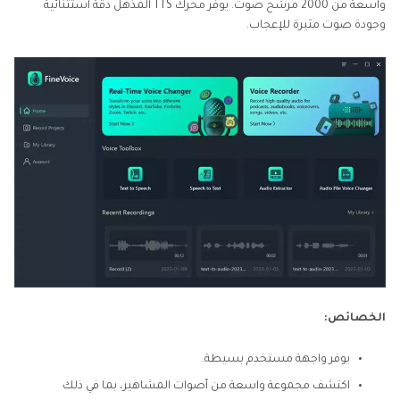
واسعة من 2000 مرشح صوت. يوفر محرك TTS المذهل دقة استثنائية
وجودة صوت مثيرة للإعجاب.
الخصائص:
يوفر واجهة مستخدم بسيطة.
اكتشف مجموعة واسعة من أصوات المشاهير، بما في ذلك