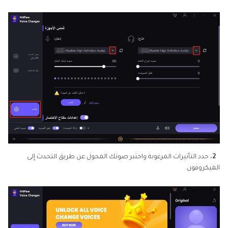
2.
حدد التأثيرات المرغوبة واختبر صوتك المحول عن طريق التحدث إلى
الميكروفون.