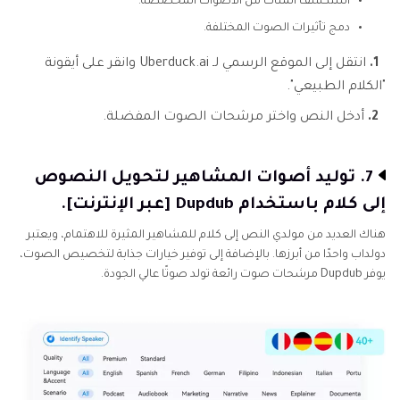
استكشف المئات من الأصوات المخصصة.
دمج تأثيرات الصوت المختلفة.
1.
انتقل إلى الموقع الرسمي لـ Uberduck.ai وانقر على أيقونة
"الكلام الطبيعي".
2.
أدخل النص واختر مرشحات الصوت المفضلة.
7. توليد أصوات المشاهير لتحويل النصوص
إلى كلام باستخدام Dupdub [عبر الإنترنت].
هناك العديد من مولدي النص إلى كلام للمشاهير المثيرة للاهتمام، ويعتبر
دولداب واحدًا من أبرزها. بالإضافة إلى توفير خيارات جذابة لتخصيص الصوت،
يوفر Dupdub مرشحات صوت رائعة تولد صوتًا عالي الجودة.