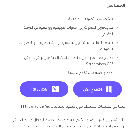
الخصائص:
استكشف الأصوات الواقعية.
قم بتحويل الصوت إلى أصوات طبيعية وواقعية في الوقت
الحقيقي.
استعد لتقليد المشاهير الشهيرة أو الشخصيات أو الأصوات
الأيقونية.
مدمج مع العديد من منصات البث الحية عبر الإنترنت مثل
Streamlabs OBS.
يقدم واجهة مستخدم بديهية.
فيما يلي تعليمات بسيطة حول كيفية استخدام HitPaw VoicePea.
1.
انتقل إلى خيار "الإعدادات" ثم اختر واضبط أجهزة الإدخال والإخراج التي
ترغب في استخدامها. ثم اضبط مستوى الصوت حسب تفضيلك.