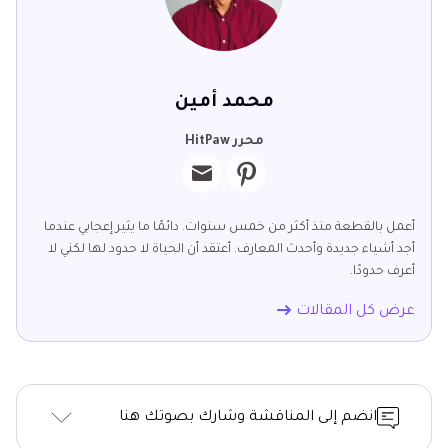
محمد أمين
محرر HitPaw
أعمل بالقطعة منذ أكثر من خمس سنوات. دائمًا ما يثير إعجابي عندما
أجد أشياء جديدة وأحدث المعارف. أعتقد أن الحياة لا حدود لها لكني لا
أعرف حدودًا.
عرض كل المقالات
انضم إلى المناقشة وشارك بصوتك هنا