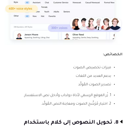
الخصائص:
ميزات تخصيص الصوت
يدعم العديد من اللغات
تصدير الصوت المُولَّد
1.
زُر الموقع الرسمي لأداة دولداب وأدخل نص الاستفسار.
2.
اختيار مُرَشِّح الصوت ومعاينة النص المُولَّد.
8. تحويل النصوص إلى كلام باستخدام