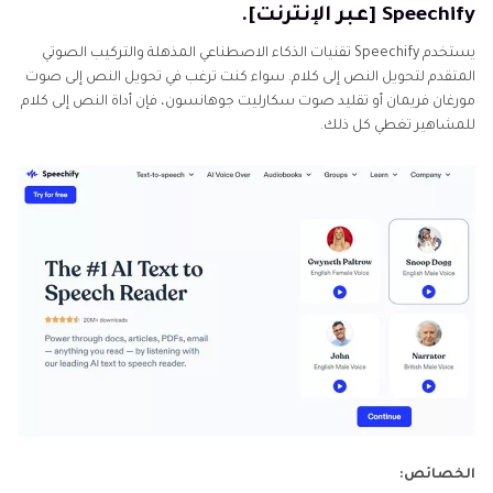
Speechify [عبر الإنترنت].
يستخدم Speechify تقنيات الذكاء الاصطناعي المذهلة والتركيب الصوتي
المتقدم لتحويل النص إلى كلام. سواء كنت ترغب في تحويل النص إلى صوت
مورغان فريمان أو تقليد صوت سكارليت جوهانسون، فإن أداة النص إلى كلام
للمشاهير تغطي كل ذلك.
الخصائص: