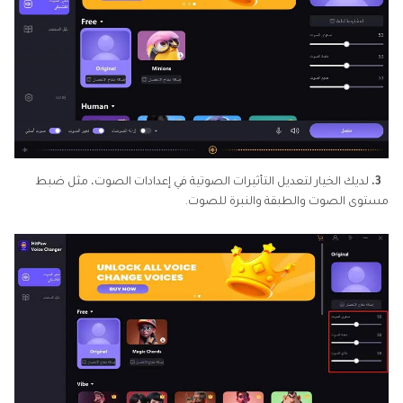
3.
لديك الخيار لتعديل التأثيرات الصوتية في إعدادات الصوت، مثل ضبط
مستوى الصوت والطبقة والنبرة للصوت.