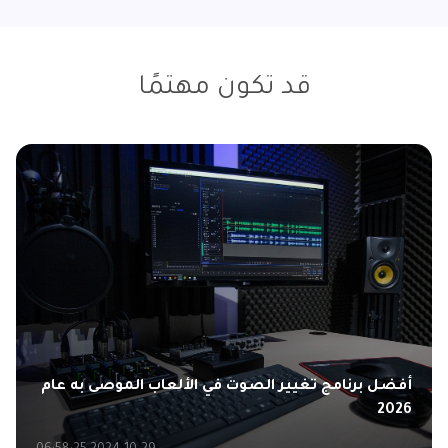
قد تكون مهتمًا
كيفية تغيير الصوت على تيك توك وبدائلها