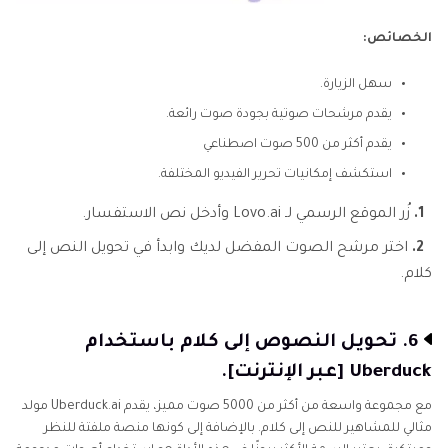
الخصائص:
سهل الزيارة.
يقدم مرشحات صوتية بجودة صوت رائعة.
يقدم أكثر من 500 صوت اصطناعي
استكشف إمكانيات تحرير الفيديو المختلفة.
1.
زُر الموقع الرسمي لـ Lovo.ai وأدخل نص الاستفسار.
2.
اختر مرشح الصوت المفضل لديك وابدأ في تحويل النص إلى
كلام.
6. تحويل النصوص إلى كلام باستخدام
Uberduck [عبر الإنترنت].
مع مجموعة واسعة من أكثر من 5000 صوت مميز، يقدم Uberduck.ai مولد
مثالي للمشاهير للنص إلى كلام. بالإضافة إلى كونها منصة ملفتة للنظر