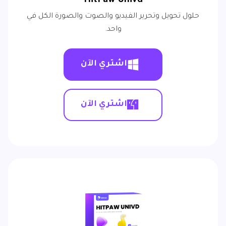
HitPaw Univd
حلول تحويل وتحرير الفيديو والصوت والصورة الكل في
واحد.
اشتري الآن
اشتري الآن