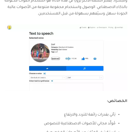
ومبتكرة، يعتبر السمة الأكثر بروزًا في هذه الأداة هو استخدام أصوات مدعومة
بالذكاء الاصطناعي. الوصول واستخدام مجموعة متنوعة من الأصوات عالية
الجودة سهل وسيُفهم بسهولة من قبل المستخدمين.
الخصائص:
يَأتي بقدرات رائعة للتردد والارتفاع
مُولِّد مجاني للأصوات الاصطناعية للنصوص