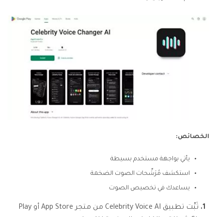
الخصائص:
يأتي بواجهة مستخدم بسيطة
استكشف مُرَشِّحات الصوت الضخمة
يساعدك في تخصيص الصوت
1.
ثَبِّت تطبيق Celebrity Voice AI من متجر App Store أو Play