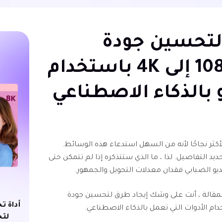
طرق لتحسين جودة
الفيديو من 1080P إلى 4K باستخدام
و بالذكاء الاصطناعي
أكثر نجاحًا لأنه من السهل استدعاء هذه الوسائط.
ديد التفاصيل. لذا ، ما الذي ستتذكره إذا لم تتمكن حتى
يو الضبابي فقدان معدلات التحويل والجمهور.
المقالة ، أنت على وشك إيجاد طرق لتحسين جودة
أداة ت
ام الأدوات التي تعمل بالذكاء الاصطناعي.
لتح