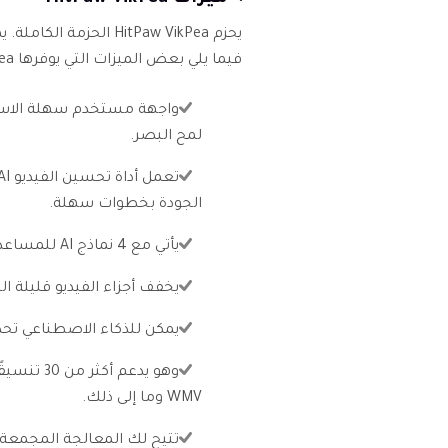
فيما يلي بعض الميزات التي يوفرها HitPaw VikPea:
واجهة مستخدم سهلة الاست
لمح البصر.
الجودة بخطوات سهلة.
يأتي مع 4 نماذج AI للمساعدة في تحقيق النتيجة المرجوة.
يخفف أجزاء الفيديو قليلة 
يمكن للذكاء الاصطناعي تحد
WMV وما إلى ذلك.
تتيح لك المعالجة المجمعة 