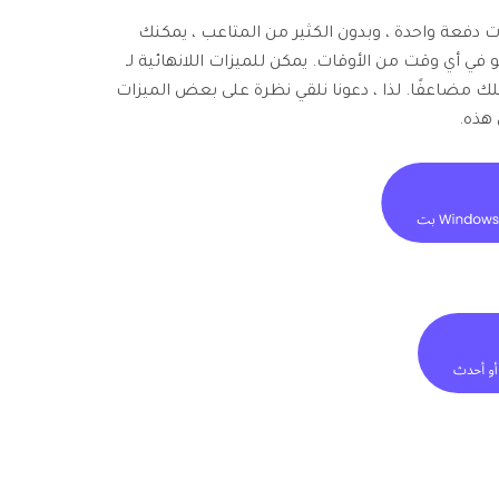
ت دفعة واحدة ، وبدون الكثير من المتاعب ، يمكنك
ي أي وقت من الأوقات. يمكن للميزات اللانهائية لـ
HitPaw AI  تسريع عملك مضاعفًا. لذا ، دعونا نلقي نظرة على بعض الميزات
 هذه.