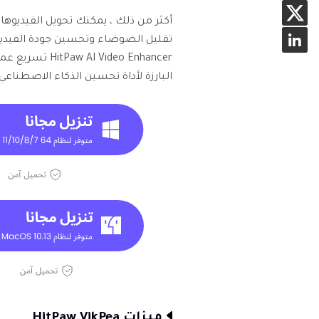
أكثر من ذلك ، يمكنك تحويل الفيديوها
تقليل الضوضاء وتحسين جودة الفيديو ف
Video Enhancer
البارزة لأداة تحسين الذكاء الاصطناعي
ميزات HitPaw VikPea