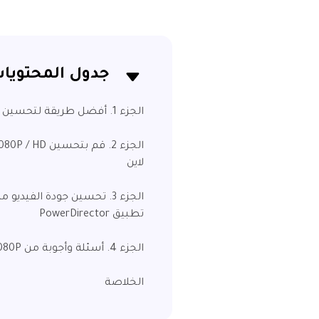
جدول المحتويا
الجزء 1. أفضل طريقة لتحسين 1080P إلى 4K باستخدام برنامج توضيح الفيديو AI
لاين
تطبيق PowerDirector
الجزء 4. أسئلة وأجوبة من 1080P إلى 4K
الخلاصة