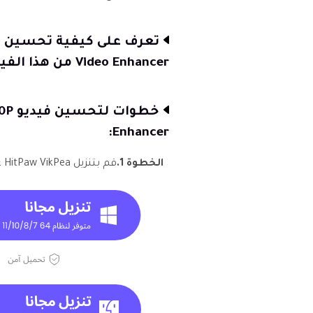
Video Enhancer من هذا الفيديو:
Enhancer:
الخطوة 1.
قم بتنزيل HitPaw VikPea على جهازك. ثم ابدأ بفتح البرنامج.