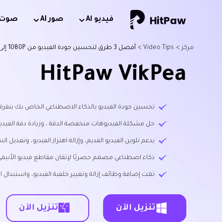
فيديو Al
صور AI
صوت AI
مركز >
Video Tips >
أفضل 3 طرق لتحسين جودة الفيديو من 1080P إلى 4K باستخدام مُحسِّن الفيديو بالذكاء الاصطناعي
HitPaw VikPea
تحسين جودة الفيديو بالذكاء الاصطناعي الخاص بك بنقرة
حل مشكلة الفيديوهات منخفضة الدقة ، وزيادة دقة الفيديو إل
يدعم تلوين الفيديو القديم، وإزالة اهتزاز الفيديو، وتعديل
ذكاء اصطناعي مصمم حصريًا لإتقان مقاطع فيديو الأنيمي
تمت إضافة وظائف إزالة وتغيير خلفية الفيديو، واستبدال 
تنزيل الآن
تنزيل الآن