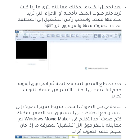
بعد تحميل الفيديو، يمكنك معاينته لترى ما إذا كنت
تريد كتم صوت الملف بأكمله أو الأجزاء التي تريد
سماعها فقط. واسحب رأس التشغيل إلى المنطقة
لحذف الصوت منها وانقر فوق الزر Split.
حدد مقطع الفيديو لتتم معالجته ثم انقر فوق أيقونة
حجم الفيديو على الجانب الأيسر من علامة التبويب
تحرير.
للتخلص من الصوت، اسحب شريط تمرير الصوت إلى
اليسار، مع الحفاظ على المستوى عند الصفر. يمكنك
كتم صوت أحد الأفلام في Windows Movie Maker ثم
معاينته بالنقر فوق الزر "تشغيل" لمعرفة ما إذا كان
سيتم حذف الصوت أم لا.