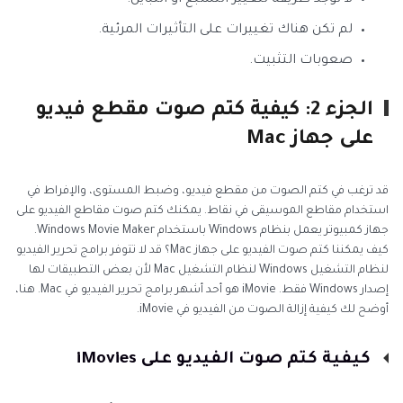
لم تكن هناك تغييرات على التأثيرات المرئية.
صعوبات التثبيت.
الجزء 2: كيفية كتم صوت مقطع فيديو
على جهاز Mac
قد ترغب في كتم الصوت من مقطع فيديو، وضبط المستوى، والإفراط في
استخدام مقاطع الموسيقى في نقاط. يمكنك كتم صوت مقاطع الفيديو على
جهاز كمبيوتر يعمل بنظام Windows باستخدام Windows Movie Maker.
كيف يمكننا كتم صوت الفيديو على جهاز Mac؟ قد لا تتوفر برامج تحرير الفيديو
لنظام التشغيل Windows لنظام التشغيل Mac لأن بعض التطبيقات لها
إصدار Windows فقط. iMovie هو أحد أشهر برامج تحرير الفيديو في Mac. هنا،
أوضح لك كيفية إزالة الصوت من الفيديو في iMovie.
كيفية كتم صوت الفيديو على iMovies