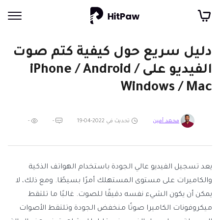
دليل سريع حول كيفية كتم صوت
الفيديو على iPhone / Android /
Windows / Mac
تحديث في 2022-04-19
-
-
محمد أمين
يعد تسجيل الفيديو عالي الجودة باستخدام الهواتف الذكية
والكاميرات على مستوى المستهلك أمرًا بسيطًا. ومع ذلك، لا
يمكن أن يكون الشيء نفسه دقيقًا للصوت. غالبًا ما تلتقط
ميكروفونات الكاميرا صوتًا منخفض الجودة وتلتقط الأصوات