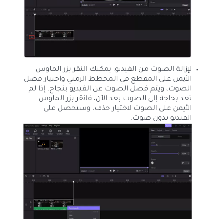
لإزالة الصوت من الفيديو. يمكنك النقر بزر الماوس
الأيمن على المقطع في المخطط الزمني واختيار فصل
الصوت، ويتم فصل الصوت عن الفيديو بنجاح. إذا لم
تعد بحاجة إلى الصوت بعد الآن، فانقر بزر الماوس
الأيمن على الصوت لاختيار حذف، وستحصل على
الفيديو بدون صوت.