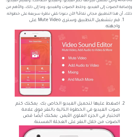
Android والتي تشمل ميزاتها كتم الفيديو، والفيديو الصامت، وتقليم الفيديو،
وإضافة الصوت إلى الفيديو، وخلط الصوت والفيديو، وما إلى ذلك، والأهم من
ذلك، أن هذا التطبيق مجاني تمامًا! الآن دعونا نلقي نظرة سريعة على خطواته.
قم بتشغيل التطبيق وسترى Mute Video على
واجهته.
اضغط عليها لتحميل الفيديو الخاص بك. يمكنك كتم
صوت الفيديو في الخطوة التالية بالنقر فوق علامة
الاختيار في الجزء العلوي الأيمن. يمكنك أيضًا قص
الصوت من خلال النقر على العجلة المسننة.