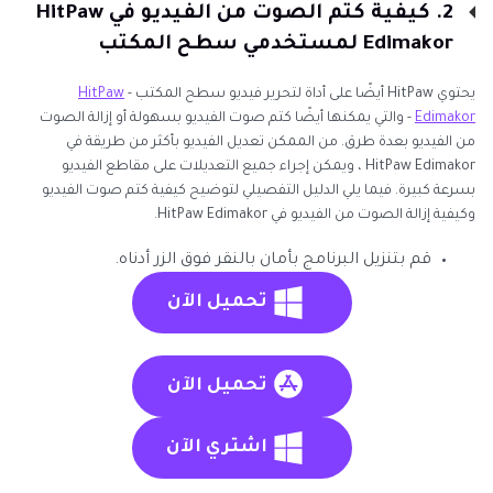
2. كيفية كتم الصوت من الفيديو في HitPaw
Edimakor لمستخدمي سطح المكتب
يحتوي HitPaw أيضًا على أداة لتحرير فيديو سطح المكتب -
HitPaw
Edimakor
- والتي يمكنها أيضًا كتم صوت الفيديو بسهولة أو إزالة الصوت
من الفيديو بعدة طرق. من الممكن تعديل الفيديو بأكثر من طريقة في
HitPaw Edimakor ، ويمكن إجراء جميع التعديلات على مقاطع الفيديو
بسرعة كبيرة. فيما يلي الدليل التفصيلي لتوضيح كيفية كتم صوت الفيديو
وكيفية إزالة الصوت من الفيديو في HitPaw Edimakor.
قم بتنزيل البرنامج بأمان بالنقر فوق الزر أدناه.
تحميل الآن
تحميل الآن
اشتري الآن