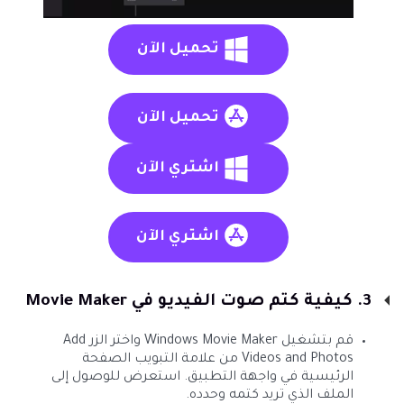
تحميل الآن
تحميل الآن
اشتري الآن
اشتري الآن
3. كيفية كتم صوت الفيديو في Movie Maker
قم بتشغيل Windows Movie Maker واختر الزر Add
Videos and Photos من علامة التبويب الصفحة
الرئيسية في واجهة التطبيق. استعرض للوصول إلى
الملف الذي تريد كتمه وحدده.