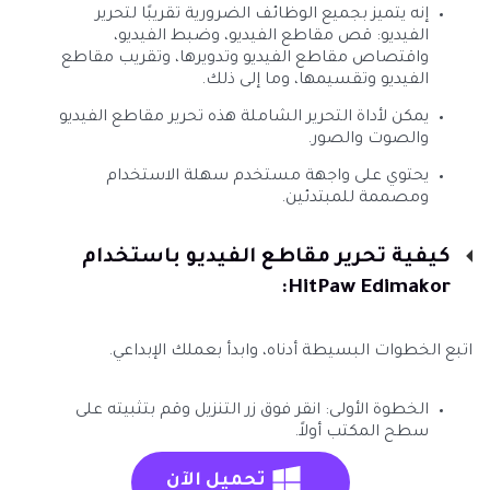
إنه يتميز بجميع الوظائف الضرورية تقريبًا لتحرير
الفيديو: قص مقاطع الفيديو، وضبط الفيديو،
واقتصاص مقاطع الفيديو وتدويرها، وتقريب مقاطع
الفيديو وتقسيمها، وما إلى ذلك.
يمكن لأداة التحرير الشاملة هذه تحرير مقاطع الفيديو
والصوت والصور.
يحتوي على واجهة مستخدم سهلة الاستخدام
ومصممة للمبتدئين.
كيفية تحرير مقاطع الفيديو باستخدام
HitPaw Edimakor:
اتبع الخطوات البسيطة أدناه، وابدأ بعملك الإبداعي.
الخطوة الأولى: انقر فوق زر التنزيل وقم بتثبيته على
سطح المكتب أولاً.
تحميل الآن