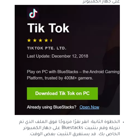
على جهاز الكمبيوتر.
الخطوة الثانية: انقر نقرًا مزدوجًا فوق الملف الذي تم
تنزيله وقم بتثبيت Bluestacks على جهاز الكمبيوتر
الخاص بك. قد يستغرق التثبيت بعض الوقت.