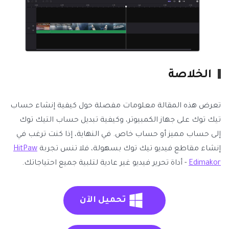
الخلاصة
تعرض هذه المقالة معلومات مفصلة حول كيفية إنشاء حساب
تيك توك على جهاز الكمبيوتر، وكيفية تبديل حساب التيك توك
إلى حساب مميز أو حساب خاص. في النهاية، إذا كنت ترغب في
إنشاء مقاطع فيديو تيك توك بسهولة، فلا تنس تجربة
HitPaw
Edimakor
- أداة تحرير فيديو غير عادية لتلبية جميع احتياجاتك.
تحميل الآن