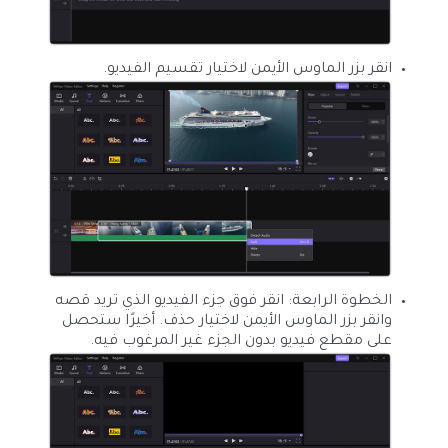
انقر بزر الماوس الأيمن لاختيار تقسيم الفيديو.
الخطوة الرابعة: انقر فوق جزء الفيديو الذي تريد قصه
وانقر بزر الماوس الأيمن لاختيار حذف. أخيرًا ستحصل
على مقطع فيديو بدون الجزء غير المرغوب فيه.