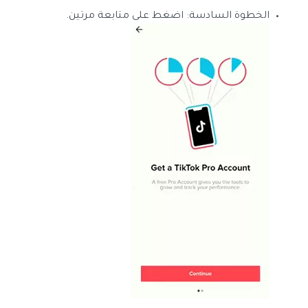
الخطوة السادسة: اضغط على متابعة مرتين.