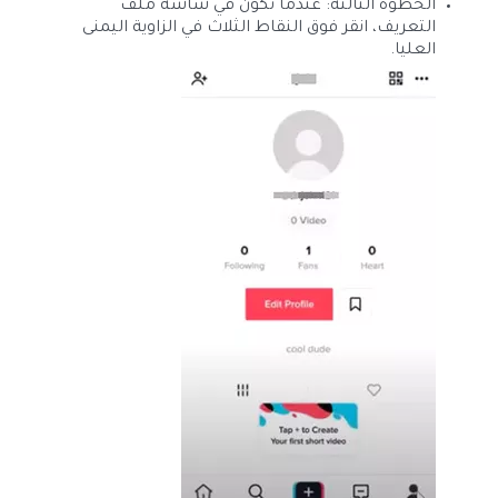
الخطوة الثالثة: عندما تكون في شاشة ملف
التعريف، انقر فوق النقاط الثلاث في الزاوية اليمنى
العليا.