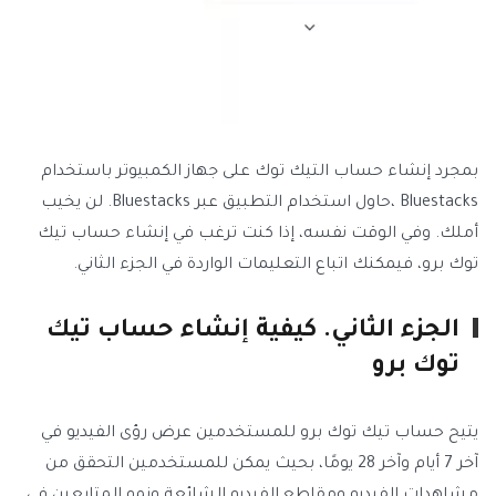
بمجرد إنشاء حساب التيك توك على جهاز الكمبيوتر باستخدام
Bluestacks ،حاول استخدام التطبيق عبر Bluestacks. لن يخيب
أملك. وفي الوقت نفسه، إذا كنت ترغب في إنشاء حساب تيك
توك برو، فيمكنك اتباع التعليمات الواردة في الجزء الثاني.
الجزء الثاني. كيفية إنشاء حساب تيك
توك برو
يتيح حساب تيك توك برو للمستخدمين عرض رؤى الفيديو في
آخر 7 أيام وآخر 28 يومًا، بحيث يمكن للمستخدمين التحقق من
مشاهدات الفيديو ومقاطع الفيديو الشائعة ونمو المتابعين في