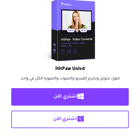
HitPaw Univd
حلول تحويل وتحرير الفيديو والصوت والصورة الكل في واحد.
اشتري الآن
اشتري الآن