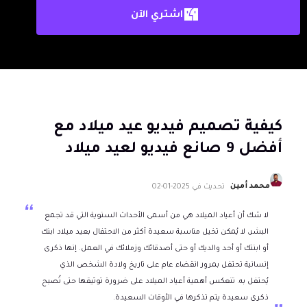
اشتري الآن
كيفية تصميم فيديو عيد ميلاد مع
أفضل 9 صانع فيديو لعيد ميلاد
محمد أمين
تحديث في
2025-01-02
لا شك أن أعياد الميلاد هي من أسمى الأحداث السنوية التي قد تجمع
البشر، لا يُمكن تخيل مناسبة سعيدة أكثر من الاحتفال بعيد ميلاد ابنك
أو ابنتك أو أحد والديك أو حتى أصدقائك وزملائك في العمل. إنها ذكرى
إنسانية تحتفل بمرور انقضاء عام على تاريخ ولادة الشخص الذي
يُحتفل به. تنعكس أهمية أعياد الميلاد على ضرورة توثيقها حتى تُصبح
ذكرى سعيدة يتم تذكرها في الأوقات السعيدة.