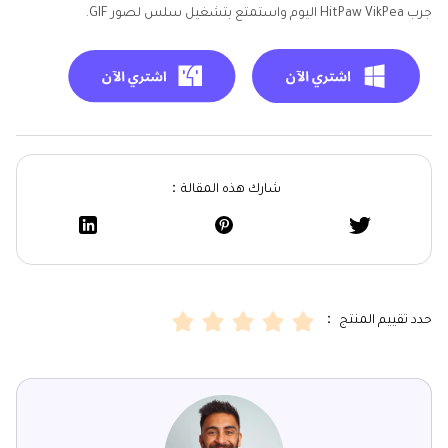
جرب HitPaw VikPea اليوم واستمتع بتشغيل سلس لصور GIF.
شارك هذه المقالة：
حدد تقييم المنتج ：