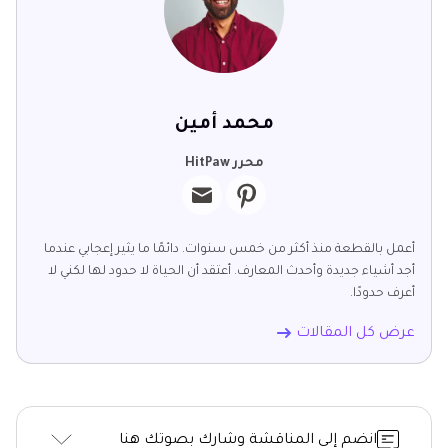
محمد أمين
محرر HitPaw
أعمل بالقطعة منذ أكثر من خمس سنوات. دائمًا ما يثير إعجابي عندما
أجد أشياء جديدة وأحدث المعارف. أعتقد أن الحياة لا حدود لها لكني لا
أعرف حدودًا.
عرض كل المقالات
انضم إلى المناقشة وشارك بصوتك هنا