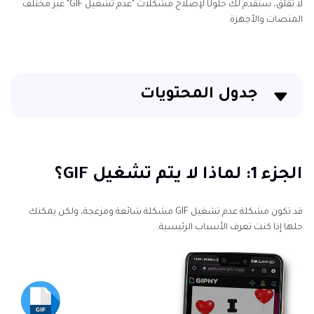
لا تقلق، سنقدم لك حلولًا لإصلاح مشكلات "عدم تشغيل GIF" عبر مختلف
المنصات والأجهزة.
جدول المحتويات
الجزء 1: لماذا لا يتم تشغيل GIF؟
الجزء 2: كيفية إصلاح GIF التالفة؟
الجزء 1: لماذا لا يتم تشغيل GIF؟
الجزء 3. حلول أخرى لإصلاح مشكلة عدم تشغيل صور GIF
قد تكون مشكلة عدم تشغيل GIF مشكلة شائعة ومزعجة، ولكن يمكنك
على Google
حلها إذا كنت تعرف الأسباب الرئيسية.
الجزء 4. الأسئلة الشائعة حول مشكلة عدم تشغيل صور
GIF على Chrome
الخاتمة