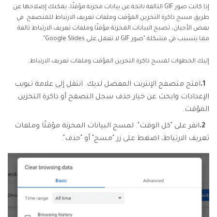
إذا كانت صور GIF التالفة ناتجة عن بيانات مخزنة مؤقتًا، يمكنك إصلاحها عن
طريق مسح ذاكرة التخزين المؤقت وملفات تعريف الارتباط للمتصفح. في
بعض الأحيان، تصبح البيانات المخزنة مؤقتًا وملفات تعريف الارتباط تالفة
مما يتسبب في مشكلة "صور GIF لا تعمل على Google Slides".
إليك الخطوات لمسح ذاكرة التخزين المؤقت وملفات تعريف الارتباط:
1.
افتح متصفح الإنترنت المفضل لديك. انتقل إلى علامة تبويب
الإعدادات وابحث عن خيار حذف سجل التصفح أو ذاكرة التخزين
المؤقت.
2.
انقر على "كل الوقت". لمسح البيانات المخزنة مؤقتًا وملفات
تعريف الارتباط، اضغط على زر "مسح" أو "حذف".