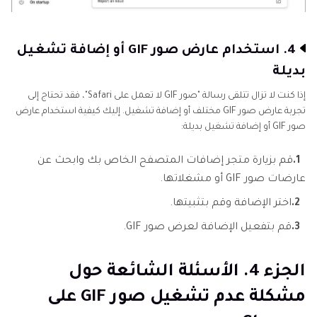
4. استخدام عارض صور GIF أو إضافة تشغيل
بديلة
إذا كنت لا تزال تتلقى رسالة "صور GIF لا تعمل على Safari"، فقد تحتاج إلى
تجربة عارض صور GIF مختلف أو إضافة تشغيل. إليك كيفية استخدام عارض
صور GIF أو إضافة تشغيل بديلة:
1.
قم بزيارة متجر إضافات المتصفح الخاص بك وابحث عن
عارضات صور GIF أو مشغلاتها.
2.
اختر الإضافة وقم بتثبيتها.
3.
قم بتفعيل الإضافة لعرض صور GIF.
الجزء 4. الأسئلة الشائعة حول
مشكلة عدم تشغيل صور GIF على