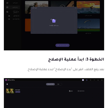
الخطوة 3: ابدأ عملية الإصلاح
بعد رفع الملف، انقر على "بدء الإصلاح" لبدء عملية الإصلاح.