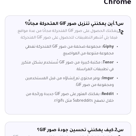
Chrome
س1.
أين يمكنني تنزيل صور GIF المتحركة مجانًا؟
يمكنك الحصول على صور GIF المتحركة مجانًا من عدة مواقع.
ج1.
فيما يلي أشهر التطبيقات للحصول على صور GIF المتحركة:
Giphy:
مجموعة ضخمة من صور GIF المتحركة تغطي
مجموعة متنوعة من المواضيع.
Tenor:
مكتبة كبيرة من صور GIF تُستخدم بشكل متكرر
في تطبيقات المراسلة.
Imgur:
يوفر محتوى تم إنشاؤه من قبل المستخدمين
ومجموعة من صور GIF.
Reddit:
يمكنك العثور على صور GIF جديدة ورائجة من
خلال تصفح Subreddits مثل r/gifs.
س2.
كيف يمكنني تحسين جودة صور GIF؟