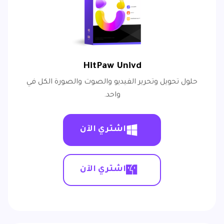
HitPaw Univd
حلول تحويل وتحرير الفيديو والصوت والصورة الكل في
واحد.
اشتري الآن
اشتري الآن