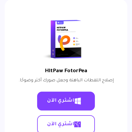
HitPaw FotorPea
إصلاح اللقطات الباهتة وجعل صورك أكثر وضوحًا.
اشتري الآن
اشتري الآن