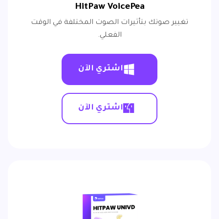
HitPaw VoicePea
تغيير صوتك بتأثيرات الصوت المختلفة في الوقت
الفعلي.
اشتري الآن
اشتري الآن