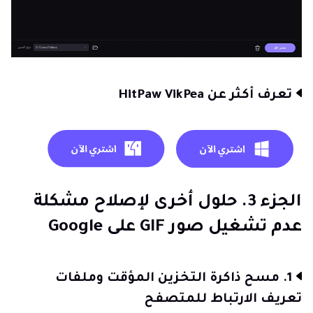
تعرف أكثر عن HitPaw VikPea
الجزء 3. حلول أخرى لإصلاح مشكلة
عدم تشغيل صور GIF على Google
1. مسح ذاكرة التخزين المؤقت وملفات
تعريف الارتباط للمتصفح