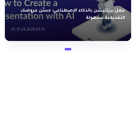
عمل برزنتيشن بالذكاء الاصطناعي: حسِّن عروضك
التقديمية بسهولة
2025-01-11 05:17:24