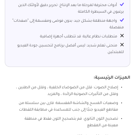
أدوات محترفة لمرحلة ما بعد الإنتاج: تحرير دقيق لأولئك الذين
يرغبون في السيطرة الكاملة
واجهة منظمة بشكل جيد: بدون فوضى ومقسمة إلى "صفحات"
منفصلة
متطلبات نظام عالية: قد تتطلب أجهزة إضافية
منحنى تعلم شديد: ليس أفضل برنامج لتحسين جودة الفيديو
للمبتدئين
الميزات الرئيسية:
إصلاح الصوت: قلل من الضوضاء الخلفية ، وقلل من الطنين ،
وقلل من التأثيرات الصوتية الزائدة ، والمزيد
وضعيات المسح والشاشة المقسمة: قارن بين سلسلة من
مقاطع الفيديو جنبًا إلى جنب للمساعدة في مطابقة اللقطات
تصحيح اللون الثانوي: قم بتصحيح اللون فقط في منطقة
معينة من المقطع