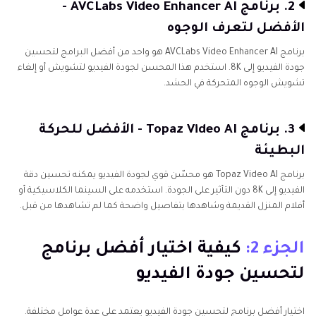
2. برنامج AVCLabs Video Enhancer AI -
الأفضل لتعرف الوجوه
برنامج AVCLabs Video Enhancer AI هو واحد من أفضل البرامج لتحسين
جودة الفيديو إلى 8K. استخدم هذا المحسن لجودة الفيديو لتشويش أو إلغاء
تشويش الوجوه المتحركة في الحشد.
3. برنامج Topaz Video AI - الأفضل للحركة
البطيئة
برنامج Topaz Video AI هو محسّن قوي لجودة الفيديو يمكنه تحسين دقة
الفيديو إلى 8K دون التأثير على الجودة. استخدمه على السينما الكلاسيكية أو
أفلام المنزل القديمة وشاهدها بتفاصيل واضحة كما لم تشاهدها من قبل.
الجزء 2:
كيفية اختيار أفضل برنامج
لتحسين جودة الفيديو
اختيار أفضل برنامج لتحسين جودة الفيديو يعتمد على عدة عوامل مختلفة.