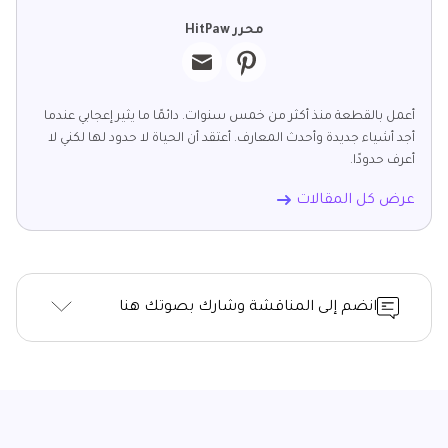
محرر HitPaw
أعمل بالقطعة منذ أكثر من خمس سنوات. دائمًا ما يثير إعجابي عندما
أجد أشياء جديدة وأحدث المعارف. أعتقد أن الحياة لا حدود لها لكني لا
أعرف حدودًا.
عرض كل المقالات
انضم إلى المناقشة وشارك بصوتك هنا