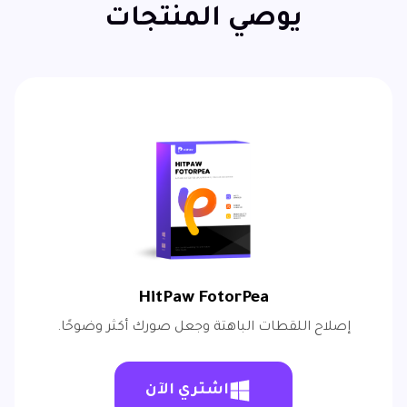
يوصي المنتجات
HitPaw FotorPea
إصلاح اللقطات الباهتة وجعل صورك أكثر وضوحًا.
اشتري الآن