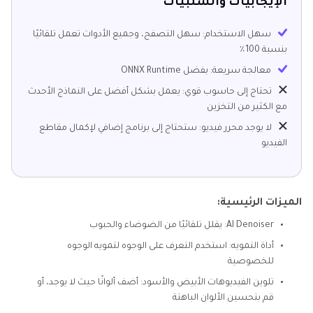
الإيجابيات والسلبيات
سهل الاستخدام: سهل التصفح، وجميع الأدوات تعمل تلقائيًا
بنسبة 100٪
معالجة سريعة: بفضل ONNX Runtime
تحتاج إلى حاسوب قوي: يعمل بشكل أفضل على النماذج الأحدث
مع الكثير من التخزين
لا يوجد محرر فيديو: ستحتاج إلى برنامج إضافي لإكمال مقاطع
الفيديو
الميزات الرئيسية:
AI Denoiser: يقلل تلقائيًا من الضوضاء والحبوب
أداة التمويه: استخدم التعرف على الوجوه لتمويه الوجوه
للخصوصية
تلوين الفيديوهات الأبيض والأسود: أضف ألوانًا حيث لا يوجد، أو
قم بتحسين الألوان الباهتة