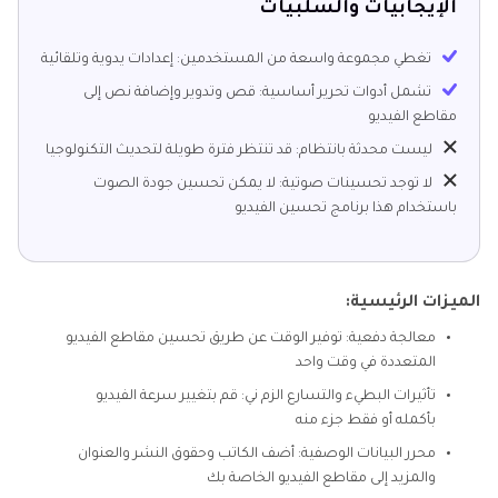
الإيجابيات والسلبيات
تغطي مجموعة واسعة من المستخدمين: إعدادات يدوية وتلقائية
تشمل أدوات تحرير أساسية: قص وتدوير وإضافة نص إلى
مقاطع الفيديو
ليست محدثة بانتظام: قد تنتظر فترة طويلة لتحديث التكنولوجيا
لا توجد تحسينات صوتية: لا يمكن تحسين جودة الصوت
باستخدام هذا برنامج تحسين الفيديو
الميزات الرئيسية:
معالجة دفعية: توفير الوقت عن طريق تحسين مقاطع الفيديو
المتعددة في وقت واحد
تأثيرات البطيء والتسارع الزم ني: قم بتغيير سرعة الفيديو
بأكمله أو فقط جزء منه
محرر البيانات الوصفية: أضف الكاتب وحقوق النشر والعنوان
والمزيد إلى مقاطع الفيديو الخاصة بك