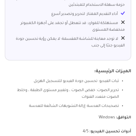
حزمة سهلة الاستخدام للمبتدئين
أداء التقديم الممتاز: لتحرير وتصدير أسرع
مستهلكة للموارد: قد تتعطل أو تجمد على أجهزة الكمبيوتر
منخفضة المستوى
لا توجد معاينة للشاشة المقسمة: لا يمكن رؤية تحسين جودة
الفيديو جنبًا إلى جنب
الميزات الرئيسية:
ثبات الفيديو: تحسين جودة الفيديو للتسجيل الهزيل
تحرير الصوت: خفض الصوت ، وتغيير مستوى الطبقة ، وخلط
الصوت متعدد القنوات
تصحيحات العدسة: إزالة التشويهات الشائعة للعدسة
التوافق:
Windows
أدوات تحسين الفيديو:
4/5