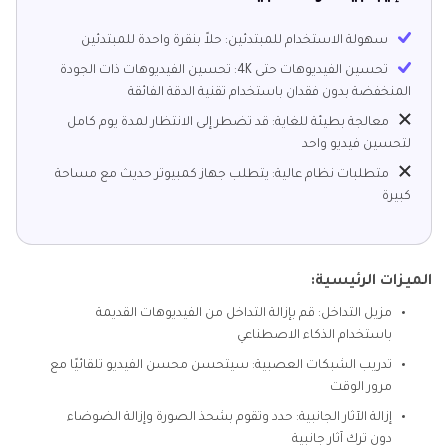
سهولة الاستخدام للمبتدئين: حلاً بنقرة واحدة للمبتدئين
تحسين الفيديوهات حتى 4K: تحسين الفيديوهات ذات الجودة
المنخفضة بدون فقدان باستخدام تقنية الدقة الفائقة
معالجة بطيئة للغاية: قد تضطر إلى الانتظار لمدة يوم كامل
لتحسين فيديو واحد
متطلبات نظام عالية: يتطلب جهاز كمبيوتر حديث مع مساحة
كبيرة
الميزات الرئيسية:
مزيل التداخل: قم بإزالة التداخل من الفيديوهات القديمة
باستخدام الذكاء الاصطناعي
تدريب الشبكات العصبية: سيتحسن محسن الفيديو تلقائيًا مع
مرور الوقت
إزالة الآثار الجانبية: حدد وتقوم بشحذ الصورة وإزالة الضوضاء
دون ترك آثار جانبية