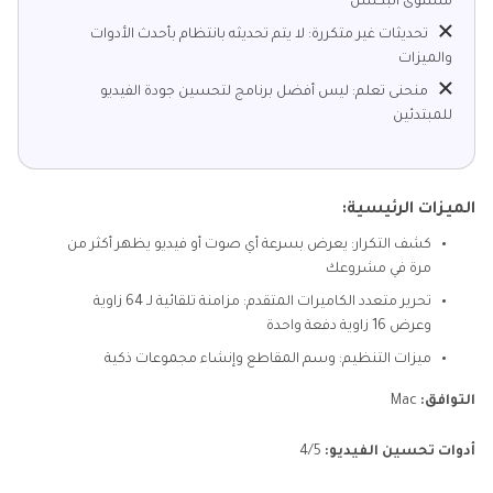
مستوى البكسل
تحديثات غير متكررة: لا يتم تحديثه بانتظام بأحدث الأدوات
والميزات
منحنى تعلم: ليس أفضل برنامج لتحسين جودة الفيديو
للمبتدئين
الميزات الرئيسية:
كشف التكرار: يعرض بسرعة أي صوت أو فيديو يظهر أكثر من
مرة في مشروعك
تحرير متعدد الكاميرات المتقدم: مزامنة تلقائية لـ 64 زاوية
وعرض 16 زاوية دفعة واحدة
ميزات التنظيم: وسم المقاطع وإنشاء مجموعات ذكية
التوافق:
Mac
أدوات تحسين الفيديو:
4/5