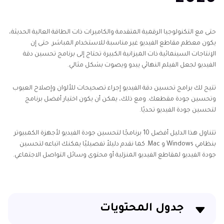
حتى مع التكنولوجيا الرقمية المتقدمة والكاميرات ذات الطاقة العالية الحديثة،
يكون معظم مقاطع الفيديو غير مناسبة للاستخدام المباشر. حتى إن
الإنتاجات السينمائية ذات الميزانية الكبيرة تحتاج إلى برنامج تحسين دقة
الفيديو لجعل الفيلم النهائي يبدو ويصوت بشكل مثالي.
تتيح لك برامج تحسين دقة الفيديو إجراء تصحيحات للألوان وإصلاح العيوب
وتحسين جودة مقطعك. ومع ذلك، يمكن أن يكون اختيار أفضل برنامج
لتحسين جودة الفيديو تحديًا.
تتناول هذا الدليل أفضل 10 برنامجًا لتحسين جودة الفيديو لأجهزة الكمبيوتر
بنظامي Windows و Mac. كما نقدم دليلاً تفصيليًا يمكنك اتباعه لتحسين
جودة الفيديو لمقاطع الفيديو المنزلية أو محتوى وسائل التواصل الاجتماعي.
جدول المحتويات