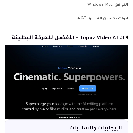
التوافق:
Windows، Mac
أدوات تحسين الفيديو:
4.6/5
3. Topaz Video AI - الأفضل للحركة البطيئة
الإيجابيات والسلبيات